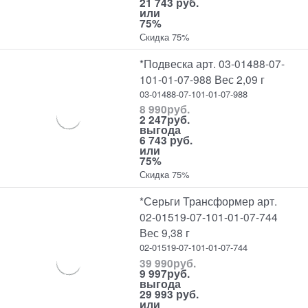
21 743 руб.
или
75%
Скидка 75%
*Подвеска арт. 03-01488-07-
101-01-07-988 Вес 2,09 г
03-01488-07-101-01-07-988
8 990
руб.
2 247
руб.
выгода
6 743 руб.
или
75%
Скидка 75%
*Серьги Трансформер арт.
02-01519-07-101-01-07-744
Вес 9,38 г
02-01519-07-101-01-07-744
39 990
руб.
9 997
руб.
выгода
29 993 руб.
или