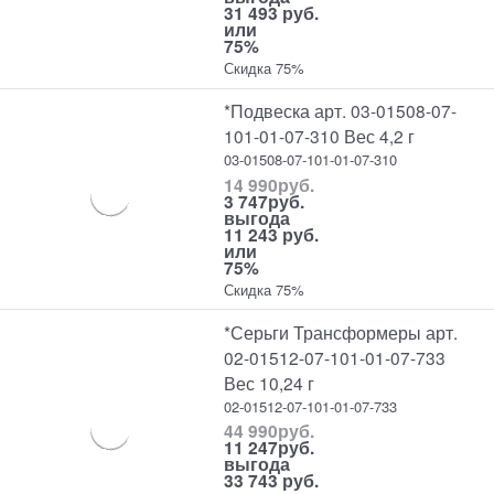
31 493 руб.
или
75%
Скидка 75%
*Подвеска арт. 03-01508-07-
101-01-07-310 Вес 4,2 г
03-01508-07-101-01-07-310
14 990
руб.
3 747
руб.
выгода
11 243 руб.
или
75%
Скидка 75%
*Серьги Трансформеры арт.
02-01512-07-101-01-07-733
Вес 10,24 г
02-01512-07-101-01-07-733
44 990
руб.
11 247
руб.
выгода
33 743 руб.