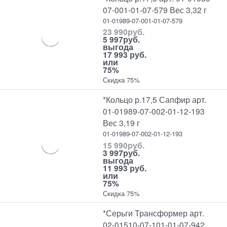
07-001-01-07-579 Вес 3,32 г
01-01989-07-001-01-07-579
23 990
руб.
5 997
руб.
выгода
17 993 руб.
или
75%
Скидка 75%
*Кольцо р.17,5 Сапфир арт.
01-01989-07-002-01-12-193
Вес 3,19 г
01-01989-07-002-01-12-193
15 990
руб.
3 997
руб.
выгода
11 993 руб.
или
75%
Скидка 75%
*Серьги Трансформер арт.
02-01510-07-101-01-07-942