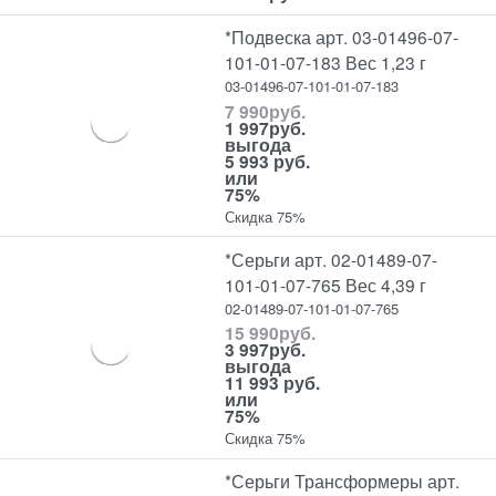
*Подвеска арт. 03-01496-07-
101-01-07-183 Вес 1,23 г
03-01496-07-101-01-07-183
7 990
руб.
1 997
руб.
выгода
5 993 руб.
или
75%
Скидка 75%
*Серьги арт. 02-01489-07-
101-01-07-765 Вес 4,39 г
02-01489-07-101-01-07-765
15 990
руб.
3 997
руб.
выгода
11 993 руб.
или
75%
Скидка 75%
*Серьги Трансформеры арт.