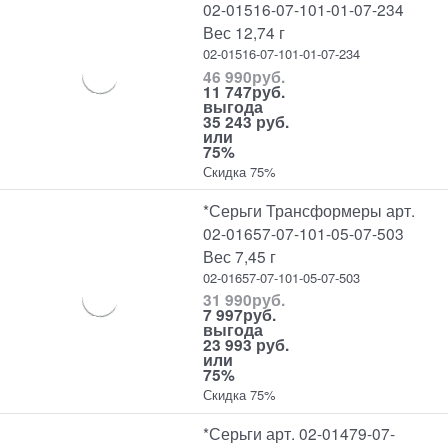
02-01516-07-101-01-07-234
Вес 12,74 г
02-01516-07-101-01-07-234
46 990
руб.
11 747
руб.
выгода
35 243 руб.
или
75%
Скидка 75%
*Серьги Трансформеры арт.
02-01657-07-101-05-07-503
Вес 7,45 г
02-01657-07-101-05-07-503
31 990
руб.
7 997
руб.
выгода
23 993 руб.
или
75%
Скидка 75%
*Серьги арт. 02-01479-07-