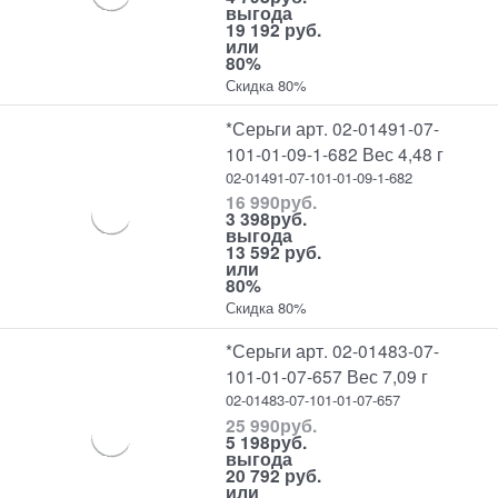
выгода
19 192 руб.
или
80%
Скидка 80%
*Серьги арт. 02-01491-07-
101-01-09-1-682 Вес 4,48 г
02-01491-07-101-01-09-1-682
16 990
руб.
3 398
руб.
выгода
13 592 руб.
или
80%
Скидка 80%
*Серьги арт. 02-01483-07-
101-01-07-657 Вес 7,09 г
02-01483-07-101-01-07-657
25 990
руб.
5 198
руб.
выгода
20 792 руб.
или