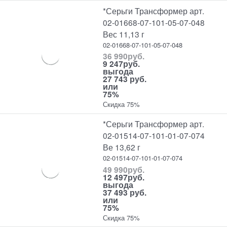
*Серьги Трансформер арт.
02-01668-07-101-05-07-048
Вес 11,13 г
02-01668-07-101-05-07-048
36 990
руб.
9 247
руб.
выгода
27 743 руб.
или
75%
Скидка 75%
*Серьги Трансформер арт.
02-01514-07-101-01-07-074
Ве 13,62 г
02-01514-07-101-01-07-074
49 990
руб.
12 497
руб.
выгода
37 493 руб.
или
75%
Скидка 75%