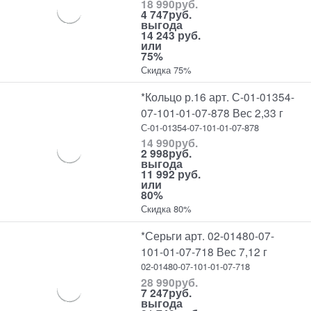
18 990
руб.
4 747
руб.
выгода
14 243 руб.
или
75%
Скидка 75%
*Кольцо р.16 арт. С-01-01354-
07-101-01-07-878 Вес 2,33 г
С-01-01354-07-101-01-07-878
14 990
руб.
2 998
руб.
выгода
11 992 руб.
или
80%
Скидка 80%
*Серьги арт. 02-01480-07-
101-01-07-718 Вес 7,12 г
02-01480-07-101-01-07-718
28 990
руб.
7 247
руб.
выгода