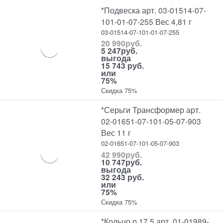
*Подвеска арт. 03-01514-07-
101-01-07-255 Вес 4,81 г
03-01514-07-101-01-07-255
20 990
руб.
5 247
руб.
выгода
15 743 руб.
или
75%
Скидка 75%
*Серьги Трансформер арт.
02-01651-07-101-05-07-903
Вес 11 г
02-01651-07-101-05-07-903
42 990
руб.
10 747
руб.
выгода
32 243 руб.
или
75%
Скидка 75%
*Кольцо р.17,5 арт. 01-01989-