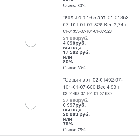
Скидка 80%
*Кольцо р.16,5 арт. 01-01353-
07-101-01-07-528 Вес 3,74 г
01-01353-07-101-01-07-528
21 990
руб.
4 398
руб.
выгода
17 592 руб.
или
80%
Скидка 80%
*Серьги арт. 02-01492-07-
101-01-07-630 Вес 4,88 г
02-01492-07-101-01-07-630
27 990
руб.
6 997
руб.
выгода
20 993 руб.
или
75%
Скидка 75%