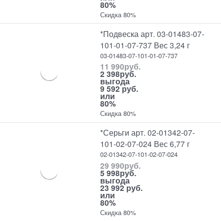
80%
Скидка 80%
*Подвеска арт. 03-01483-07-
101-01-07-737 Вес 3,24 г
03-01483-07-101-01-07-737
11 990
руб.
2 398
руб.
выгода
9 592 руб.
или
80%
Скидка 80%
*Серьги арт. 02-01342-07-
101-02-07-024 Вес 6,77 г
02-01342-07-101-02-07-024
29 990
руб.
5 998
руб.
выгода
23 992 руб.
или
80%
Скидка 80%