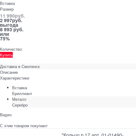
Вставка
Размер
11 990
руб.
2 997
руб.
выгода
8 993 руб.
или
75%
Количество:
Купить
Доставка в
Смоленск
Описание
Характеристики
Вставка
Бриллиант
Металл
Серебро
Видео
С этим товаром покупают
*Кольцо р.17 арт. 01-01490-