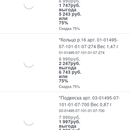
6 990
руб.
1 747
руб.
выгода
5 243 руб.
или
75%
Скидка 75%
*Кольцо р.16 арт. 01-01495-
07-101-01-07-274 Вес 1,47 г
01-01495-07-101-01-07-274
8 990
руб.
2 247
руб.
выгода
6 743 руб.
или
75%
Скидка 75%
*Подвеска арт. 03-01495-07-
101-01-07-700 Вес 0,87 г
03-01495-07-101-01-07-700
7 990
руб.
1 997
руб.
выгода