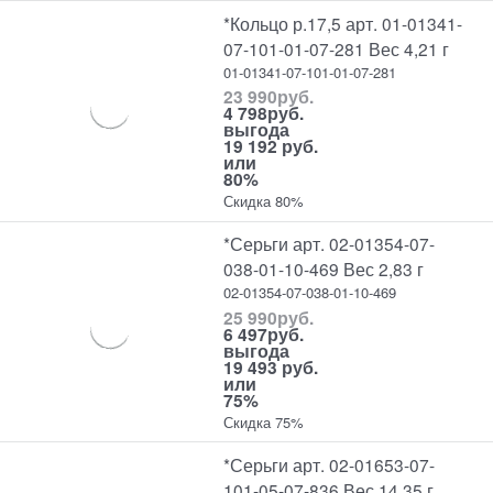
*Кольцо р.17,5 арт. 01-01341-
07-101-01-07-281 Вес 4,21 г
01-01341-07-101-01-07-281
23 990
руб.
4 798
руб.
выгода
19 192 руб.
или
80%
Скидка 80%
*Серьги арт. 02-01354-07-
038-01-10-469 Вес 2,83 г
02-01354-07-038-01-10-469
25 990
руб.
6 497
руб.
выгода
19 493 руб.
или
75%
Скидка 75%
*Серьги арт. 02-01653-07-
101-05-07-836 Вес 14,35 г