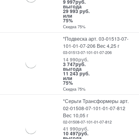
9 997
руб.
выгода
29 993 руб.
или
75%
Скидка 75%
*Подвеска арт. 03-01513-07-
101-01-07-206 Вес 4,25 г
03-01513-07-101-01-07-206
14 990
руб.
3 747
руб.
выгода
11 243 руб.
или
75%
Скидка 75%
*Серьги Трансформеры арт.
02-01508-07-101-01-07-812
Вес 10,05 г
02-01508-07-101-01-07-812
41 990
руб.
10 497
руб.
выгода