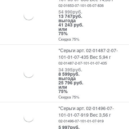
02-01653-07-101-05-07-836
54 990
руб.
13 747
руб.
выгода
41 243 руб.
или
75%
Скидка 75%
*Серьги арт. 02-01487-2-07-
101-01-07-435 Вес 5,94 г
02-01487-2-07-101-01-07-435
34 395
руб.
8 599
руб.
выгода
25 796 руб.
или
75%
Скидка 75%
*Серьги арт. 02-01496-07-
101-01-07-919 Вес 3,56 г
02-01496-07-101-01-07-919
5 997
руб.