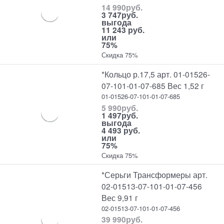
14 990
руб.
3 747
руб.
выгода
11 243 руб.
или
75%
Скидка 75%
*Кольцо р.17,5 арт. 01-01526-
07-101-01-07-685 Вес 1,52 г
01-01526-07-101-01-07-685
5 990
руб.
1 497
руб.
выгода
4 493 руб.
или
75%
Скидка 75%
*Серьги Трансформеры арт.
02-01513-07-101-01-07-456
Вес 9,91 г
02-01513-07-101-01-07-456
39 990
руб.