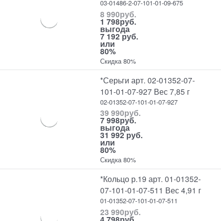
03-01486-2-07-101-01-09-675
8 990
руб.
1 798
руб.
выгода
7 192 руб.
или
80%
Скидка 80%
*Серьги арт. 02-01352-07-
101-01-07-927 Вес 7,85 г
02-01352-07-101-01-07-927
39 990
руб.
7 998
руб.
выгода
31 992 руб.
или
80%
Скидка 80%
*Кольцо р.19 арт. 01-01352-
07-101-01-07-511 Вес 4,91 г
01-01352-07-101-01-07-511
23 990
руб.
4 798
руб.