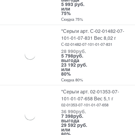
5 993 руб.
или
75%
Скидка 75%
*Серьги арт. С-02-01482-07-
101-01-07-831 Вес 8,02 г
С-02-01482-07-101-01-07-831
28 990
руб.
5 798
руб.
выгода
23 192 руб.
или
80%
Скидка 80%
*Серьги арт. 02-01353-07-
101-01-07-658 Вес 5,1 г
02-01353-07-101-01-07-658
36 990
руб.
7 398
руб.
выгода
29 592 руб.
или
80%