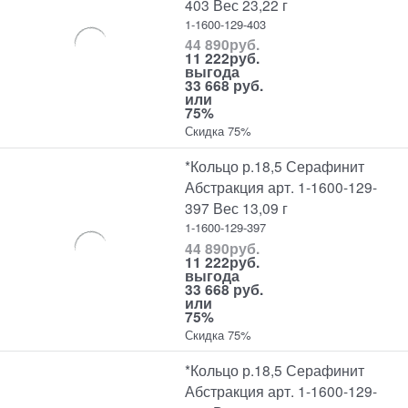
403 Вес 23,22 г
1-1600-129-403
44 890
руб.
11 222
руб.
выгода
33 668 руб.
или
75%
Скидка 75%
*Кольцо р.18,5 Серафинит
Абстракция арт. 1-1600-129-
397 Вес 13,09 г
1-1600-129-397
44 890
руб.
11 222
руб.
выгода
33 668 руб.
или
75%
Скидка 75%
*Кольцо р.18,5 Серафинит
Абстракция арт. 1-1600-129-