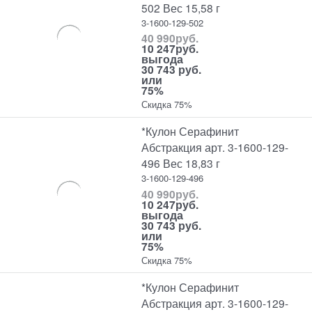
502 Вес 15,58 г
3-1600-129-502
40 990
руб.
10 247
руб.
выгода
30 743 руб.
или
75%
Скидка 75%
*Кулон Серафинит
Абстракция арт. 3-1600-129-
496 Вес 18,83 г
3-1600-129-496
40 990
руб.
10 247
руб.
выгода
30 743 руб.
или
75%
Скидка 75%
*Кулон Серафинит
Абстракция арт. 3-1600-129-