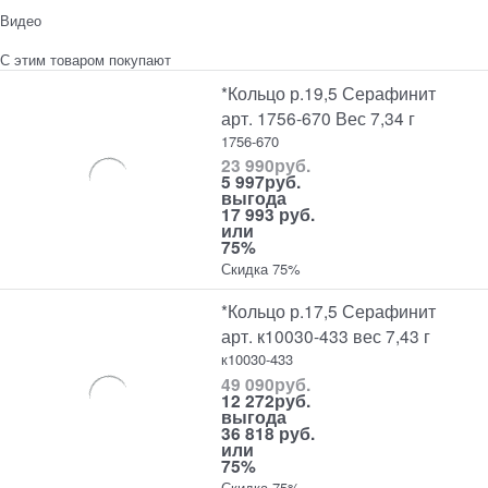
Видео
С этим товаром покупают
*Кольцо р.19,5 Серафинит
арт. 1756-670 Вес 7,34 г
1756-670
23 990
руб.
5 997
руб.
выгода
17 993 руб.
или
75%
Скидка 75%
*Кольцо р.17,5 Серафинит
арт. к10030-433 вес 7,43 г
к10030-433
49 090
руб.
12 272
руб.
выгода
36 818 руб.
или
75%
Скидка 75%