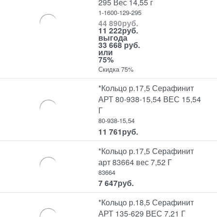
295 Вес 14,55 г
1-1600-129-295
44 890
руб.
11 222
руб.
выгода
33 668 руб.
или
75%
Скидка 75%
*Кольцо р.17,5 Серафинит
АРТ 80-938-15,54 ВЕС 15,54
Г
80-938-15,54
11 761
руб.
*Кольцо р.17,5 Серафинит
арт 83664 вес 7,52 Г
83664
7 647
руб.
*Кольцо р.18,5 Серафинит
АРТ 135-629 ВЕС 7,21 Г