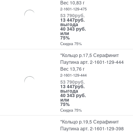
Вес 10,83 г
2-1601-129-475
53 790
руб.
13 447
руб.
выгода
40 343 руб.
или
75%
Скидка 75%
*Кольцо р.17,5 Серафинит
Паутина арт. 2-1601-129-444
Вес 13,76 г
2-1601-129-444
53 790
руб.
13 447
руб.
выгода
40 343 руб.
или
75%
Скидка 75%
*Кольцо р.19,5 Серафинит
Паутина арт. 2-1601-129-398