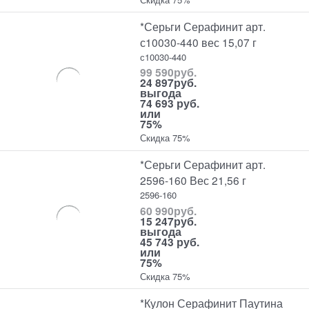
*Серьги Серафинит арт.
с10030-440 вес 15,07 г
с10030-440
99 590
руб.
24 897
руб.
выгода
74 693 руб.
или
75%
Скидка 75%
*Серьги Серафинит арт.
2596-160 Вес 21,56 г
2596-160
60 990
руб.
15 247
руб.
выгода
45 743 руб.
или
75%
Скидка 75%
*Кулон Серафинит Паутина