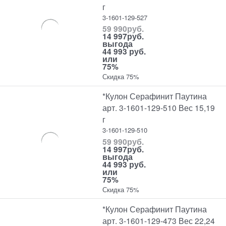
г
3-1601-129-527
59 990
руб.
14 997
руб.
выгода
44 993 руб.
или
75%
Скидка 75%
*Кулон Серафинит Паутина
арт. 3-1601-129-510 Вес 15,19
г
3-1601-129-510
59 990
руб.
14 997
руб.
выгода
44 993 руб.
или
75%
Скидка 75%
*Кулон Серафинит Паутина
арт. 3-1601-129-473 Вес 22,24