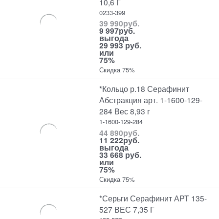
10,6 Г
0233-399
39 990
руб.
9 997
руб.
выгода
29 993 руб.
или
75%
Скидка 75%
*Кольцо р.18 Серафинит
Абстракция арт. 1-1600-129-
284 Вес 8,93 г
1-1600-129-284
44 890
руб.
11 222
руб.
выгода
33 668 руб.
или
75%
Скидка 75%
*Серьги Серафинит АРТ 135-
527 ВЕС 7,35 Г