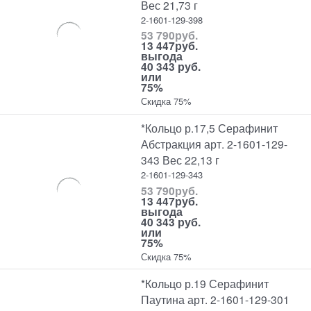
Вес 21,73 г
2-1601-129-398
53 790
руб.
13 447
руб.
выгода
40 343 руб.
или
75%
Скидка 75%
*Кольцо р.17,5 Серафинит
Абстракция арт. 2-1601-129-
343 Вес 22,13 г
2-1601-129-343
53 790
руб.
13 447
руб.
выгода
40 343 руб.
или
75%
Скидка 75%
*Кольцо р.19 Серафинит
Паутина арт. 2-1601-129-301