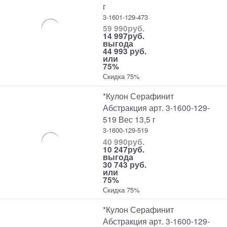
г
3-1601-129-473
59 990
руб.
14 997
руб.
выгода
44 993 руб.
или
75%
Скидка 75%
*Кулон Серафинит
Абстракция арт. 3-1600-129-
519 Вес 13,5 г
3-1600-129-519
40 990
руб.
10 247
руб.
выгода
30 743 руб.
или
75%
Скидка 75%
*Кулон Серафинит
Абстракция арт. 3-1600-129-