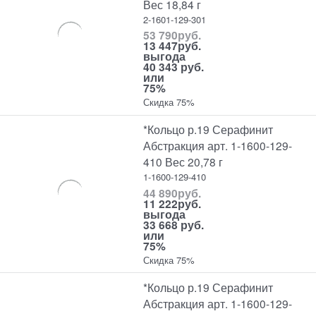
Вес 18,84 г
2-1601-129-301
53 790
руб.
13 447
руб.
выгода
40 343 руб.
или
75%
Скидка 75%
*Кольцо р.19 Серафинит
Абстракция арт. 1-1600-129-
410 Вес 20,78 г
1-1600-129-410
44 890
руб.
11 222
руб.
выгода
33 668 руб.
или
75%
Скидка 75%
*Кольцо р.19 Серафинит
Абстракция арт. 1-1600-129-