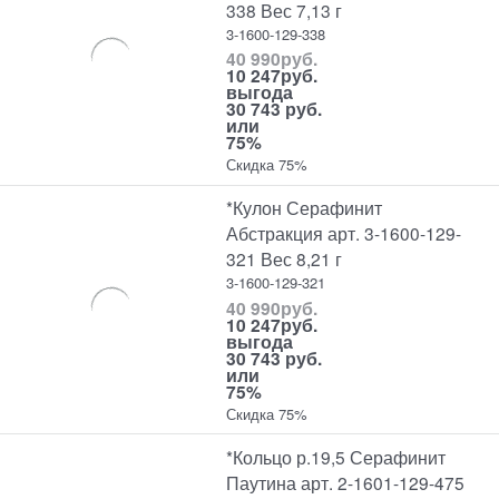
338 Вес 7,13 г
3-1600-129-338
40 990
руб.
10 247
руб.
выгода
30 743 руб.
или
75%
Скидка 75%
*Кулон Серафинит
Абстракция арт. 3-1600-129-
321 Вес 8,21 г
3-1600-129-321
40 990
руб.
10 247
руб.
выгода
30 743 руб.
или
75%
Скидка 75%
*Кольцо р.19,5 Серафинит
Паутина арт. 2-1601-129-475