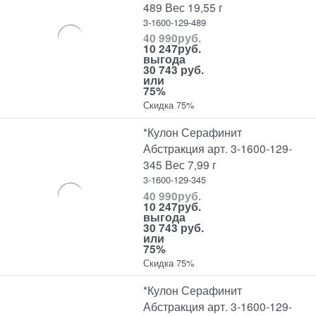
489 Вес 19,55 г
3-1600-129-489
40 990
руб.
10 247
руб.
выгода
30 743 руб.
или
75%
Скидка 75%
*Кулон Серафинит
Абстракция арт. 3-1600-129-
345 Вес 7,99 г
3-1600-129-345
40 990
руб.
10 247
руб.
выгода
30 743 руб.
или
75%
Скидка 75%
*Кулон Серафинит
Абстракция арт. 3-1600-129-