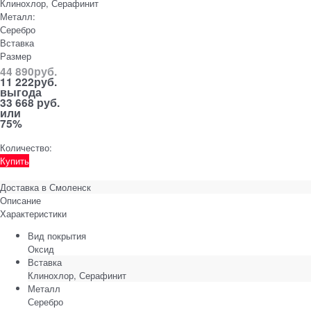
Клинохлор, Серафинит
Металл:
Серебро
Вставка
Размер
44 890
руб.
11 222
руб.
выгода
33 668 руб.
или
75%
Количество:
Купить
Доставка в
Смоленск
Описание
Характеристики
Вид покрытия
Оксид
Вставка
Клинохлор, Серафинит
Металл
Серебро