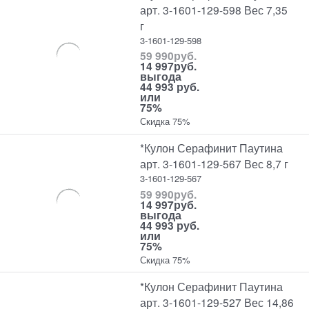
арт. 3-1601-129-598 Вес 7,35
г
3-1601-129-598
59 990
руб.
14 997
руб.
выгода
44 993 руб.
или
75%
Скидка 75%
*Кулон Серафинит Паутина
арт. 3-1601-129-567 Вес 8,7 г
3-1601-129-567
59 990
руб.
14 997
руб.
выгода
44 993 руб.
или
75%
Скидка 75%
*Кулон Серафинит Паутина
арт. 3-1601-129-527 Вес 14,86