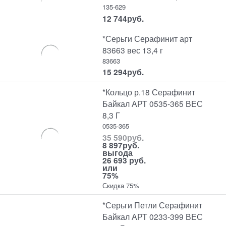
135-629
12 744
руб.
*Серьги Серафинит арт
83663 вес 13,4 г
83663
15 294
руб.
*Кольцо р.18 Серафинит
Байкал АРТ 0535-365 ВЕС
8,3 Г
0535-365
35 590
руб.
8 897
руб.
выгода
26 693 руб.
или
75%
Скидка 75%
*Серьги Петли Серафинит
Байкал АРТ 0233-399 ВЕС