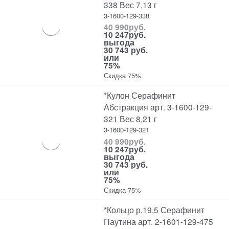
338 Вес 7,13 г
3-1600-129-338
40 990
руб.
10 247
руб.
выгода
30 743 руб.
или
75%
Скидка 75%
*Кулон Серафинит
Абстракция арт. 3-1600-129-
321 Вес 8,21 г
3-1600-129-321
40 990
руб.
10 247
руб.
выгода
30 743 руб.
или
75%
Скидка 75%
*Кольцо р.19,5 Серафинит
Паутина арт. 2-1601-129-475