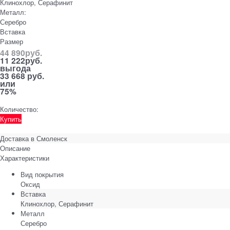
Клинохлор, Серафинит
Металл:
Серебро
Вставка
Размер
44 890
руб.
11 222
руб.
выгода
33 668 руб.
или
75%
Количество:
Купить
Доставка в
Смоленск
Описание
Характеристики
Вид покрытия
Оксид
Вставка
Клинохлор, Серафинит
Металл
Серебро