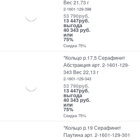
Вес 21,73 г
2-1601-129-398
53 790
руб.
13 447
руб.
выгода
40 343 руб.
или
75%
Скидка 75%
*Кольцо р.17,5 Серафинит
Абстракция арт. 2-1601-129-
343 Вес 22,13 г
2-1601-129-343
53 790
руб.
13 447
руб.
выгода
40 343 руб.
или
75%
Скидка 75%
*Кольцо р.19 Серафинит
Паутина арт. 2-1601-129-301