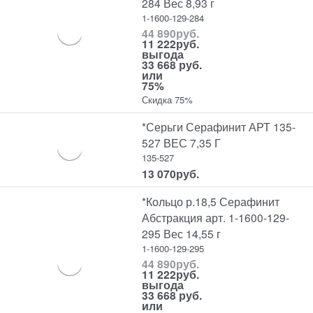
284 Вес 8,93 г
1-1600-129-284
44 890
руб.
11 222
руб.
выгода
33 668 руб.
или
75%
Скидка 75%
*Серьги Серафинит АРТ 135-
527 ВЕС 7,35 Г
135-527
13 070
руб.
*Кольцо р.18,5 Серафинит
Абстракция арт. 1-1600-129-
295 Вес 14,55 г
1-1600-129-295
44 890
руб.
11 222
руб.
выгода
33 668 руб.
или