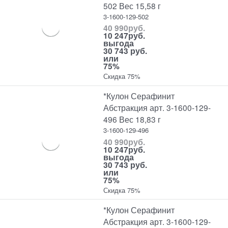
502 Вес 15,58 г
3-1600-129-502
40 990
руб.
10 247
руб.
выгода
30 743 руб.
или
75%
Скидка 75%
*Кулон Серафинит
Абстракция арт. 3-1600-129-
496 Вес 18,83 г
3-1600-129-496
40 990
руб.
10 247
руб.
выгода
30 743 руб.
или
75%
Скидка 75%
*Кулон Серафинит
Абстракция арт. 3-1600-129-