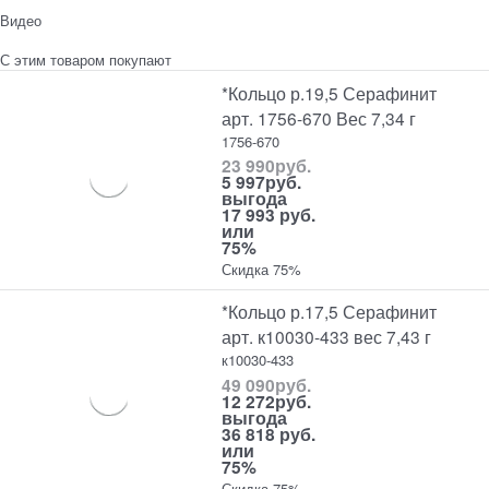
Видео
С этим товаром покупают
*Кольцо р.19,5 Серафинит
арт. 1756-670 Вес 7,34 г
1756-670
23 990
руб.
5 997
руб.
выгода
17 993 руб.
или
75%
Скидка 75%
*Кольцо р.17,5 Серафинит
арт. к10030-433 вес 7,43 г
к10030-433
49 090
руб.
12 272
руб.
выгода
36 818 руб.
или
75%
Скидка 75%