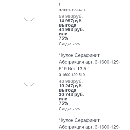
г
3-1601-129-473
59 990
руб.
14 997
руб.
выгода
44 993 руб.
или
75%
Скидка 75%
*Кулон Серафинит
Абстракция арт. 3-1600-129-
519 Вес 13,5 г
3-1600-129-519
40 990
руб.
10 247
руб.
выгода
30 743 руб.
или
75%
Скидка 75%
*Кулон Серафинит
Абстракция арт. 3-1600-129-