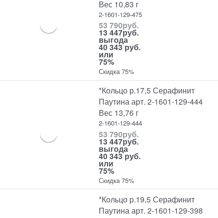
Вес 10,83 г
2-1601-129-475
53 790
руб.
13 447
руб.
выгода
40 343 руб.
или
75%
Скидка 75%
*Кольцо р.17,5 Серафинит
Паутина арт. 2-1601-129-444
Вес 13,76 г
2-1601-129-444
53 790
руб.
13 447
руб.
выгода
40 343 руб.
или
75%
Скидка 75%
*Кольцо р.19,5 Серафинит
Паутина арт. 2-1601-129-398