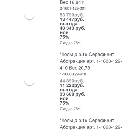
Вес 18,84 г
2-1601-129-301
53 790
руб.
13 447
руб.
выгода
40 343 руб.
или
75%
Скидка 75%
*Кольцо р.19 Серафинит
Абстракция арт. 1-1600-129-
410 Вес 20,78 г
1-1600-129-410
44 890
руб.
11 222
руб.
выгода
33 668 руб.
или
75%
Скидка 75%
*Кольцо р.19 Серафинит
Абстракция арт. 1-1600-129-