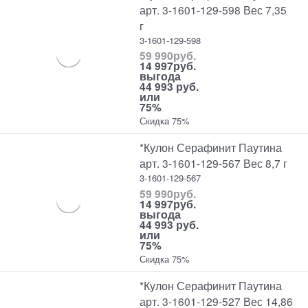
арт. 3-1601-129-598 Вес 7,35
г
3-1601-129-598
59 990
руб.
14 997
руб.
выгода
44 993 руб.
или
75%
Скидка 75%
*Кулон Серафинит Паутина
арт. 3-1601-129-567 Вес 8,7 г
3-1601-129-567
59 990
руб.
14 997
руб.
выгода
44 993 руб.
или
75%
Скидка 75%
*Кулон Серафинит Паутина
арт. 3-1601-129-527 Вес 14,86