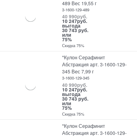
489 Вес 19,55 г
3-1600-129-489
40 990
руб.
10 247
руб.
выгода
30 743 руб.
или
75%
Скидка 75%
*Кулон Серафинит
Абстракция арт. 3-1600-129-
345 Вес 7,99 г
3-1600-129-345
40 990
руб.
10 247
руб.
выгода
30 743 руб.
или
75%
Скидка 75%
*Кулон Серафинит
Абстракция арт. 3-1600-129-