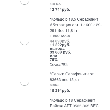
135-629
12 744
руб.
*Кольцо р.18,5 Серафинит
Абстракция арт. 1-1600-129-
291 Вес 11,81 г
1-1600-129-291
44 890
руб.
11 222
руб.
выгода
33 668 руб.
или
75%
Скидка 75%
*Серьги Серафинит арт
83663 вес 13,4 г
83663
15 294
руб.
*Кольцо р.18 Серафинит
Байкал АРТ 0535-365 ВЕС