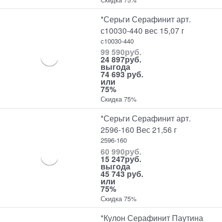
*Серьги Серафинит арт.
с10030-440 вес 15,07 г
с10030-440
99 590
руб.
24 897
руб.
выгода
74 693 руб.
или
75%
Скидка 75%
*Серьги Серафинит арт.
2596-160 Вес 21,56 г
2596-160
60 990
руб.
15 247
руб.
выгода
45 743 руб.
или
75%
Скидка 75%
*Кулон Серафинит Паутина