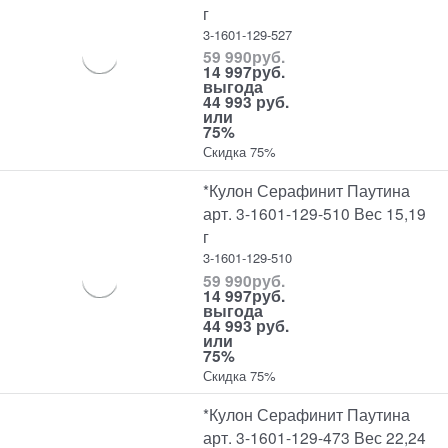
г
3-1601-129-527
59 990
руб.
14 997
руб.
выгода
44 993 руб.
или
75%
Скидка 75%
*Кулон Серафинит Паутина
арт. 3-1601-129-510 Вес 15,19
г
3-1601-129-510
59 990
руб.
14 997
руб.
выгода
44 993 руб.
или
75%
Скидка 75%
*Кулон Серафинит Паутина
арт. 3-1601-129-473 Вес 22,24