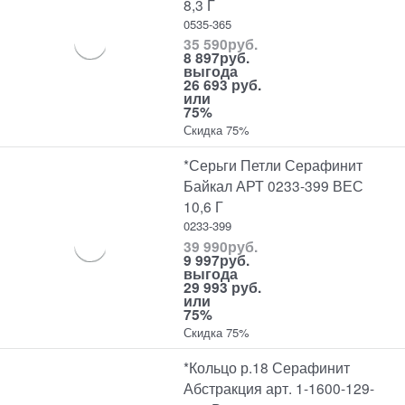
8,3 Г
0535-365
35 590
руб.
8 897
руб.
выгода
26 693 руб.
или
75%
Скидка 75%
*Серьги Петли Серафинит
Байкал АРТ 0233-399 ВЕС
10,6 Г
0233-399
39 990
руб.
9 997
руб.
выгода
29 993 руб.
или
75%
Скидка 75%
*Кольцо р.18 Серафинит
Абстракция арт. 1-1600-129-