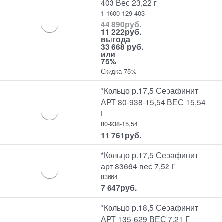
403 Вес 23,22 г
1-1600-129-403
44 890
руб.
11 222
руб.
выгода
33 668 руб.
или
75%
Скидка 75%
*Кольцо р.17,5 Серафинит
АРТ 80-938-15,54 ВЕС 15,54
Г
80-938-15,54
11 761
руб.
*Кольцо р.17,5 Серафинит
арт 83664 вес 7,52 Г
83664
7 647
руб.
*Кольцо р.18,5 Серафинит
АРТ 135-629 ВЕС 7,21 Г