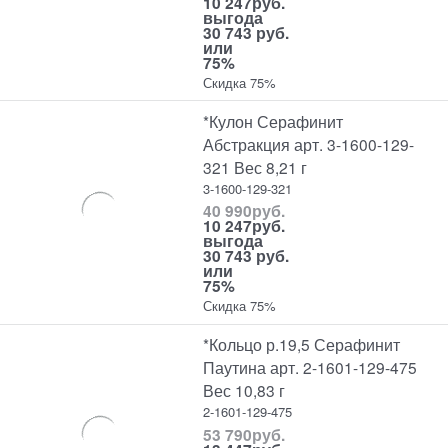
10 247
руб.
выгода
30 743 руб.
или
75%
Скидка 75%
*Кулон Серафинит
Абстракция арт. 3-1600-129-
321 Вес 8,21 г
3-1600-129-321
40 990
руб.
10 247
руб.
выгода
30 743 руб.
или
75%
Скидка 75%
*Кольцо р.19,5 Серафинит
Паутина арт. 2-1601-129-475
Вес 10,83 г
2-1601-129-475
53 790
руб.