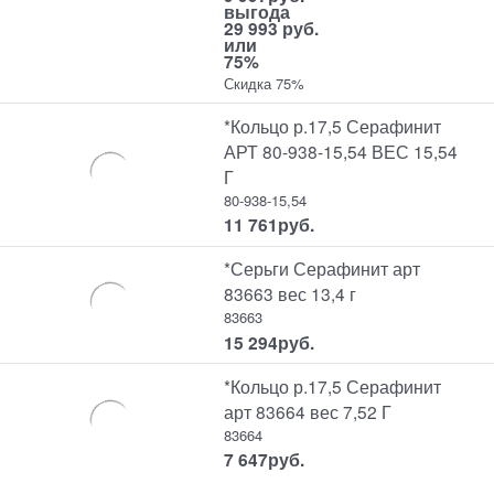
выгода
29 993 руб.
или
75%
Скидка 75%
*Кольцо р.17,5 Серафинит
АРТ 80-938-15,54 ВЕС 15,54
Г
80-938-15,54
11 761
руб.
*Серьги Серафинит арт
83663 вес 13,4 г
83663
15 294
руб.
*Кольцо р.17,5 Серафинит
арт 83664 вес 7,52 Г
83664
7 647
руб.