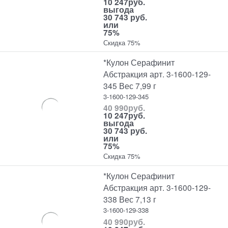
10 247
руб.
выгода
30 743 руб.
или
75%
Скидка 75%
*Кулон Серафинит
Абстракция арт. 3-1600-129-
345 Вес 7,99 г
3-1600-129-345
40 990
руб.
10 247
руб.
выгода
30 743 руб.
или
75%
Скидка 75%
*Кулон Серафинит
Абстракция арт. 3-1600-129-
338 Вес 7,13 г
3-1600-129-338
40 990
руб.