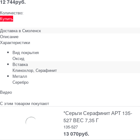
12 744
руб.
Количество:
Купить
Доставка в
Смоленск
Описание
Характеристики
Вид покрытия
Оксид
Вставка
Клинохлор, Серафинит
Металл
Серебро
Видео
С этим товаром покупают
*Серьги Серафинит АРТ 135-
527 ВЕС 7,35 Г
135-527
13 070
руб.