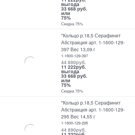
выгода
33 668 руб.
или
75%
Скидка 75%
*Кольцо р.18,5 Серафинит
Абстракция арт. 1-1600-129-
397 Вес 13,09 г
1-1600-129-397
44 890
руб.
11 222
руб.
выгода
33 668 руб.
или
75%
Скидка 75%
*Кольцо р.18,5 Серафинит
Абстракция арт. 1-1600-129-
295 Вес 14,55 г
1-1600-129-295
44 890
руб.
11 222
руб.