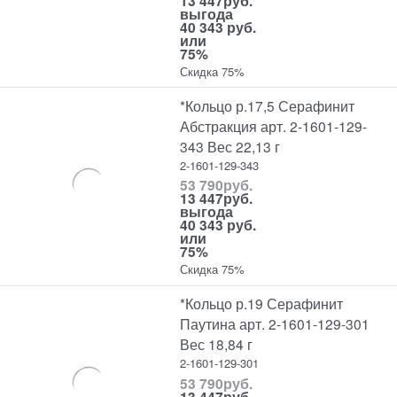
13 447
руб.
выгода
40 343 руб.
или
75%
Скидка 75%
*Кольцо р.17,5 Серафинит
Абстракция арт. 2-1601-129-
343 Вес 22,13 г
2-1601-129-343
53 790
руб.
13 447
руб.
выгода
40 343 руб.
или
75%
Скидка 75%
*Кольцо р.19 Серафинит
Паутина арт. 2-1601-129-301
Вес 18,84 г
2-1601-129-301
53 790
руб.
13 447
руб.