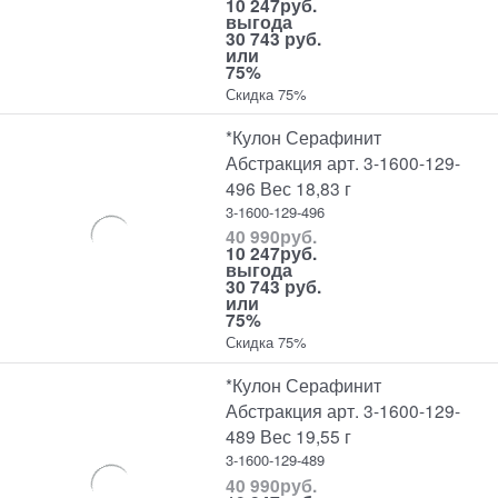
10 247
руб.
выгода
30 743 руб.
или
75%
Скидка 75%
*Кулон Серафинит
Абстракция арт. 3-1600-129-
496 Вес 18,83 г
3-1600-129-496
40 990
руб.
10 247
руб.
выгода
30 743 руб.
или
75%
Скидка 75%
*Кулон Серафинит
Абстракция арт. 3-1600-129-
489 Вес 19,55 г
3-1600-129-489
40 990
руб.