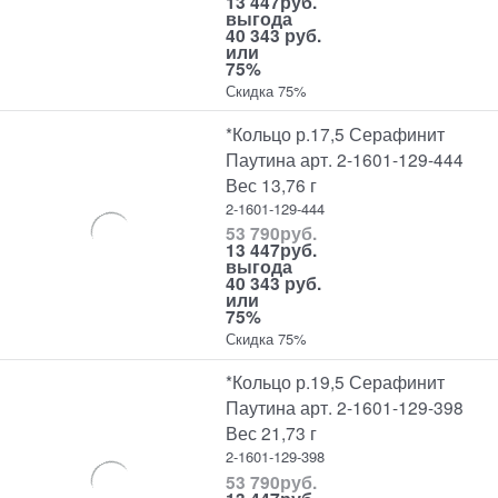
13 447
руб.
выгода
40 343 руб.
или
75%
Скидка 75%
*Кольцо р.17,5 Серафинит
Паутина арт. 2-1601-129-444
Вес 13,76 г
2-1601-129-444
53 790
руб.
13 447
руб.
выгода
40 343 руб.
или
75%
Скидка 75%
*Кольцо р.19,5 Серафинит
Паутина арт. 2-1601-129-398
Вес 21,73 г
2-1601-129-398
53 790
руб.