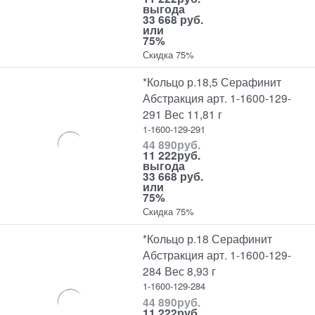
выгода
33 668 руб.
или
75%
Скидка 75%
*Кольцо р.18,5 Серафинит
Абстракция арт. 1-1600-129-
291 Вес 11,81 г
1-1600-129-291
44 890
руб.
11 222
руб.
выгода
33 668 руб.
или
75%
Скидка 75%
*Кольцо р.18 Серафинит
Абстракция арт. 1-1600-129-
284 Вес 8,93 г
1-1600-129-284
44 890
руб.
11 222
руб.