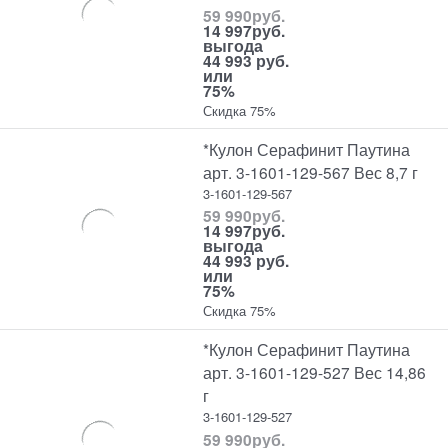
59 990
руб.
14 997
руб.
выгода
44 993 руб.
или
75%
Скидка 75%
*Кулон Серафинит Паутина
арт. 3-1601-129-567 Вес 8,7 г
3-1601-129-567
59 990
руб.
14 997
руб.
выгода
44 993 руб.
или
75%
Скидка 75%
*Кулон Серафинит Паутина
арт. 3-1601-129-527 Вес 14,86
г
3-1601-129-527
59 990
руб.