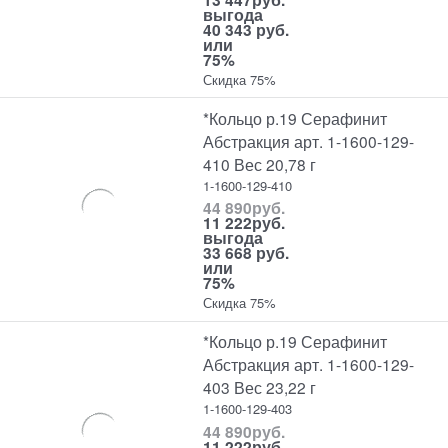
выгода
40 343 руб.
или
75%
Скидка 75%
*Кольцо р.19 Серафинит
Абстракция арт. 1-1600-129-
410 Вес 20,78 г
1-1600-129-410
44 890
руб.
11 222
руб.
выгода
33 668 руб.
или
75%
Скидка 75%
*Кольцо р.19 Серафинит
Абстракция арт. 1-1600-129-
403 Вес 23,22 г
1-1600-129-403
44 890
руб.
11 222
руб.