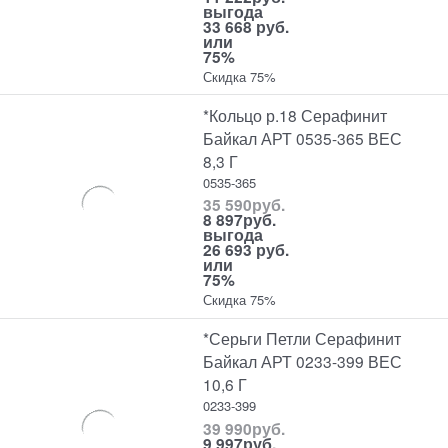
выгода
33 668 руб.
или
75%
Скидка 75%
*Кольцо р.18 Серафинит
Байкал АРТ 0535-365 ВЕС
8,3 Г
0535-365
35 590
руб.
8 897
руб.
выгода
26 693 руб.
или
75%
Скидка 75%
*Серьги Петли Серафинит
Байкал АРТ 0233-399 ВЕС
10,6 Г
0233-399
39 990
руб.
9 997
руб.