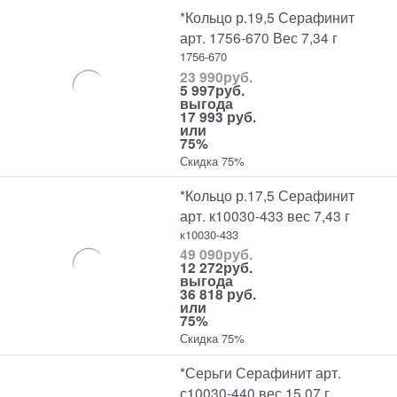
*Кольцо р.19,5 Серафинит
арт. 1756-670 Вес 7,34 г
1756-670
23 990
руб.
5 997
руб.
выгода
17 993 руб.
или
75%
Скидка 75%
*Кольцо р.17,5 Серафинит
арт. к10030-433 вес 7,43 г
к10030-433
49 090
руб.
12 272
руб.
выгода
36 818 руб.
или
75%
Скидка 75%
*Серьги Серафинит арт.
с10030-440 вес 15,07 г