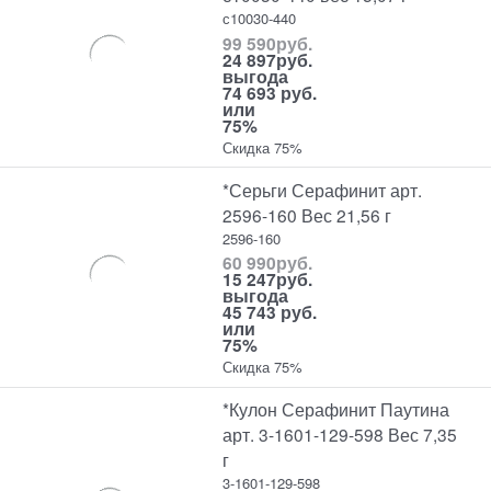
с10030-440
99 590
руб.
24 897
руб.
выгода
74 693 руб.
или
75%
Скидка 75%
*Серьги Серафинит арт.
2596-160 Вес 21,56 г
2596-160
60 990
руб.
15 247
руб.
выгода
45 743 руб.
или
75%
Скидка 75%
*Кулон Серафинит Паутина
арт. 3-1601-129-598 Вес 7,35
г
3-1601-129-598