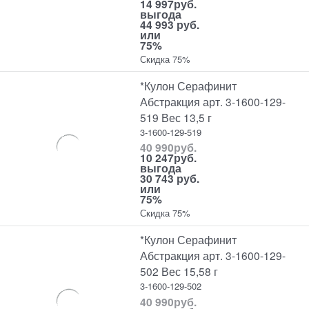
14 997
руб.
выгода
44 993 руб.
или
75%
Скидка 75%
*Кулон Серафинит
Абстракция арт. 3-1600-129-
519 Вес 13,5 г
3-1600-129-519
40 990
руб.
10 247
руб.
выгода
30 743 руб.
или
75%
Скидка 75%
*Кулон Серафинит
Абстракция арт. 3-1600-129-
502 Вес 15,58 г
3-1600-129-502
40 990
руб.