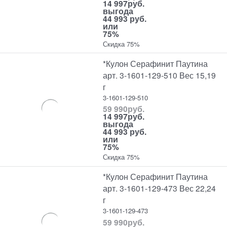
14 997
руб.
выгода
44 993 руб.
или
75%
Скидка 75%
*Кулон Серафинит Паутина
арт. 3-1601-129-510 Вес 15,19
г
3-1601-129-510
59 990
руб.
14 997
руб.
выгода
44 993 руб.
или
75%
Скидка 75%
*Кулон Серафинит Паутина
арт. 3-1601-129-473 Вес 22,24
г
3-1601-129-473
59 990
руб.