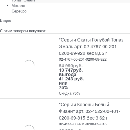
Металл
Серебро
Видео
С этим товаром покупают
*Серьги Скаты Голубой Топаз
Эмаль арт. 02-4767-00-201-
0200-69-922 вес 8,05 г
02-4767-00-201-0200-69-922
54 990
руб.
13 747
руб.
выгода
41 243 руб.
или
75%
Скидка 75%
*Серьги Короны Белый
Фианит арт. 02-4522-00-401-
0200-69-815 Вес 3,62 г
02-4522-00-401-0200-69-815