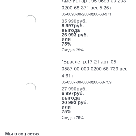
Аметист арт. 05-0693-00-203-
0200-68-371 вес 5,26 г
05-0693-00-203-0200-68-371
35 990
руб.
8 997
руб.
выгода
26 993 руб.
или
75%
Скидка 75%
*Браслет р.17-21 арт. 05-
0587-00-000-0200-68-739 вес
4,61 г
05-0587-00-000-0200-68-739
27 990
руб.
6 997
руб.
выгода
20 993 руб.
или
75%
Скидка 75%
Мы в соц сетях