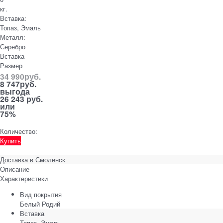
кг.
Вставка:
Топаз, Эмаль
Металл:
Серебро
Вставка
Размер
34 990
руб.
8 747
руб.
выгода
26 243 руб.
или
75%
Количество:
Купить
Доставка в
Смоленск
Описание
Характеристики
Вид покрытия
Белый Родий
Вставка
Топаз, Эмаль