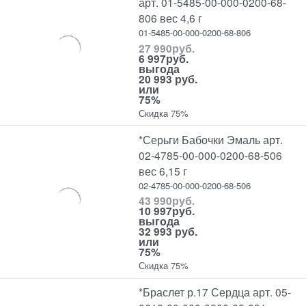
арт. 01-5485-00-000-0200-68-
806 вес 4,6 г
01-5485-00-000-0200-68-806
27 990
руб.
6 997
руб.
выгода
20 993 руб.
или
75%
Скидка 75%
*Серьги Бабочки Эмаль арт.
02-4785-00-000-0200-68-506
вес 6,15 г
02-4785-00-000-0200-68-506
43 990
руб.
10 997
руб.
выгода
32 993 руб.
или
75%
Скидка 75%
*Браслет р.17 Сердца арт. 05-