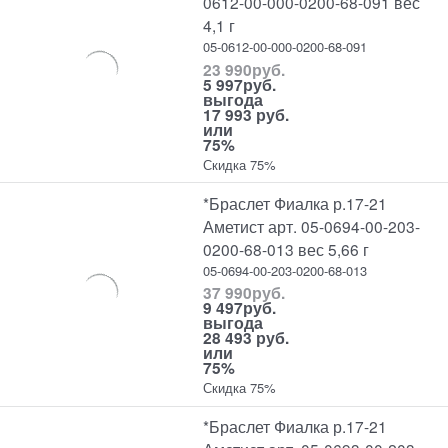
0612-00-000-0200-68-091 вес
4,1 г
05-0612-00-000-0200-68-091
23 990
руб.
5 997
руб.
выгода
17 993 руб.
или
75%
Скидка 75%
*Браслет Фиалка р.17-21
Аметист арт. 05-0694-00-203-
0200-68-013 вес 5,66 г
05-0694-00-203-0200-68-013
37 990
руб.
9 497
руб.
выгода
28 493 руб.
или
75%
Скидка 75%
*Браслет Фиалка р.17-21