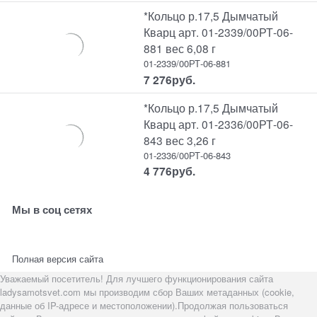
*Кольцо р.17,5 Дымчатый
Кварц арт. 01-2339/00РТ-06-
881 вес 6,08 г
01-2339/00РТ-06-881
7 276
руб.
*Кольцо р.17,5 Дымчатый
Кварц арт. 01-2336/00РТ-06-
843 вес 3,26 г
01-2336/00РТ-06-843
4 776
руб.
Мы в соц сетях
Полная версия сайта
Уважаемый посетитель! Для лучшего функционирования сайта
ladysamotsvet.com мы производим сбор Ваших метаданных (cookie,
данные об IP-адресе и местоположении).Продолжая пользоваться