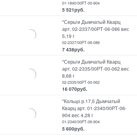
01-1840/00РТ-00-904
5 521
руб.
*Серьги Дымчатый Кварц
арт. 02-2337/00РТ-06-086 вес
5,19 г
02-2337/00РТ-06-086
7 438
руб.
*Серьги Дымчатый Кварц
арт. 02-2335/00РТ-00-062 вес
8,68 г
02-2335/00РТ-00-062
16 070
руб.
*Кольцо р.17,5 Дымчатый
Кварц арт. 01-2340/00РТ-06-
904 вес 4,28 г
01-2340/00РТ-06-904
5 600
руб.