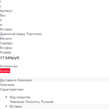
1
)
Артикул:
Вес:
0
кг.
Вставка:
Дымчатый кварц, Раухтопаз
Металл:
Серебро
Вставка
Размер
17 640
руб.
Количество:
Купить
Доставка в
Смоленск
Описание
Характеристики
Вид покрытия
Лимонная Позолота, Рутений
Вставка