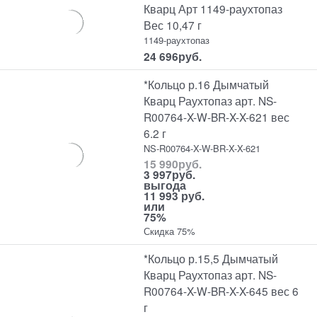
Кварц Арт 1149-раухтопаз
Вес 10,47 г
1149-раухтопаз
24 696
руб.
*Кольцо р.16 Дымчатый
Кварц Раухтопаз арт. NS-
R00764-X-W-BR-X-X-621 вес
6.2 г
NS-R00764-X-W-BR-X-X-621
15 990
руб.
3 997
руб.
выгода
11 993 руб.
или
75%
Скидка 75%
*Кольцо р.15,5 Дымчатый
Кварц Раухтопаз арт. NS-
R00764-X-W-BR-X-X-645 вес 6
г