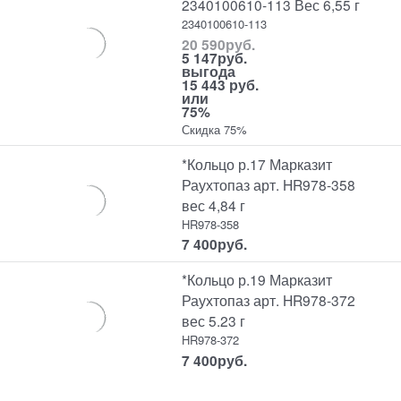
2340100610-113 Вес 6,55 г
2340100610-113
20 590
руб.
5 147
руб.
выгода
15 443 руб.
или
75%
Скидка 75%
*Кольцо р.17 Марказит
Раухтопаз арт. HR978-358
вес 4,84 г
HR978-358
7 400
руб.
*Кольцо р.19 Марказит
Раухтопаз арт. HR978-372
вес 5.23 г
HR978-372
7 400
руб.