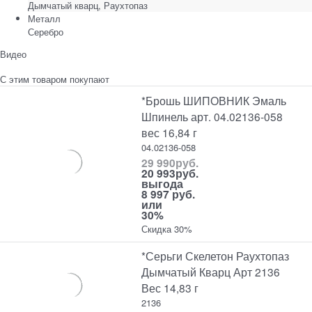
Дымчатый кварц, Раухтопаз
Металл
Серебро
Видео
С этим товаром покупают
*Брошь ШИПОВНИК Эмаль
Шпинель арт. 04.02136-058
вес 16,84 г
04.02136-058
29 990
руб.
20 993
руб.
выгода
8 997 руб.
или
30%
Скидка 30%
*Серьги Скелетон Раухтопаз
Дымчатый Кварц Арт 2136
Вес 14,83 г
2136