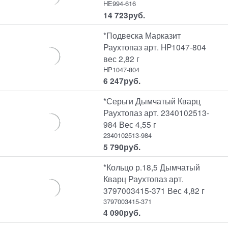
HE994-616
14 723
руб.
*Подвеска Марказит
Раухтопаз арт. HP1047-804
вес 2,82 г
HP1047-804
6 247
руб.
*Серьги Дымчатый Кварц
Раухтопаз арт. 2340102513-
984 Вес 4,55 г
2340102513-984
5 790
руб.
*Кольцо р.18,5 Дымчатый
Кварц Раухтопаз арт.
3797003415-371 Вес 4,82 г
3797003415-371
4 090
руб.