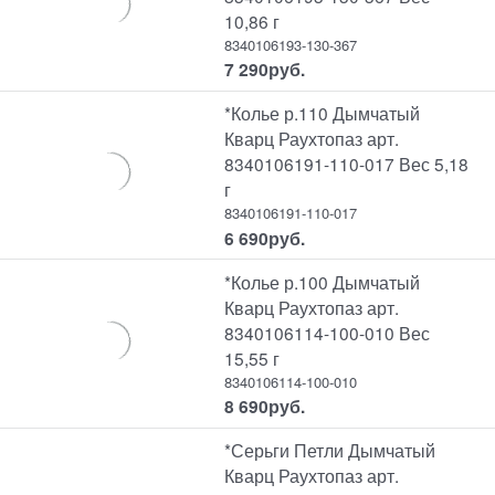
10,86 г
8340106193-130-367
7 290
руб.
*Колье р.110 Дымчатый
Кварц Раухтопаз арт.
8340106191-110-017 Вес 5,18
г
8340106191-110-017
6 690
руб.
*Колье р.100 Дымчатый
Кварц Раухтопаз арт.
8340106114-100-010 Вес
15,55 г
8340106114-100-010
8 690
руб.
*Серьги Петли Дымчатый
Кварц Раухтопаз арт.