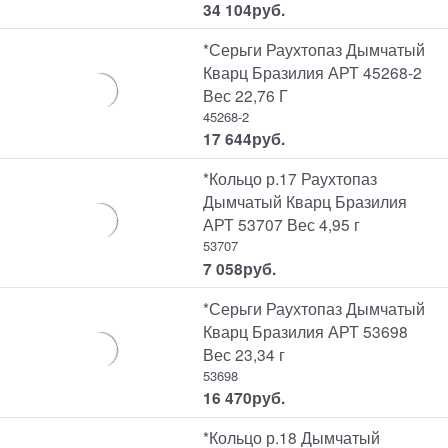
34 104
руб.
*Серьги Раухтопаз Дымчатый
Кварц Бразилия АРТ 45268-2
Вес 22,76 Г
45268-2
17 644
руб.
*Кольцо р.17 Раухтопаз
Дымчатый Кварц Бразилия
АРТ 53707 Вес 4,95 г
53707
7 058
руб.
*Серьги Раухтопаз Дымчатый
Кварц Бразилия АРТ 53698
Вес 23,34 г
53698
16 470
руб.
*Кольцо р.18 Дымчатый