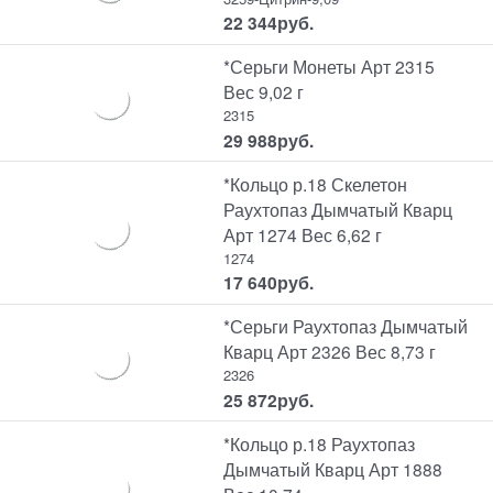
22 344
руб.
*Серьги Монеты Арт 2315
Вес 9,02 г
2315
29 988
руб.
*Кольцо р.18 Скелетон
Раухтопаз Дымчатый Кварц
Арт 1274 Вес 6,62 г
1274
17 640
руб.
*Серьги Раухтопаз Дымчатый
Кварц Арт 2326 Вес 8,73 г
2326
25 872
руб.
*Кольцо р.18 Раухтопаз
Дымчатый Кварц Арт 1888