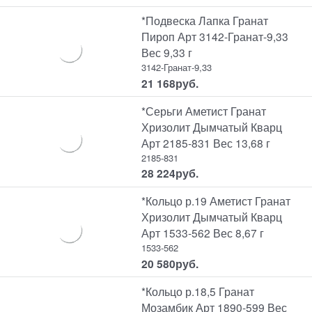
*Подвеска Лапка Гранат
Пироп Арт 3142-Гранат-9,33
Вес 9,33 г
3142-Гранат-9,33
21 168
руб.
*Серьги Аметист Гранат
Хризолит Дымчатый Кварц
Арт 2185-831 Вес 13,68 г
2185-831
28 224
руб.
*Кольцо р.19 Аметист Гранат
Хризолит Дымчатый Кварц
Арт 1533-562 Вес 8,67 г
1533-562
20 580
руб.
*Кольцо р.18,5 Гранат
Мозамбик Арт 1890-599 Вес