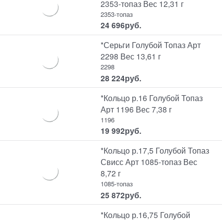
2353-топаз Вес 12,31 г
2353-топаз
24 696
руб.
*Серьги Голубой Топаз Арт
2298 Вес 13,61 г
2298
28 224
руб.
*Кольцо р.16 Голубой Топаз
Арт 1196 Вес 7,38 г
1196
19 992
руб.
*Кольцо р.17,5 Голубой Топаз
Свисс Арт 1085-топаз Вес
8,72 г
1085-топаз
25 872
руб.
*Кольцо р.16,75 Голубой