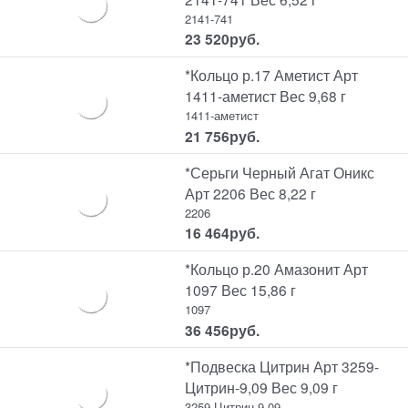
2141-741
23 520
руб.
*Кольцо р.17 Аметист Арт
1411-аметист Вес 9,68 г
1411-аметист
21 756
руб.
*Серьги Черный Агат Оникс
Арт 2206 Вес 8,22 г
2206
16 464
руб.
*Кольцо р.20 Амазонит Арт
1097 Вес 15,86 г
1097
36 456
руб.
*Подвеска Цитрин Арт 3259-
Цитрин-9,09 Вес 9,09 г
3259-Цитрин-9,09