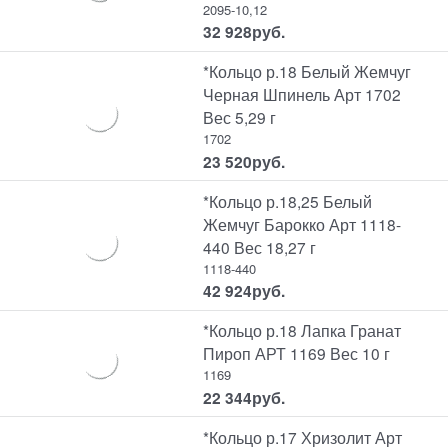
2095-10,12
32 928
руб.
*Кольцо р.18 Белый Жемчуг
Черная Шпинель Арт 1702
Вес 5,29 г
1702
23 520
руб.
*Кольцо р.18,25 Белый
Жемчуг Барокко Арт 1118-
440 Вес 18,27 г
1118-440
42 924
руб.
*Кольцо р.18 Лапка Гранат
Пироп АРТ 1169 Вес 10 г
1169
22 344
руб.
*Кольцо р.17 Хризолит Арт