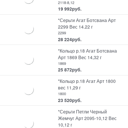
2118-8,12
19 992
руб.
*Серьги Агат Ботсвана Арт
2299 Вес 14.22 г
2299
28 224
руб.
*Кольцо р.18 Агат Ботсвана
Арт 1869 Вес 14,32 г
1869
25 872
руб.
*Кольцо р.18 Агат Арт 1800
вес 11,29 г
1800
23 520
руб.
*Серьги Петли Черный
Жемчуг Арт 2095-10,12 Вес
10,12 г