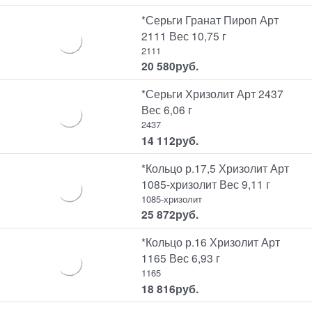
*Серьги Гранат Пироп Арт
2111 Вес 10,75 г
2111
20 580
руб.
*Серьги Хризолит Арт 2437
Вес 6,06 г
2437
14 112
руб.
*Кольцо р.17,5 Хризолит Арт
1085-хризолит Вес 9,11 г
1085-хризолит
25 872
руб.
*Кольцо р.16 Хризолит Арт
1165 Вес 6,93 г
1165
18 816
руб.