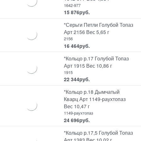
1642-977
15 876
руб.
*Серьги Петли Голубой Топаз
Арт 2156 Вес 5,65 г
2156
16 464
руб.
*Кольцо р.17 Голубой Топаз
Арт 1915 Вес 10,86 г
1915
22 344
руб.
*Кольцо р.18 Дымчатый
Кварц Арт 1149-раухтопаз
Вес 10,47 г
1149-раухтопаз
24 696
руб.
*Кольцо р.17,5 Голубой Топаз
Арт 1383 Вес 10,02 г