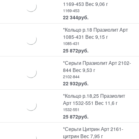
1169-453 Вес 9,06 г
1169-453
22 344
руб.
*Кольцо р.18 Празиолит Арт
1085-431 Вес 9,15 г
1085-431
25 872
руб.
*Серьги Празиолит Арт 2102-
844 Вес 9,53 г
2102-844
22 932
руб.
*Кольцо р.18,25 Празиолит
Арт 1532-551 Вес 11,6 г
1532-551
25 872
руб.
*Серьги Цитрин Арт 2161-
цитрин Вес 7,95 г