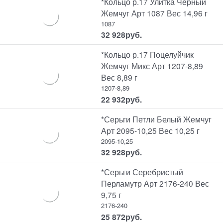
*Кольцо р.17 Улитка Черный
Жемчуг Арт 1087 Вес 14,96 г
1087
32 928
руб.
*Кольцо р.17 Поцелуйчик
Жемчуг Микс Арт 1207-8,89
Вес 8,89 г
1207-8,89
22 932
руб.
*Серьги Петли Белый Жемчуг
Арт 2095-10,25 Вес 10,25 г
2095-10,25
32 928
руб.
*Серьги Серебристый
Перламутр Арт 2176-240 Вес
9,75 г
2176-240
25 872
руб.