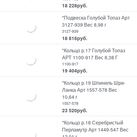
18 228
руб.
*Подвеска Голубой Топаз Арт
3127-939 Вес 8,98 г
3127-939
18 816
руб.
*Кольцо р.17 Голубой Топаз
АРТ 1100-917 Вес 8,38 Г
1100-917
19 404
руб.
*Кольцо р.19 Шпинель Шри-
Ланка Арт 1557-578 Вес
10,64 г
1557-578
23 520
руб.
*Кольцо р.18 Серебристый
Перламутр Арт 1449-547 Вес
12,01 г