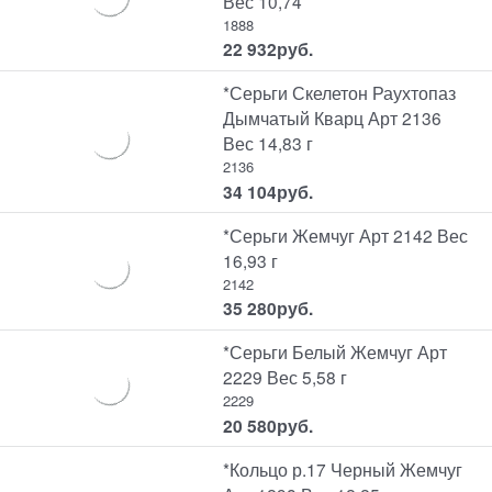
Вес 10,74
1888
22 932
руб.
*Серьги Скелетон Раухтопаз
Дымчатый Кварц Арт 2136
Вес 14,83 г
2136
34 104
руб.
*Серьги Жемчуг Арт 2142 Вес
16,93 г
2142
35 280
руб.
*Серьги Белый Жемчуг Арт
2229 Вес 5,58 г
2229
20 580
руб.
*Кольцо р.17 Черный Жемчуг