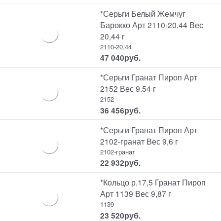
*Серьги Белый Жемчуг
Барокко Арт 2110-20,44 Вес
20,44 г
2110-20,44
47 040
руб.
*Серьги Гранат Пироп Арт
2152 Вес 9.54 г
2152
36 456
руб.
*Серьги Гранат Пироп Арт
2102-гранат Вес 9,6 г
2102-гранат
22 932
руб.
*Кольцо р.17,5 Гранат Пироп
Арт 1139 Вес 9,87 г
1139
23 520
руб.