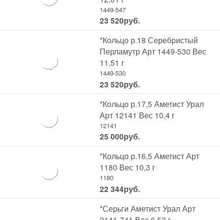
1449-547
23 520
руб.
*Кольцо р.18 Серебристый
Перламутр Арт 1449-530 Вес
11,51 г
1449-530
23 520
руб.
*Кольцо р.17,5 Аметист Урал
Арт 12141 Вес 10,4 г
12141
25 000
руб.
*Кольцо р.16,5 Аметист Арт
1180 Вес 10,3 г
1180
22 344
руб.
*Серьги Аметист Урал Арт
2141-741 Вес 6,52 г