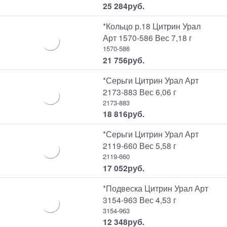
25 284
руб.
*Кольцо р.18 Цитрин Урал
Арт 1570-586 Вес 7,18 г
1570-586
21 756
руб.
*Серьги Цитрин Урал Арт
2173-883 Вес 6,06 г
2173-883
18 816
руб.
*Серьги Цитрин Урал Арт
2119-660 Вес 5,58 г
2119-660
17 052
руб.
*Подвеска Цитрин Урал Арт
3154-963 Вес 4,53 г
3154-963
12 348
руб.