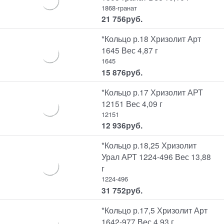
1868-гранат
21 756
руб.
*Кольцо р.18 Хризолит Арт
1645 Вес 4,87 г
1645
15 876
руб.
*Кольцо р.17 Хризолит АРТ
12151 Вес 4,09 г
12151
12 936
руб.
*Кольцо р.18,25 Хризолит
Урал АРТ 1224-496 Вес 13,88
г
1224-496
31 752
руб.
*Кольцо р.17,5 Хризолит Арт
1642-977 Вес 4,93 г