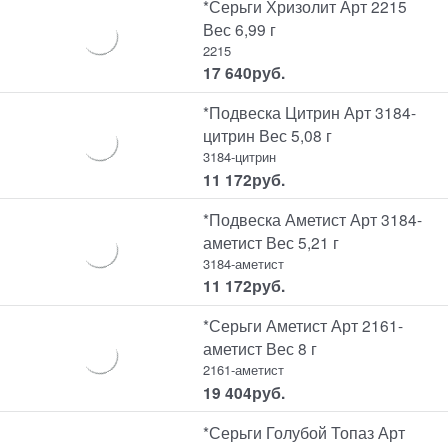
*Серьги Хризолит Арт 2215
Вес 6,99 г
2215
17 640
руб.
*Подвеска Цитрин Арт 3184-
цитрин Вес 5,08 г
3184-цитрин
11 172
руб.
*Подвеска Аметист Арт 3184-
аметист Вес 5,21 г
3184-аметист
11 172
руб.
*Серьги Аметист Арт 2161-
аметист Вес 8 г
2161-аметист
19 404
руб.
*Серьги Голубой Топаз Арт