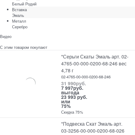
Белый Родий
Вставка
Эмаль
Металл
Серебро
Видео
С этим товаром покупают
*Серьги Скаты Эмаль арт. 02-
4765-00-000-0200-68-246 вес
4,78 г
02-4765-00-000-0200-68-246
31 990
руб.
7 997
руб.
выгода
23 993 руб.
или
75%
Скидка 75%
*Подвеска Скат Эмаль арт.
03-3256-00-000-0200-68-026