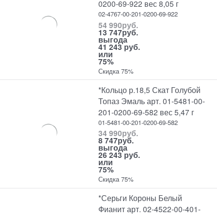
0200-69-922 вес 8,05 г
02-4767-00-201-0200-69-922
54 990
руб.
13 747
руб.
выгода
41 243 руб.
или
75%
Скидка 75%
*Кольцо р.18,5 Скат Голубой
Топаз Эмаль арт. 01-5481-00-
201-0200-69-582 вес 5,47 г
01-5481-00-201-0200-69-582
34 990
руб.
8 747
руб.
выгода
26 243 руб.
или
75%
Скидка 75%
*Серьги Короны Белый
Фианит арт. 02-4522-00-401-