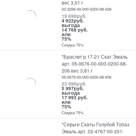
вес 3,01 г
03-3256-00-000-0200-68-026
19 690
руб.
4 922
руб.
выгода
14 768 руб.
или
75%
Скидка 75%
*Браслет р.17-21 Скат Эмаль
арт. 05-0676-00-000-0200-68-
206 вес 3,81 г
05-0676-00-000-0200-68-206
23 990
руб.
5 997
руб.
выгода
17 993 руб.
или
75%
Скидка 75%
*Серьги Скаты Голубой Топаз
Эмаль арт. 02-4767-00-201-