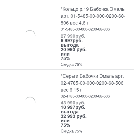
*Кольцо р.19 Бабочка Эмаль
арт. 01-5485-00-000-0200-68-
806 вес 4,6 г
01-5485-00-000-0200-68-806
27 990
руб.
6 997
руб.
выгода
20 993 руб.
или
75%
Скидка 75%
*Серьги Бабочки Эмаль арт.
02-4785-00-000-0200-68-506
вес 6,15 г
02-4785-00-000-0200-68-506
43 990
руб.
10 997
руб.
выгода
32 993 руб.
или
75%
Скидка 75%