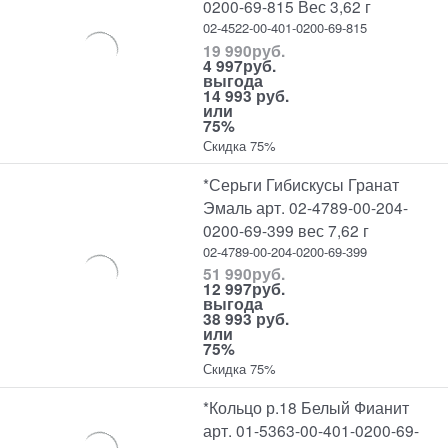
0200-69-815 Вес 3,62 г
02-4522-00-401-0200-69-815
19 990
руб.
4 997
руб.
выгода
14 993 руб.
или
75%
Скидка 75%
*Серьги Гибискусы Гранат
Эмаль арт. 02-4789-00-204-
0200-69-399 вес 7,62 г
02-4789-00-204-0200-69-399
51 990
руб.
12 997
руб.
выгода
38 993 руб.
или
75%
Скидка 75%
*Кольцо р.18 Белый Фианит
арт. 01-5363-00-401-0200-69-