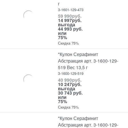
г
3-1601-129-473
59 990
руб.
14 997
руб.
выгода
44 993 руб.
или
75%
Скидка 75%
*Кулон Серафинит
Абстракция арт. 3-1600-129-
519 Вес 13,5 г
3-1600-129-519
40 990
руб.
10 247
руб.
выгода
30 743 руб.
или
75%
Скидка 75%
*Кулон Серафинит
Абстракция арт. 3-1600-129-