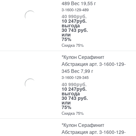
489 Вес 19,55 г
3-1600-129-489
40 990
руб.
10 247
руб.
выгода
30 743 руб.
или
75%
Скидка 75%
*Кулон Серафинит
Абстракция арт. 3-1600-129-
345 Вес 7,99 г
3-1600-129-345
40 990
руб.
10 247
руб.
выгода
30 743 руб.
или
75%
Скидка 75%
*Кулон Серафинит
Абстракция арт. 3-1600-129-