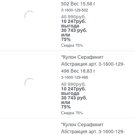
502 Вес 15,58 г
3-1600-129-502
40 990
руб.
10 247
руб.
выгода
30 743 руб.
или
75%
Скидка 75%
*Кулон Серафинит
Абстракция арт. 3-1600-129-
496 Вес 18,83 г
3-1600-129-496
40 990
руб.
10 247
руб.
выгода
30 743 руб.
или
75%
Скидка 75%
*Кулон Серафинит
Абстракция арт. 3-1600-129-