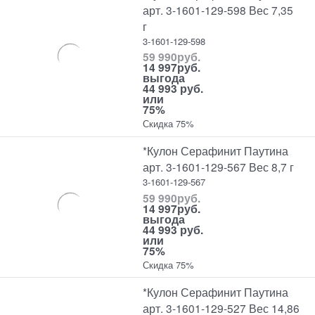
арт. 3-1601-129-598 Вес 7,35
г
3-1601-129-598
59 990
руб.
14 997
руб.
выгода
44 993 руб.
или
75%
Скидка 75%
*Кулон Серафинит Паутина
арт. 3-1601-129-567 Вес 8,7 г
3-1601-129-567
59 990
руб.
14 997
руб.
выгода
44 993 руб.
или
75%
Скидка 75%
*Кулон Серафинит Паутина
арт. 3-1601-129-527 Вес 14,86