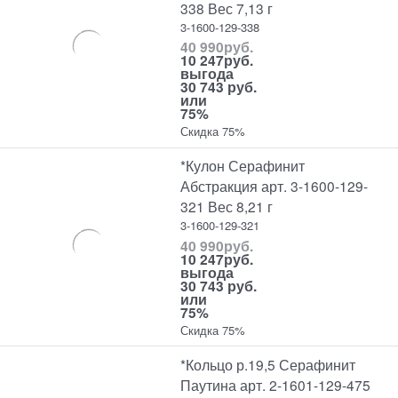
338 Вес 7,13 г
3-1600-129-338
40 990
руб.
10 247
руб.
выгода
30 743 руб.
или
75%
Скидка 75%
*Кулон Серафинит
Абстракция арт. 3-1600-129-
321 Вес 8,21 г
3-1600-129-321
40 990
руб.
10 247
руб.
выгода
30 743 руб.
или
75%
Скидка 75%
*Кольцо р.19,5 Серафинит
Паутина арт. 2-1601-129-475