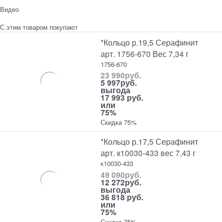
Видео
С этим товаром покупают
*Кольцо р.19,5 Серафинит
арт. 1756-670 Вес 7,34 г
1756-670
23 990
руб.
5 997
руб.
выгода
17 993 руб.
или
75%
Скидка 75%
*Кольцо р.17,5 Серафинит
арт. к10030-433 вес 7,43 г
к10030-433
49 090
руб.
12 272
руб.
выгода
36 818 руб.
или
75%
Скидка 75%