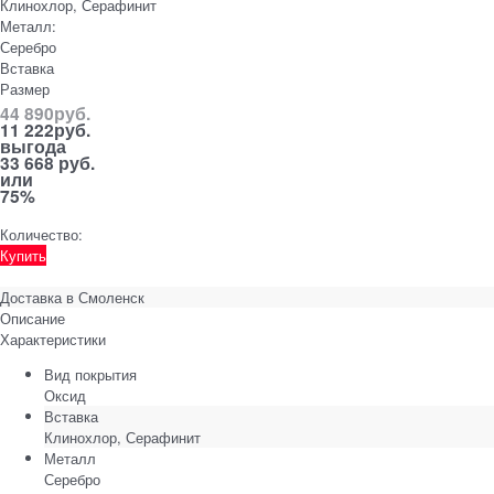
Клинохлор, Серафинит
Металл:
Серебро
Вставка
Размер
44 890
руб.
11 222
руб.
выгода
33 668 руб.
или
75%
Количество:
Купить
Доставка в
Смоленск
Описание
Характеристики
Вид покрытия
Оксид
Вставка
Клинохлор, Серафинит
Металл
Серебро