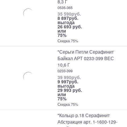
8,3 Г
0535-365
35 590
руб.
8 897
руб.
выгода
26 693 руб.
или
75%
Скидка 75%
*Серьги Петли Серафинит
Байкал АРТ 0233-399 ВЕС
10,6 Г
0233-399
39 990
руб.
9 997
руб.
выгода
29 993 руб.
или
75%
Скидка 75%
*Кольцо р.18 Серафинит
Абстракция арт. 1-1600-129-