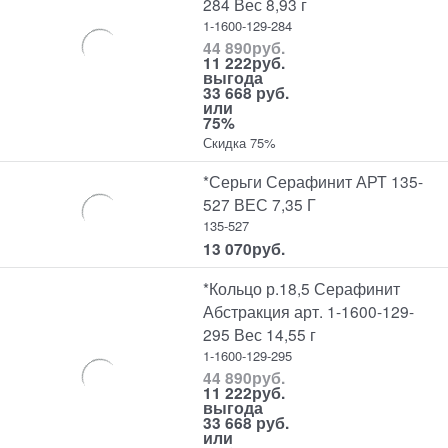
284 Вес 8,93 г
1-1600-129-284
44 890
руб.
11 222
руб.
выгода
33 668 руб.
или
75%
Скидка 75%
*Серьги Серафинит АРТ 135-
527 ВЕС 7,35 Г
135-527
13 070
руб.
*Кольцо р.18,5 Серафинит
Абстракция арт. 1-1600-129-
295 Вес 14,55 г
1-1600-129-295
44 890
руб.
11 222
руб.
выгода
33 668 руб.
или