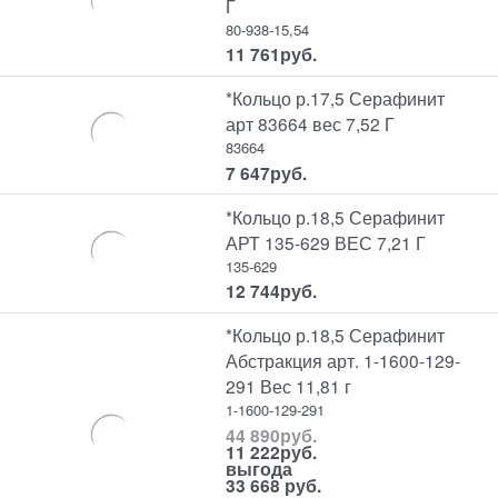
Г
80-938-15,54
11 761
руб.
*Кольцо р.17,5 Серафинит
арт 83664 вес 7,52 Г
83664
7 647
руб.
*Кольцо р.18,5 Серафинит
АРТ 135-629 ВЕС 7,21 Г
135-629
12 744
руб.
*Кольцо р.18,5 Серафинит
Абстракция арт. 1-1600-129-
291 Вес 11,81 г
1-1600-129-291
44 890
руб.
11 222
руб.
выгода
33 668 руб.