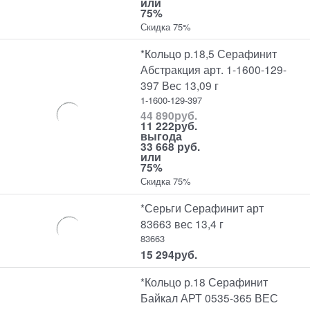
или
75%
Скидка 75%
*Кольцо р.18,5 Серафинит
Абстракция арт. 1-1600-129-
397 Вес 13,09 г
1-1600-129-397
44 890
руб.
11 222
руб.
выгода
33 668 руб.
или
75%
Скидка 75%
*Серьги Серафинит арт
83663 вес 13,4 г
83663
15 294
руб.
*Кольцо р.18 Серафинит
Байкал АРТ 0535-365 ВЕС