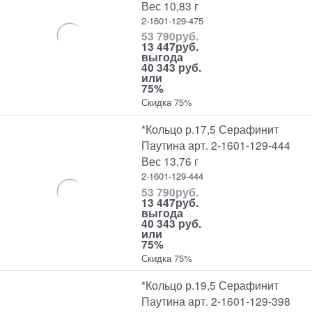
Вес 10,83 г
2-1601-129-475
53 790
руб.
13 447
руб.
выгода
40 343 руб.
или
75%
Скидка 75%
*Кольцо р.17,5 Серафинит
Паутина арт. 2-1601-129-444
Вес 13,76 г
2-1601-129-444
53 790
руб.
13 447
руб.
выгода
40 343 руб.
или
75%
Скидка 75%
*Кольцо р.19,5 Серафинит
Паутина арт. 2-1601-129-398