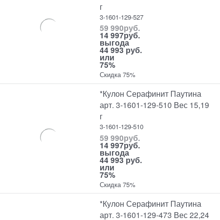
г
3-1601-129-527
59 990
руб.
14 997
руб.
выгода
44 993 руб.
или
75%
Скидка 75%
*Кулон Серафинит Паутина
арт. 3-1601-129-510 Вес 15,19
г
3-1601-129-510
59 990
руб.
14 997
руб.
выгода
44 993 руб.
или
75%
Скидка 75%
*Кулон Серафинит Паутина
арт. 3-1601-129-473 Вес 22,24