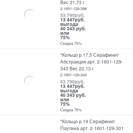
Вес 21,73 г
2-1601-129-398
53 790
руб.
13 447
руб.
выгода
40 343 руб.
или
75%
Скидка 75%
*Кольцо р.17,5 Серафинит
Абстракция арт. 2-1601-129-
343 Вес 22,13 г
2-1601-129-343
53 790
руб.
13 447
руб.
выгода
40 343 руб.
или
75%
Скидка 75%
*Кольцо р.19 Серафинит
Паутина арт. 2-1601-129-301