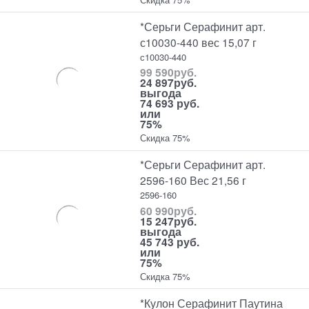
*Серьги Серафинит арт.
с10030-440 вес 15,07 г
с10030-440
99 590
руб.
24 897
руб.
выгода
74 693 руб.
или
75%
Скидка 75%
*Серьги Серафинит арт.
2596-160 Вес 21,56 г
2596-160
60 990
руб.
15 247
руб.
выгода
45 743 руб.
или
75%
Скидка 75%
*Кулон Серафинит Паутина