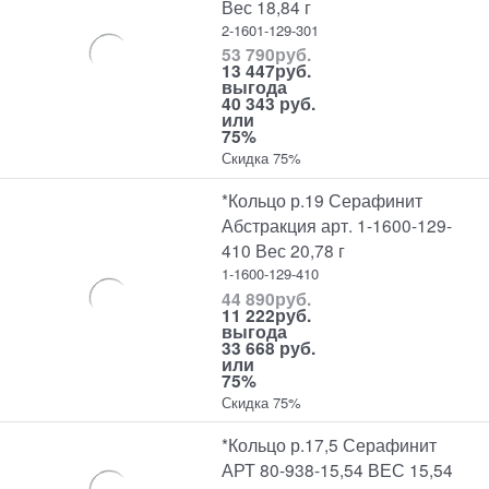
Вес 18,84 г
2-1601-129-301
53 790
руб.
13 447
руб.
выгода
40 343 руб.
или
75%
Скидка 75%
*Кольцо р.19 Серафинит
Абстракция арт. 1-1600-129-
410 Вес 20,78 г
1-1600-129-410
44 890
руб.
11 222
руб.
выгода
33 668 руб.
или
75%
Скидка 75%
*Кольцо р.17,5 Серафинит
АРТ 80-938-15,54 ВЕС 15,54