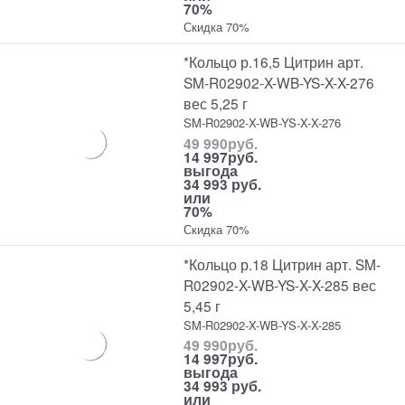
70%
Скидка 70%
*Кольцо р.16,5 Цитрин арт.
SM-R02902-X-WB-YS-X-X-276
вес 5,25 г
SM-R02902-X-WB-YS-X-X-276
49 990
руб.
14 997
руб.
выгода
34 993 руб.
или
70%
Скидка 70%
*Кольцо р.18 Цитрин арт. SM-
R02902-X-WB-YS-X-X-285 вес
5,45 г
SM-R02902-X-WB-YS-X-X-285
49 990
руб.
14 997
руб.
выгода
34 993 руб.
или