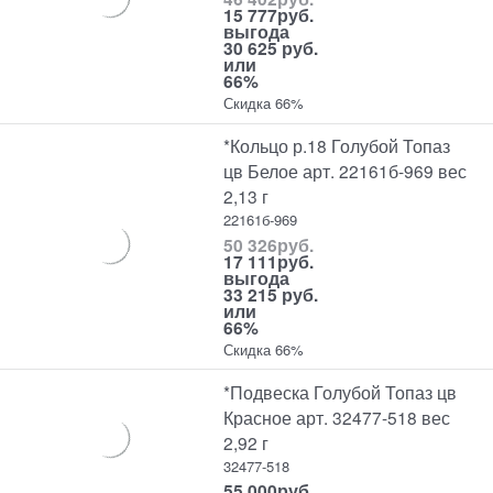
15 777
руб.
выгода
30 625 руб.
или
66%
Скидка 66%
*Кольцо р.18 Голубой Топаз
цв Белое арт. 22161б-969 вес
2,13 г
22161б-969
50 326
руб.
17 111
руб.
выгода
33 215 руб.
или
66%
Скидка 66%
*Подвеска Голубой Топаз цв
Красное арт. 32477-518 вес
2,92 г
32477-518
55 000
руб.