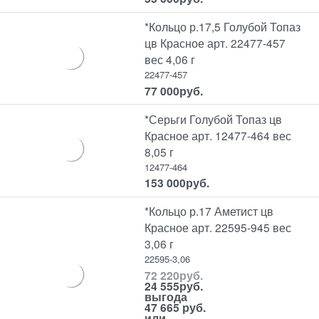
*Кольцо р.17,5 Голубой Топаз
цв Красное арт. 22477-457
вес 4,06 г
22477-457
77 000
руб.
*Серьги Голубой Топаз цв
Красное арт. 12477-464 вес
8,05 г
12477-464
153 000
руб.
*Кольцо р.17 Аметист цв
Красное арт. 22595-945 вес
3,06 г
22595-3,06
72 220
руб.
24 555
руб.
выгода
47 665 руб.
или