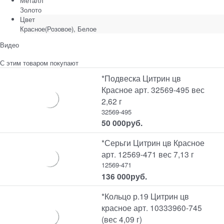
Металл
Золото
Цвет
Красное(Розовое), Белое
Видео
С этим товаром покупают
*Подвеска Цитрин цв
Красное арт. 32569-495 вес
2,62 г
32569-495
50 000
руб.
*Серьги Цитрин цв Красное
арт. 12569-471 вес 7,13 г
12569-471
136 000
руб.
*Кольцо р.19 Цитрин цв
красное арт. 10333960-745
(вес 4,09 г)