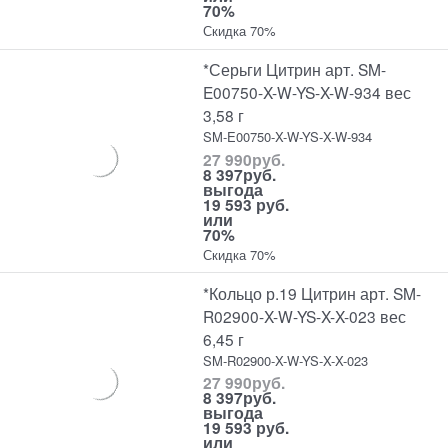
70%
Скидка 70%
*Серьги Цитрин арт. SM-
E00750-X-W-YS-X-W-934 вес
3,58 г
SM-E00750-X-W-YS-X-W-934
27 990
руб.
8 397
руб.
выгода
19 593 руб.
или
70%
Скидка 70%
*Кольцо р.19 Цитрин арт. SM-
R02900-X-W-YS-X-X-023 вес
6,45 г
SM-R02900-X-W-YS-X-X-023
27 990
руб.
8 397
руб.
выгода
19 593 руб.
или