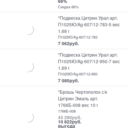
66%
Скидка 66%
*Подвеска Цитрин Урал арт.
П1025Ю/Ag-607/12-783-5 вес
1,68 г
П1025Ю/Ag-607/12-783
7 062
руб.
*Подвеска Цитрин Урал арт.
П1025Ю/Ag-607/12-950-7 вес
1,69 г
П1025Ю/Ag-607/12-950
7 080
руб.
*Брошь Чертополох с/к
Цитрин Эмаль арт.
1766Б-008 вес 10 г
1766Б-008
43 290
руб.
10 822
руб.
выгода