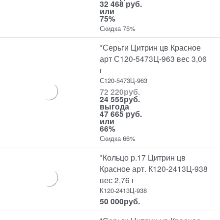
32 468 руб.
или
75%
Скидка 75%
*Серьги Цитрин цв Красное
арт С120-5473Ц-963 вес 3,06
г
С120-5473Ц-963
72 220
руб.
24 555
руб.
выгода
47 665 руб.
или
66%
Скидка 66%
*Кольцо р.17 Цитрин цв
Красное арт. К120-2413Ц-938
вес 2,76 г
К120-2413Ц-938
50 000
руб.