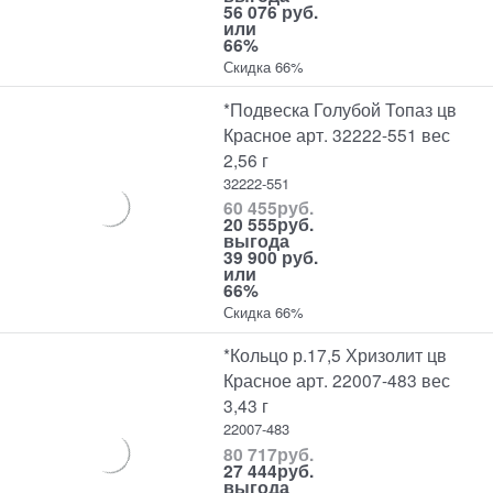
56 076 руб.
или
66%
Скидка 66%
*Подвеска Голубой Топаз цв
Красное арт. 32222-551 вес
2,56 г
32222-551
60 455
руб.
20 555
руб.
выгода
39 900 руб.
или
66%
Скидка 66%
*Кольцо р.17,5 Хризолит цв
Красное арт. 22007-483 вес
3,43 г
22007-483
80 717
руб.
27 444
руб.
выгода