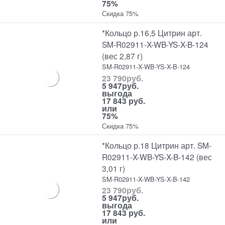
75%
Скидка 75%
*Кольцо р.16,5 Цитрин арт.
SM-R02911-X-WB-YS-X-B-124
(вес 2,87 г)
SM-R02911-X-WB-YS-X-B-124
23 790
руб.
5 947
руб.
выгода
17 843 руб.
или
75%
Скидка 75%
*Кольцо р.18 Цитрин арт. SM-
R02911-X-WB-YS-X-B-142 (вес
3,01 г)
SM-R02911-X-WB-YS-X-B-142
23 790
руб.
5 947
руб.
выгода
17 843 руб.
или