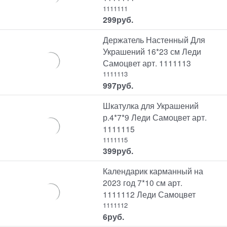
1111111
299
руб.
Держатель Настенный Для
Украшений 16*23 см Леди
Самоцвет арт. 1111113
1111113
997
руб.
Шкатулка для Украшений
р.4*7*9 Леди Самоцвет арт.
1111115
1111115
399
руб.
Календарик карманный на
2023 год 7*10 см арт.
1111112 Леди Самоцвет
1111112
6
руб.