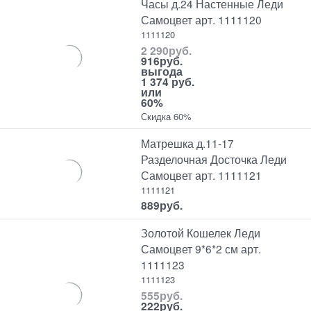
Часы д.24 Настенные Леди
Самоцвет арт. 1111120
1111120
2 290
руб.
916
руб.
выгода
1 374 руб.
или
60%
Скидка 60%
Матрешка д.11-17
Разделочная Досточка Леди
Самоцвет арт. 1111121
1111121
889
руб.
Золотой Кошелек Леди
Самоцвет 9*6*2 см арт.
1111123
1111123
555
руб.
222
руб.