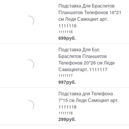
Подставка Для Браслетов
Планшетов Телефонов 16*21
см Леди Самоцвет арт.
1111116
1111116
699
руб.
Подставка Для Бус
Браслетов Планшетов
Телефонов 20*26 см Леди
Самоцветарт. 1111117
1111117
997
руб.
Подставка для Телефона
7*15 см Леди Самоцвет арт.
1111118
1111118
299
руб.