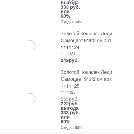
выгода
333 руб.
или
60%
Скидка 60%
Золотой Кошелек Леди
Самоцвет 9*6*2 см арт.
1111124
1111124
249
руб.
Золотой Кошелек Леди
Самоцвет 9*6*2 см арт.
1111125
1111125
555
руб.
222
руб.
выгода
333 руб.
или
60%
Скидка 60%