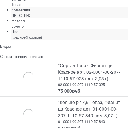
Топаз
Коллекция
ПРЕСТИЖ
Металл
Золото
Цвет
Красное(Розовое)
Видео
С этим товаром покупают
*Серьги Топаз, Фианит цв
Красное арт. 02-0001-00-207-
1110-57-025 (вес 3,98 г)
02-0001-00-207-1110-57-025
75 000
руб.
*Кольцо р.17,5 Топаз, Фианит
цв Красное арт. 01-0001-00-
207-1110-57-840 (вес 3,07 г)
01-0001-00-207-1110-57-840
58 000
руб.