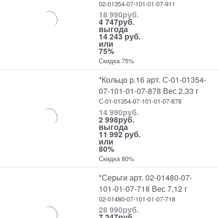
02-01354-07-101-01-07-911
18 990
руб.
4 747
руб.
выгода
14 243 руб.
или
75%
Скидка 75%
*Кольцо р.16 арт. С-01-01354-
07-101-01-07-878 Вес 2,33 г
С-01-01354-07-101-01-07-878
14 990
руб.
2 998
руб.
выгода
11 992 руб.
или
80%
Скидка 80%
*Серьги арт. 02-01480-07-
101-01-07-718 Вес 7,12 г
02-01480-07-101-01-07-718
28 990
руб.
7 247
руб.