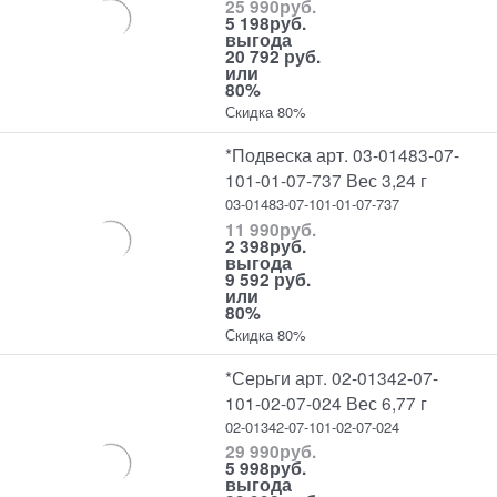
25 990
руб.
5 198
руб.
выгода
20 792 руб.
или
80%
Скидка 80%
*Подвеска арт. 03-01483-07-
101-01-07-737 Вес 3,24 г
03-01483-07-101-01-07-737
11 990
руб.
2 398
руб.
выгода
9 592 руб.
или
80%
Скидка 80%
*Серьги арт. 02-01342-07-
101-02-07-024 Вес 6,77 г
02-01342-07-101-02-07-024
29 990
руб.
5 998
руб.
выгода