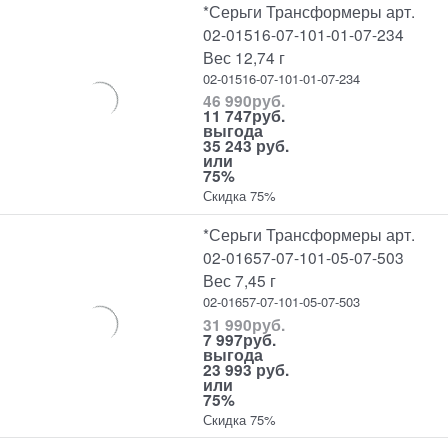
*Серьги Трансформеры арт.
02-01516-07-101-01-07-234
Вес 12,74 г
02-01516-07-101-01-07-234
46 990
руб.
11 747
руб.
выгода
35 243 руб.
или
75%
Скидка 75%
*Серьги Трансформеры арт.
02-01657-07-101-05-07-503
Вес 7,45 г
02-01657-07-101-05-07-503
31 990
руб.
7 997
руб.
выгода
23 993 руб.
или
75%
Скидка 75%