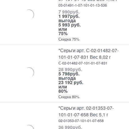
03-01491-1-07-101-01-13-536
7 990
руб.
1 997
руб.
выгода
5 993 руб.
или
75%
Скидка 75%
*Серьги арт. С-02-01482-07-
101-01-07-831 Вес 8,02 г
С-02-01482-07-101-01-07-831
28 990
руб.
5 798
руб.
выгода
23 192 руб.
или
80%
Скидка 80%
*Серьги арт. 02-01353-07-
101-01-07-658 Вес 5,1 г
02-01353-07-101-01-07-658
36 990
руб.