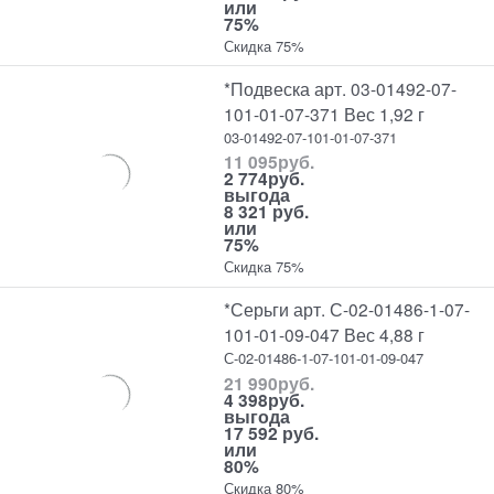
или
75%
Скидка 75%
*Подвеска арт. 03-01492-07-
101-01-07-371 Вес 1,92 г
03-01492-07-101-01-07-371
11 095
руб.
2 774
руб.
выгода
8 321 руб.
или
75%
Скидка 75%
*Серьги арт. С-02-01486-1-07-
101-01-09-047 Вес 4,88 г
С-02-01486-1-07-101-01-09-047
21 990
руб.
4 398
руб.
выгода
17 592 руб.
или
80%
Скидка 80%