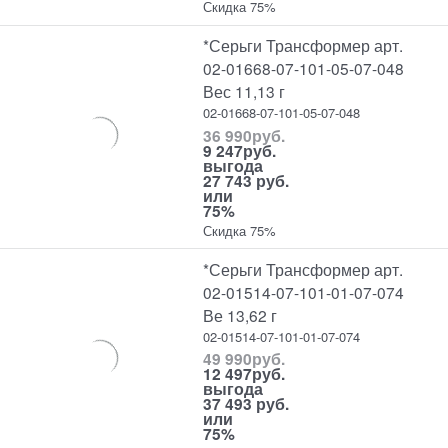
Скидка 75%
*Серьги Трансформер арт.
02-01668-07-101-05-07-048
Вес 11,13 г
02-01668-07-101-05-07-048
36 990
руб.
9 247
руб.
выгода
27 743 руб.
или
75%
Скидка 75%
*Серьги Трансформер арт.
02-01514-07-101-01-07-074
Ве 13,62 г
02-01514-07-101-01-07-074
49 990
руб.
12 497
руб.
выгода
37 493 руб.
или
75%