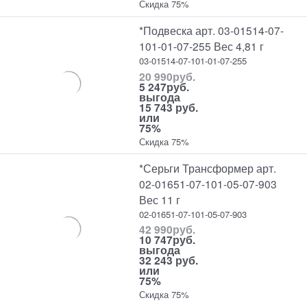
Скидка 75%
*Подвеска арт. 03-01514-07-
101-01-07-255 Вес 4,81 г
03-01514-07-101-01-07-255
20 990
руб.
5 247
руб.
выгода
15 743 руб.
или
75%
Скидка 75%
*Серьги Трансформер арт.
02-01651-07-101-05-07-903
Вес 11 г
02-01651-07-101-05-07-903
42 990
руб.
10 747
руб.
выгода
32 243 руб.
или
75%
Скидка 75%