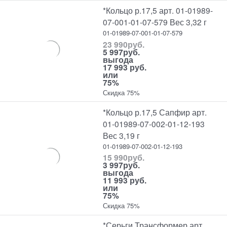
*Кольцо р.17,5 арт. 01-01989-
07-001-01-07-579 Вес 3,32 г
01-01989-07-001-01-07-579
23 990
руб.
5 997
руб.
выгода
17 993 руб.
или
75%
Скидка 75%
*Кольцо р.17,5 Сапфир арт.
01-01989-07-002-01-12-193
Вес 3,19 г
01-01989-07-002-01-12-193
15 990
руб.
3 997
руб.
выгода
11 993 руб.
или
75%
Скидка 75%
*Серьги Трансформер арт.