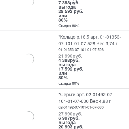
7 398
руб.
выгода
29 592 руб.
или
80%
Скидка 80%
*Кольцо р.16,5 арт. 01-01353-
07-101-01-07-528 Вес 3,74 г
01-01353-07-101-01-07-528
21 990
руб.
4 398
руб.
выгода
17 592 руб.
или
80%
Скидка 80%
*Серьги арт. 02-01492-07-
101-01-07-630 Вес 4,88 г
02-01492-07-101-01-07-630
27 990
руб.
6 997
руб.
выгода
20 993 руб.