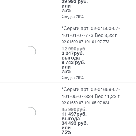
29 993 руб.
или
75%
Скидка 75%
*Серьги арт. 02-01500-07-
101-01-07-773 Вес 3,22 г
02-01500-07-101-01-07-773
12 990
руб.
3 247
руб.
выгода
9 743 руб.
или
75%
Скидка 75%
*Серьги арт. 02-01659-07-
101-05-07-824 Вес 11,22 г
02-01659-07-101-05-07-824
45 990
руб.
11 497
руб.
выгода
34 493 руб.
или
75%