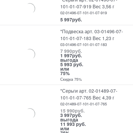
101-01-07-919 Вес 3,56 г
02-01496-07-101-01-07-919
5 997
руб.
*Подвеска арт. 03-01496-07-
101-01-07-183 Вес 1,23 г
03-01496-07-101-01-07-183
7 990
руб.
1 997
руб.
выгода
5 993 руб.
или
75%
Скидка 75%
*Серьги арт. 02-01489-07-
101-01-07-765 Вес 4,39 г
02-01489-07-101-01-07-765
15 990
руб.
3 997
руб.
выгода
11 993 руб.
или
75%