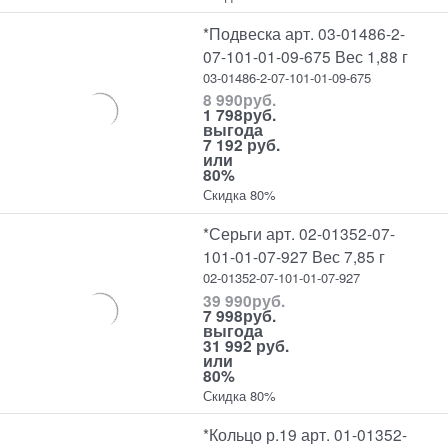
*Подвеска арт. 03-01486-2-
07-101-01-09-675 Вес 1,88 г
03-01486-2-07-101-01-09-675
8 990
руб.
1 798
руб.
выгода
7 192 руб.
или
80%
Скидка 80%
*Серьги арт. 02-01352-07-
101-01-07-927 Вес 7,85 г
02-01352-07-101-01-07-927
39 990
руб.
7 998
руб.
выгода
31 992 руб.
или
80%
Скидка 80%
*Кольцо р.19 арт. 01-01352-