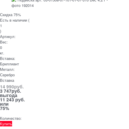
Скидка 75%
Есть в наличии (
1
)
Артикул:
Вес:
0
кг.
Вставка:
Бриллиант
Металл:
Серебро
Вставка
14 990
руб.
3 747
руб.
выгода
11 243 руб.
или
75%
Количество:
Купить