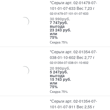
*Серьги арт. 02-01479-07-
101-01-07-633 Вес 7,23 г
02-01479-07-101-01-07-633
30 990
руб.
7 747
руб.
выгода
23 243 руб.
или
75%
Скидка 75%
*Серьги арт. 02-01354-07-
038-01-10-602 Вес 2,77 г
02-01354-07-038-01-10-602
20 990
руб.
5 247
руб.
выгода
15 743 руб.
или
75%
Скидка 75%
*Серьги арт. 02-01354-07-
101-01-07-911 Вес 2,55 г