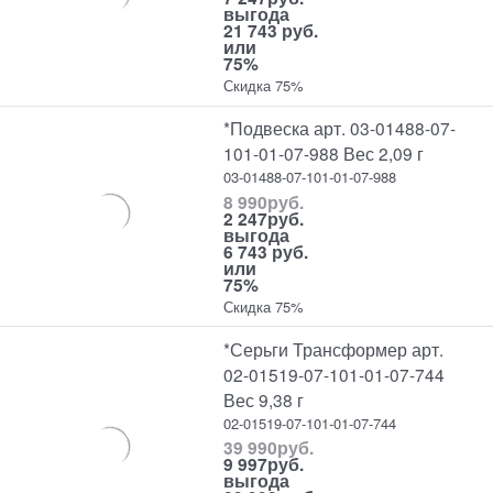
выгода
21 743 руб.
или
75%
Скидка 75%
*Подвеска арт. 03-01488-07-
101-01-07-988 Вес 2,09 г
03-01488-07-101-01-07-988
8 990
руб.
2 247
руб.
выгода
6 743 руб.
или
75%
Скидка 75%
*Серьги Трансформер арт.
02-01519-07-101-01-07-744
Вес 9,38 г
02-01519-07-101-01-07-744
39 990
руб.
9 997
руб.
выгода