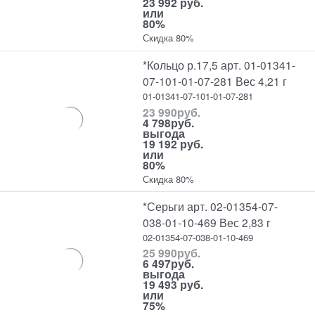
23 992 руб.
или
80%
Скидка 80%
*Кольцо р.17,5 арт. 01-01341-
07-101-01-07-281 Вес 4,21 г
01-01341-07-101-01-07-281
23 990
руб.
4 798
руб.
выгода
19 192 руб.
или
80%
Скидка 80%
*Серьги арт. 02-01354-07-
038-01-10-469 Вес 2,83 г
02-01354-07-038-01-10-469
25 990
руб.
6 497
руб.
выгода
19 493 руб.
или
75%