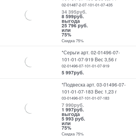
02-01487-2-07-101-01-07-435
34 395
руб.
8 599
руб.
выгода
25 796 руб.
или
75%
Скидка 75%
*Серьги арт. 02-01496-07-
101-01-07-919 Вес 3,56 г
02-01496-07-101-01-07-919
5 997
руб.
*Подвеска арт. 03-01496-07-
101-01-07-183 Вес 1,23 г
03-01496-07-101-01-07-183
7 990
руб.
1 997
руб.
выгода
5 993 руб.
или
75%
Скидка 75%