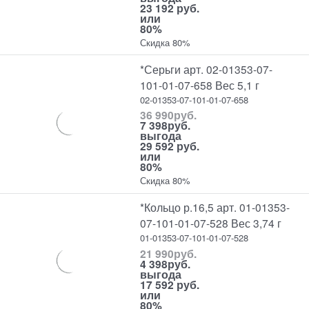
23 192 руб.
или
80%
Скидка 80%
*Серьги арт. 02-01353-07-
101-01-07-658 Вес 5,1 г
02-01353-07-101-01-07-658
36 990
руб.
7 398
руб.
выгода
29 592 руб.
или
80%
Скидка 80%
*Кольцо р.16,5 арт. 01-01353-
07-101-01-07-528 Вес 3,74 г
01-01353-07-101-01-07-528
21 990
руб.
4 398
руб.
выгода
17 592 руб.
или
80%