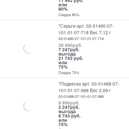
11 992 руб.
или
80%
Скидка 80%
*Серьги арт. 02-01480-07-
101-01-07-718 Вес 7,12 г
02-01480-07-101-01-07-718
28 990
руб.
7 247
руб.
выгода
21 743 руб.
или
75%
Скидка 75%
*Подвеска арт. 03-01488-07-
101-01-07-988 Вес 2,09 г
03-01488-07-101-01-07-988
8 990
руб.
2 247
руб.
выгода
6 743 руб.
или
75%