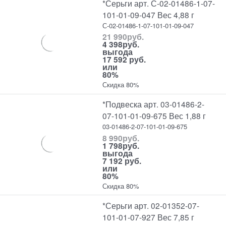
*Серьги арт. С-02-01486-1-07-
101-01-09-047 Вес 4,88 г
С-02-01486-1-07-101-01-09-047
21 990
руб.
4 398
руб.
выгода
17 592 руб.
или
80%
Скидка 80%
*Подвеска арт. 03-01486-2-
07-101-01-09-675 Вес 1,88 г
03-01486-2-07-101-01-09-675
8 990
руб.
1 798
руб.
выгода
7 192 руб.
или
80%
Скидка 80%
*Серьги арт. 02-01352-07-
101-01-07-927 Вес 7,85 г