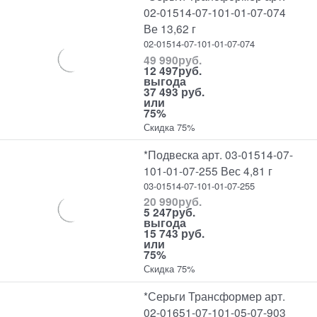
02-01514-07-101-01-07-074
Ве 13,62 г
02-01514-07-101-01-07-074
49 990
руб.
12 497
руб.
выгода
37 493 руб.
или
75%
Скидка 75%
*Подвеска арт. 03-01514-07-
101-01-07-255 Вес 4,81 г
03-01514-07-101-01-07-255
20 990
руб.
5 247
руб.
выгода
15 743 руб.
или
75%
Скидка 75%
*Серьги Трансформер арт.
02-01651-07-101-05-07-903