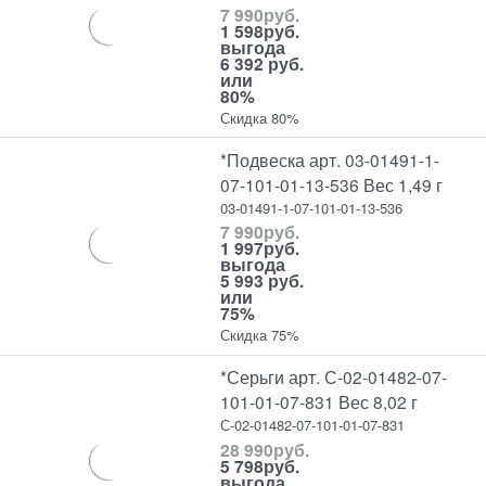
7 990
руб.
1 598
руб.
выгода
6 392 руб.
или
80%
Скидка 80%
*Подвеска арт. 03-01491-1-
07-101-01-13-536 Вес 1,49 г
03-01491-1-07-101-01-13-536
7 990
руб.
1 997
руб.
выгода
5 993 руб.
или
75%
Скидка 75%
*Серьги арт. С-02-01482-07-
101-01-07-831 Вес 8,02 г
С-02-01482-07-101-01-07-831
28 990
руб.
5 798
руб.
выгода