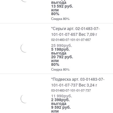
выгода
13 592 руб.
или
80%
Скидка 80%
*Серьги арт. 02-01483-07-
101-01-07-657 Вес 7,09 г
02-01483-07-101-01-07-657
25 990
руб.
5 198
руб.
выгода
20 792 руб.
или
80%
Скидка 80%
*Подвеска арт. 03-01483-07-
101-01-07-737 Вес 3,24 г
03-01483-07-101-01-07-737
11 990
руб.
2 398
руб.
выгода
9 592 руб.
или