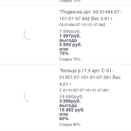
Скидка 75%
*Подвеска арт. 03-01494-07-
101-01-07-942 Вес 0,91 г
03-01494-07-101-01-07-942
7 990
руб.
1 997
руб.
выгода
5 993 руб.
или
75%
Скидка 75%
*Кольцо р.17,5 арт. С-01-
01357-07-101-01-07-361 Вес
4,01 г
С-01-01357-07-101-01-07-361
19 990
руб.
3 998
руб.
выгода
15 992 руб.
или
80%
Скидка 80%