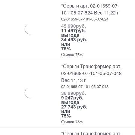
*Серьги арт. 02-01659-07-
101-05-07-824 Вес 11,22 г
02-01659-07-101-05-07-824
45 990
руб.
11 497
руб.
выгода
34 493 руб.
или
75%
Скидка 75%
*Серьги Трансформер арт.
02-01668-07-101-05-07-048
Вес 11,13 г
02-01668-07-101-05-07-048
36 990
руб.
9 247
руб.
выгода
27 743 руб.
или
75%
Скидка 75%
*Серьги Трансформер арт.