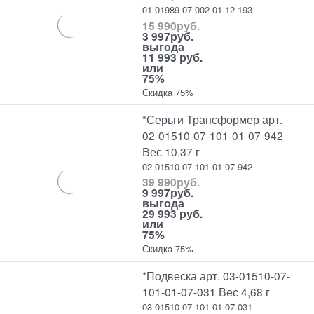
01-01989-07-002-01-12-193
15 990
руб.
3 997
руб.
выгода
11 993 руб.
или
75%
Скидка 75%
*Серьги Трансформер арт.
02-01510-07-101-01-07-942
Вес 10,37 г
02-01510-07-101-01-07-942
39 990
руб.
9 997
руб.
выгода
29 993 руб.
или
75%
Скидка 75%
*Подвеска арт. 03-01510-07-
101-01-07-031 Вес 4,68 г
03-01510-07-101-01-07-031