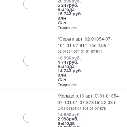
20 990
руб.
5 247
руб.
выгода
15 743 руб.
или
75%
Скидка 75%
*Серьги арт. 02-01354-07-
101-01-07-911 Вес 2,55 г
02-01354-07-101-01-07-911
18 990
руб.
4 747
руб.
выгода
14 243 руб.
или
75%
Скидка 75%
*Кольцо р.16 арт. С-01-01354-
07-101-01-07-878 Вес 2,33 г
С-01-01354-07-101-01-07-878
14 990
руб.
2 998
руб.
выгода