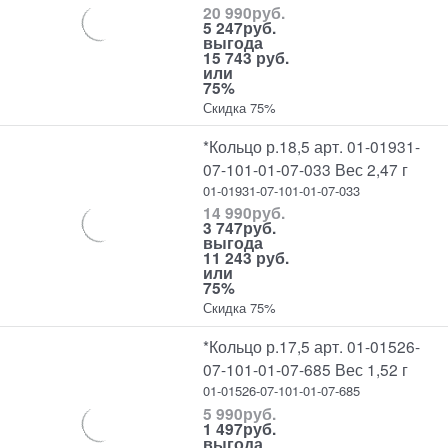
20 990
руб.
5 247
руб.
выгода
15 743 руб.
или
75%
Скидка 75%
*Кольцо р.18,5 арт. 01-01931-
07-101-01-07-033 Вес 2,47 г
01-01931-07-101-01-07-033
14 990
руб.
3 747
руб.
выгода
11 243 руб.
или
75%
Скидка 75%
*Кольцо р.17,5 арт. 01-01526-
07-101-01-07-685 Вес 1,52 г
01-01526-07-101-01-07-685
5 990
руб.
1 497
руб.
выгода