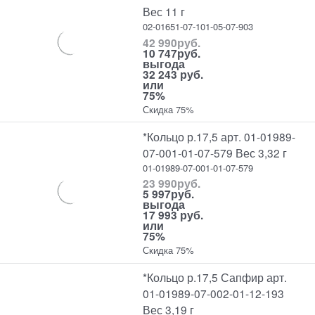
Вес 11 г
02-01651-07-101-05-07-903
42 990
руб.
10 747
руб.
выгода
32 243 руб.
или
75%
Скидка 75%
*Кольцо р.17,5 арт. 01-01989-
07-001-01-07-579 Вес 3,32 г
01-01989-07-001-01-07-579
23 990
руб.
5 997
руб.
выгода
17 993 руб.
или
75%
Скидка 75%
*Кольцо р.17,5 Сапфир арт.
01-01989-07-002-01-12-193
Вес 3,19 г