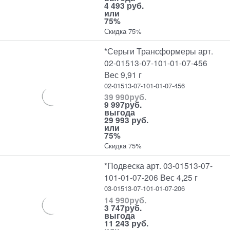
4 493 руб.
или
75%
Скидка 75%
*Серьги Трансформеры арт.
02-01513-07-101-01-07-456
Вес 9,91 г
02-01513-07-101-01-07-456
39 990
руб.
9 997
руб.
выгода
29 993 руб.
или
75%
Скидка 75%
*Подвеска арт. 03-01513-07-
101-01-07-206 Вес 4,25 г
03-01513-07-101-01-07-206
14 990
руб.
3 747
руб.
выгода
11 243 руб.