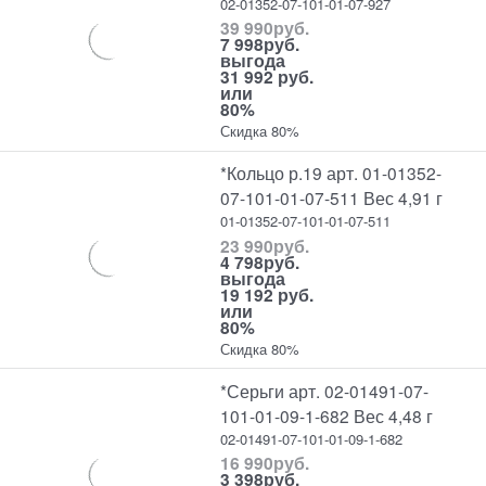
02-01352-07-101-01-07-927
39 990
руб.
7 998
руб.
выгода
31 992 руб.
или
80%
Скидка 80%
*Кольцо р.19 арт. 01-01352-
07-101-01-07-511 Вес 4,91 г
01-01352-07-101-01-07-511
23 990
руб.
4 798
руб.
выгода
19 192 руб.
или
80%
Скидка 80%
*Серьги арт. 02-01491-07-
101-01-09-1-682 Вес 4,48 г
02-01491-07-101-01-09-1-682
16 990
руб.
3 398
руб.