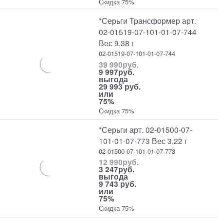
Скидка 75%
*Серьги Трансформер арт.
02-01519-07-101-01-07-744
Вес 9,38 г
02-01519-07-101-01-07-744
39 990
руб.
9 997
руб.
выгода
29 993 руб.
или
75%
Скидка 75%
*Серьги арт. 02-01500-07-
101-01-07-773 Вес 3,22 г
02-01500-07-101-01-07-773
12 990
руб.
3 247
руб.
выгода
9 743 руб.
или
75%
Скидка 75%