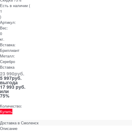
Есть в наличии (
1
)
Артикул:
Вес:
0
кг.
Вставка:
Бриллиант
Металл:
Серебро
Вставка
23 990
руб.
5 997
руб.
выгода
17 993 руб.
или
75%
Количество:
Купить
Доставка в
Смоленск
Описание