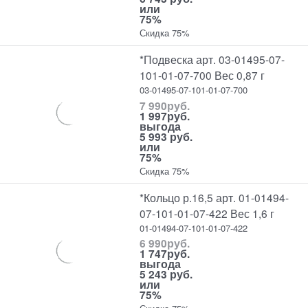
или
75%
Скидка 75%
*Подвеска арт. 03-01495-07-
101-01-07-700 Вес 0,87 г
03-01495-07-101-01-07-700
7 990
руб.
1 997
руб.
выгода
5 993 руб.
или
75%
Скидка 75%
*Кольцо р.16,5 арт. 01-01494-
07-101-01-07-422 Вес 1,6 г
01-01494-07-101-01-07-422
6 990
руб.
1 747
руб.
выгода
5 243 руб.
или
75%