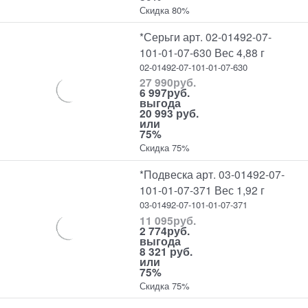
Скидка 80%
*Серьги арт. 02-01492-07-
101-01-07-630 Вес 4,88 г
02-01492-07-101-01-07-630
27 990
руб.
6 997
руб.
выгода
20 993 руб.
или
75%
Скидка 75%
*Подвеска арт. 03-01492-07-
101-01-07-371 Вес 1,92 г
03-01492-07-101-01-07-371
11 095
руб.
2 774
руб.
выгода
8 321 руб.
или
75%
Скидка 75%