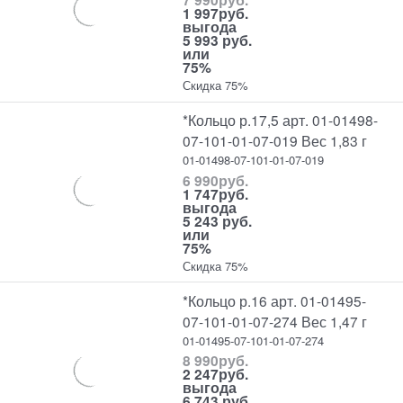
1 997
руб.
выгода
5 993 руб.
или
75%
Скидка 75%
*Кольцо р.17,5 арт. 01-01498-
07-101-01-07-019 Вес 1,83 г
01-01498-07-101-01-07-019
6 990
руб.
1 747
руб.
выгода
5 243 руб.
или
75%
Скидка 75%
*Кольцо р.16 арт. 01-01495-
07-101-01-07-274 Вес 1,47 г
01-01495-07-101-01-07-274
8 990
руб.
2 247
руб.
выгода
6 743 руб.