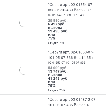
*Серьги арт. 02-01354-07-
038-01-10-469 Вес 2,83 г
02-01354-07-038-01-10-469
25 990
руб.
6 497
руб.
выгода
19 493 руб.
или
75%
Скидка 75%
*Серьги арт. 02-01653-07-
101-05-07-836 Вес 14,35 г
02-01653-07-101-05-07-836
54 990
руб.
13 747
руб.
выгода
41 243 руб.
или
75%
Скидка 75%
*Серьги арт. 02-01487-2-07-
101-01-07-435 Вес 5,94 г