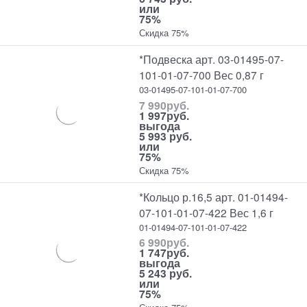
или
75%
Скидка 75%
*Подвеска арт. 03-01495-07-
101-01-07-700 Вес 0,87 г
03-01495-07-101-01-07-700
7 990
руб.
1 997
руб.
выгода
5 993 руб.
или
75%
Скидка 75%
*Кольцо р.16,5 арт. 01-01494-
07-101-01-07-422 Вес 1,6 г
01-01494-07-101-01-07-422
6 990
руб.
1 747
руб.
выгода
5 243 руб.
или
75%