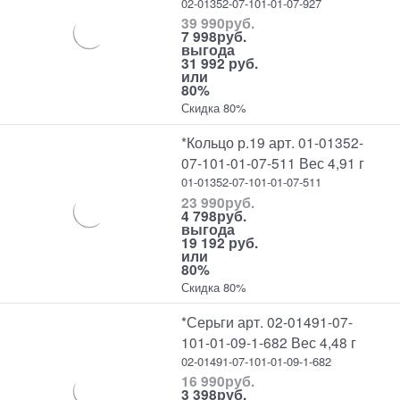
02-01352-07-101-01-07-927
39 990
руб.
7 998
руб.
выгода
31 992 руб.
или
80%
Скидка 80%
*Кольцо р.19 арт. 01-01352-
07-101-01-07-511 Вес 4,91 г
01-01352-07-101-01-07-511
23 990
руб.
4 798
руб.
выгода
19 192 руб.
или
80%
Скидка 80%
*Серьги арт. 02-01491-07-
101-01-09-1-682 Вес 4,48 г
02-01491-07-101-01-09-1-682
16 990
руб.
3 398
руб.