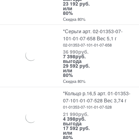
23 192 руб.
или
80%
Скидка 80%
*Серьги арт. 02-01353-07-
101-01-07-658 Вес 5,1 г
02-01353-07-101-01-07-658
36 990
руб.
7 398
руб.
выгода
29 592 руб.
или
80%
Скидка 80%
*Кольцо р.16,5 арт. 01-01353-
07-101-01-07-528 Вес 3,74 г
01-01353-07-101-01-07-528
21 990
руб.
4 398
руб.
выгода
17 592 руб.
или
80%