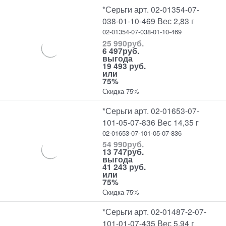
*Серьги арт. 02-01354-07-
038-01-10-469 Вес 2,83 г
02-01354-07-038-01-10-469
25 990
руб.
6 497
руб.
выгода
19 493 руб.
или
75%
Скидка 75%
*Серьги арт. 02-01653-07-
101-05-07-836 Вес 14,35 г
02-01653-07-101-05-07-836
54 990
руб.
13 747
руб.
выгода
41 243 руб.
или
75%
Скидка 75%
*Серьги арт. 02-01487-2-07-
101-01-07-435 Вес 5,94 г