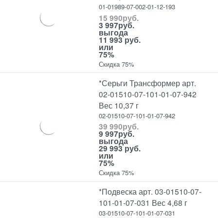
01-01989-07-002-01-12-193
15 990
руб.
3 997
руб.
выгода
11 993 руб.
или
75%
Скидка 75%
*Серьги Трансформер арт.
02-01510-07-101-01-07-942
Вес 10,37 г
02-01510-07-101-01-07-942
39 990
руб.
9 997
руб.
выгода
29 993 руб.
или
75%
Скидка 75%
*Подвеска арт. 03-01510-07-
101-01-07-031 Вес 4,68 г
03-01510-07-101-01-07-031