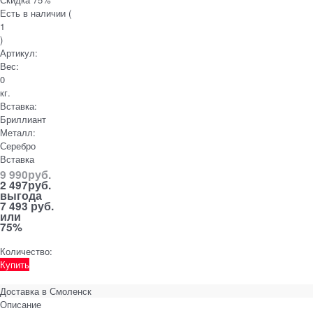
Есть в наличии (
1
)
Артикул:
Вес:
0
кг.
Вставка:
Бриллиант
Металл:
Серебро
Вставка
9 990
руб.
2 497
руб.
выгода
7 493 руб.
или
75%
Количество:
Купить
Доставка в
Смоленск
Описание