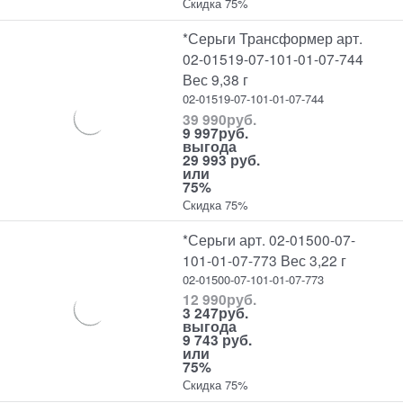
Скидка 75%
*Серьги Трансформер арт.
02-01519-07-101-01-07-744
Вес 9,38 г
02-01519-07-101-01-07-744
39 990
руб.
9 997
руб.
выгода
29 993 руб.
или
75%
Скидка 75%
*Серьги арт. 02-01500-07-
101-01-07-773 Вес 3,22 г
02-01500-07-101-01-07-773
12 990
руб.
3 247
руб.
выгода
9 743 руб.
или
75%
Скидка 75%