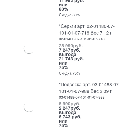
11 992 руб.
или
80%
Скидка 80%
*Серьги арт. 02-01480-07-
101-01-07-718 Вес 7,12 г
02-01480-07-101-01-07-718
28 990
руб.
7 247
руб.
выгода
21 743 руб.
или
75%
Скидка 75%
*Подвеска арт. 03-01488-07-
101-01-07-988 Вес 2,09 г
03-01488-07-101-01-07-988
8 990
руб.
2 247
руб.
выгода
6 743 руб.
или
75%