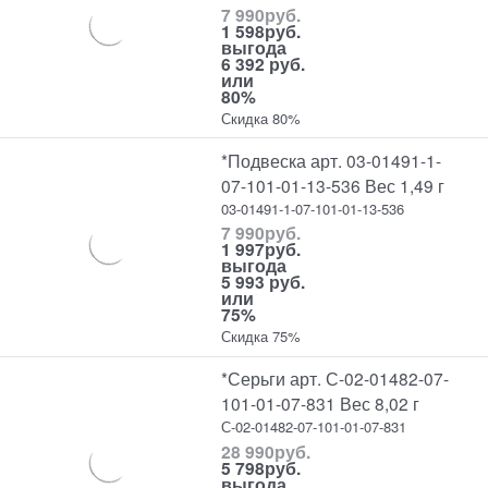
7 990
руб.
1 598
руб.
выгода
6 392 руб.
или
80%
Скидка 80%
*Подвеска арт. 03-01491-1-
07-101-01-13-536 Вес 1,49 г
03-01491-1-07-101-01-13-536
7 990
руб.
1 997
руб.
выгода
5 993 руб.
или
75%
Скидка 75%
*Серьги арт. С-02-01482-07-
101-01-07-831 Вес 8,02 г
С-02-01482-07-101-01-07-831
28 990
руб.
5 798
руб.
выгода