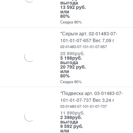
выгода
13 592 руб.
или
80%
Скидка 80%
*Серьги арт. 02-01483-07-
101-01-07-657 Вес 7,09 г
02-01483-07-101-01-07-657
25 990
руб.
5 198
руб.
выгода
20 792 руб.
или
80%
Скидка 80%
*Подвеска арт. 03-01483-07-
101-01-07-737 Вес 3,24 г
03-01483-07-101-01-07-737
11 990
руб.
2 398
руб.
выгода
9 592 руб.
или