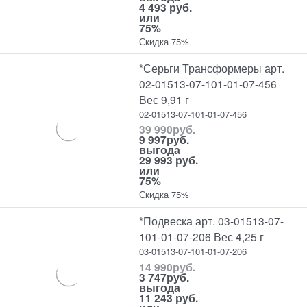
4 493 руб.
или
75%
Скидка 75%
*Серьги Трансформеры арт.
02-01513-07-101-01-07-456
Вес 9,91 г
02-01513-07-101-01-07-456
39 990
руб.
9 997
руб.
выгода
29 993 руб.
или
75%
Скидка 75%
*Подвеска арт. 03-01513-07-
101-01-07-206 Вес 4,25 г
03-01513-07-101-01-07-206
14 990
руб.
3 747
руб.
выгода
11 243 руб.