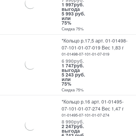
1 997
руб.
выгода
5 993 руб.
или
75%
Скидка 75%
*Кольцо р.17,5 арт. 01-01498-
07-101-01-07-019 Вес 1,83 г
01-01498-07-101-01-07-019
6 990
руб.
1 747
руб.
выгода
5 243 руб.
или
75%
Скидка 75%
*Кольцо р.16 арт. 01-01495-
07-101-01-07-274 Вес 1,47 г
01-01495-07-101-01-07-274
8 990
руб.
2 247
руб.
выгода
6 743 руб.