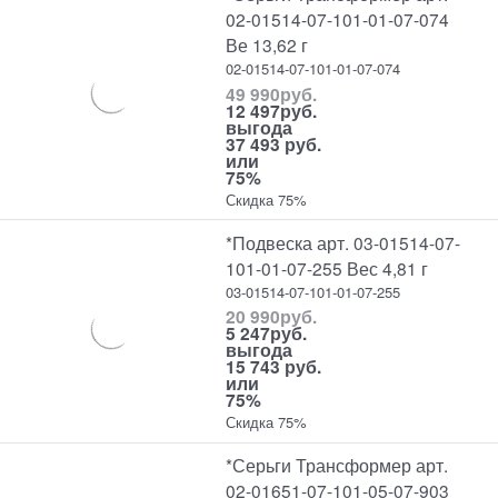
02-01514-07-101-01-07-074
Ве 13,62 г
02-01514-07-101-01-07-074
49 990
руб.
12 497
руб.
выгода
37 493 руб.
или
75%
Скидка 75%
*Подвеска арт. 03-01514-07-
101-01-07-255 Вес 4,81 г
03-01514-07-101-01-07-255
20 990
руб.
5 247
руб.
выгода
15 743 руб.
или
75%
Скидка 75%
*Серьги Трансформер арт.
02-01651-07-101-05-07-903