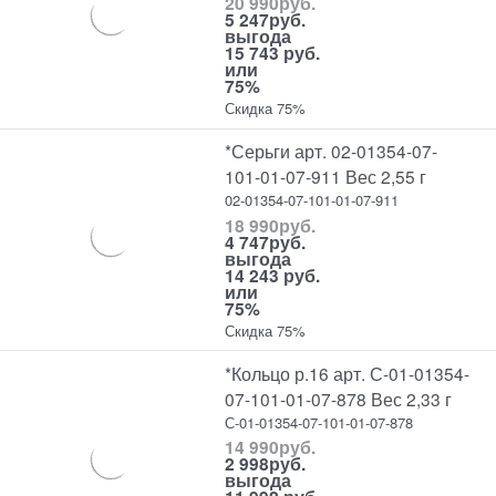
20 990
руб.
5 247
руб.
выгода
15 743 руб.
или
75%
Скидка 75%
*Серьги арт. 02-01354-07-
101-01-07-911 Вес 2,55 г
02-01354-07-101-01-07-911
18 990
руб.
4 747
руб.
выгода
14 243 руб.
или
75%
Скидка 75%
*Кольцо р.16 арт. С-01-01354-
07-101-01-07-878 Вес 2,33 г
С-01-01354-07-101-01-07-878
14 990
руб.
2 998
руб.
выгода