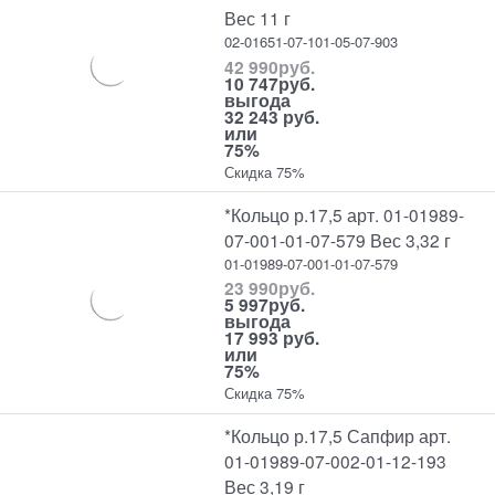
Вес 11 г
02-01651-07-101-05-07-903
42 990
руб.
10 747
руб.
выгода
32 243 руб.
или
75%
Скидка 75%
*Кольцо р.17,5 арт. 01-01989-
07-001-01-07-579 Вес 3,32 г
01-01989-07-001-01-07-579
23 990
руб.
5 997
руб.
выгода
17 993 руб.
или
75%
Скидка 75%
*Кольцо р.17,5 Сапфир арт.
01-01989-07-002-01-12-193
Вес 3,19 г