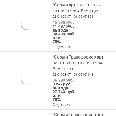
*Серьги арт. 02-01659-07-
101-05-07-824 Вес 11,22 г
02-01659-07-101-05-07-824
45 990
руб.
11 497
руб.
выгода
34 493 руб.
или
75%
Скидка 75%
*Серьги Трансформер арт.
02-01668-07-101-05-07-048
Вес 11,13 г
02-01668-07-101-05-07-048
36 990
руб.
9 247
руб.
выгода
27 743 руб.
или
75%
Скидка 75%
*Серьги Трансформер арт.