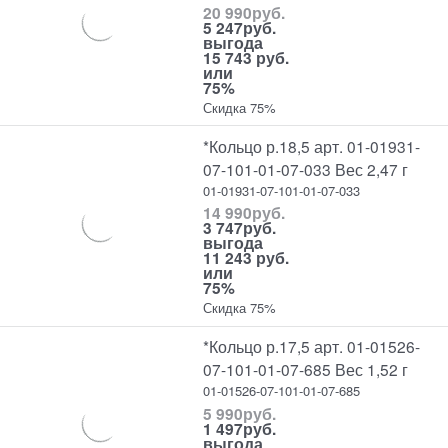
20 990
руб.
5 247
руб.
выгода
15 743 руб.
или
75%
Скидка 75%
*Кольцо р.18,5 арт. 01-01931-
07-101-01-07-033 Вес 2,47 г
01-01931-07-101-01-07-033
14 990
руб.
3 747
руб.
выгода
11 243 руб.
или
75%
Скидка 75%
*Кольцо р.17,5 арт. 01-01526-
07-101-01-07-685 Вес 1,52 г
01-01526-07-101-01-07-685
5 990
руб.
1 497
руб.
выгода