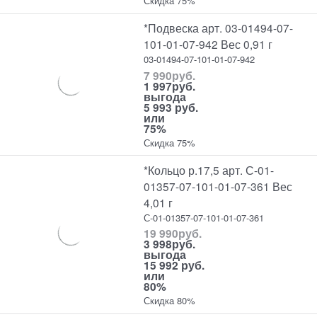
Скидка 75%
*Подвеска арт. 03-01494-07-
101-01-07-942 Вес 0,91 г
03-01494-07-101-01-07-942
7 990
руб.
1 997
руб.
выгода
5 993 руб.
или
75%
Скидка 75%
*Кольцо р.17,5 арт. С-01-
01357-07-101-01-07-361 Вес
4,01 г
С-01-01357-07-101-01-07-361
19 990
руб.
3 998
руб.
выгода
15 992 руб.
или
80%
Скидка 80%