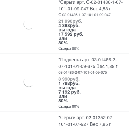
*Серьги арт. С-02-01486-1-07-
101-01-09-047 Вес 4,88 г
С-02-01486-1-07-101-01-09-047
21 990
руб.
4 398
руб.
выгода
17 592 руб.
или
80%
Скидка 80%
*Подвеска арт. 03-01486-2-
07-101-01-09-675 Вес 1,88 г
03-01486-2-07-101-01-09-675
8 990
руб.
1 798
руб.
выгода
7 192 руб.
или
80%
Скидка 80%
*Серьги арт. 02-01352-07-
101-01-07-927 Вес 7,85 г