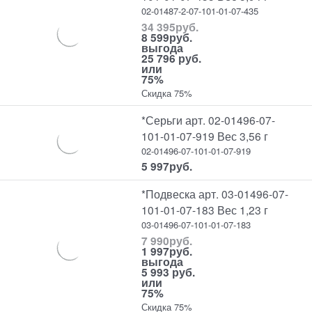
02-01487-2-07-101-01-07-435
34 395
руб.
8 599
руб.
выгода
25 796 руб.
или
75%
Скидка 75%
*Серьги арт. 02-01496-07-
101-01-07-919 Вес 3,56 г
02-01496-07-101-01-07-919
5 997
руб.
*Подвеска арт. 03-01496-07-
101-01-07-183 Вес 1,23 г
03-01496-07-101-01-07-183
7 990
руб.
1 997
руб.
выгода
5 993 руб.
или
75%
Скидка 75%