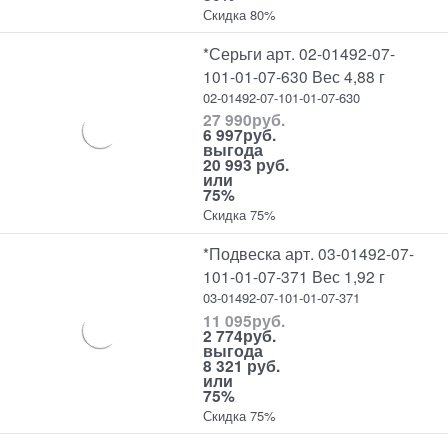
Скидка 80%
*Серьги арт. 02-01492-07-
101-01-07-630 Вес 4,88 г
02-01492-07-101-01-07-630
27 990
руб.
6 997
руб.
выгода
20 993 руб.
или
75%
Скидка 75%
*Подвеска арт. 03-01492-07-
101-01-07-371 Вес 1,92 г
03-01492-07-101-01-07-371
11 095
руб.
2 774
руб.
выгода
8 321 руб.
или
75%
Скидка 75%