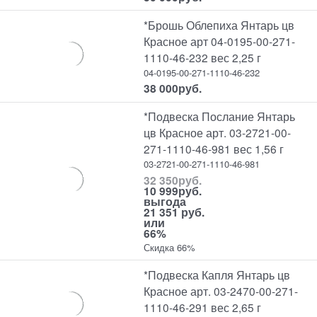
*Брошь Облепиха Янтарь цв
Красное арт 04-0195-00-271-
1110-46-232 вес 2,25 г
04-0195-00-271-1110-46-232
38 000
руб.
*Подвеска Послание Янтарь
цв Красное арт. 03-2721-00-
271-1110-46-981 вес 1,56 г
03-2721-00-271-1110-46-981
32 350
руб.
10 999
руб.
выгода
21 351 руб.
или
66%
Скидка 66%
*Подвеска Капля Янтарь цв
Красное арт. 03-2470-00-271-
1110-46-291 вес 2,65 г