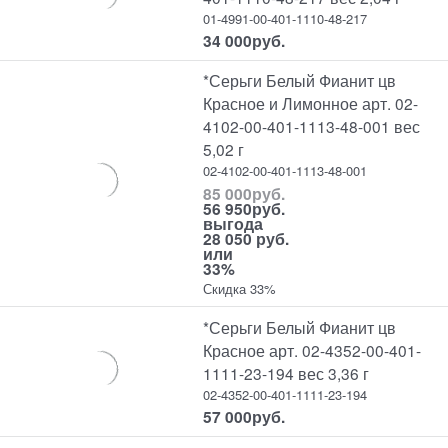
01-4991-00-401-1110-48-217
34 000
руб.
*Серьги Белый Фианит цв
Красное и Лимонное арт. 02-
4102-00-401-1113-48-001 вес
5,02 г
02-4102-00-401-1113-48-001
85 000
руб.
56 950
руб.
выгода
28 050 руб.
или
33%
Скидка 33%
*Серьги Белый Фианит цв
Красное арт. 02-4352-00-401-
1111-23-194 вес 3,36 г
02-4352-00-401-1111-23-194
57 000
руб.