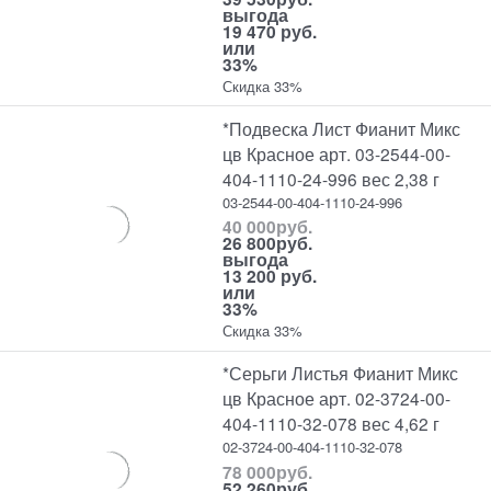
выгода
19 470 руб.
или
33%
Скидка 33%
*Подвеска Лист Фианит Микс
цв Красное арт. 03-2544-00-
404-1110-24-996 вес 2,38 г
03-2544-00-404-1110-24-996
40 000
руб.
26 800
руб.
выгода
13 200 руб.
или
33%
Скидка 33%
*Серьги Листья Фианит Микс
цв Красное арт. 02-3724-00-
404-1110-32-078 вес 4,62 г
02-3724-00-404-1110-32-078
78 000
руб.
52 260
руб.