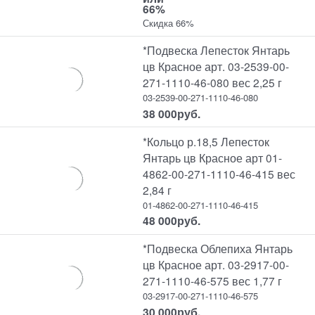
66%
Скидка 66%
*Подвеска Лепесток Янтарь
цв Красное арт. 03-2539-00-
271-1110-46-080 вес 2,25 г
03-2539-00-271-1110-46-080
38 000
руб.
*Кольцо р.18,5 Лепесток
Янтарь цв Красное арт 01-
4862-00-271-1110-46-415 вес
2,84 г
01-4862-00-271-1110-46-415
48 000
руб.
*Подвеска Облепиха Янтарь
цв Красное арт. 03-2917-00-
271-1110-46-575 вес 1,77 г
03-2917-00-271-1110-46-575
30 000
руб.