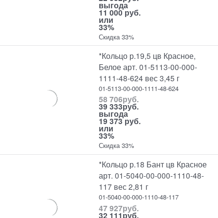
выгода
11 000 руб.
или
33%
Скидка 33%
*Кольцо р.19,5 цв Красное,
Белое арт. 01-5113-00-000-
1111-48-624 вес 3,45 г
01-5113-00-000-1111-48-624
58 706
руб.
39 333
руб.
выгода
19 373 руб.
или
33%
Скидка 33%
*Кольцо р.18 Бант цв Красное
арт. 01-5040-00-000-1110-48-
117 вес 2,81 г
01-5040-00-000-1110-48-117
47 927
руб.
32 111
руб.