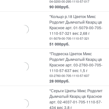
04-0200-00-295-1110-57-017
90 000
руб.
*Кольцо р.18 Цветок Микс
Родолит Дымчатый Кварц цв
Красное арт. 01-5079-00-705-
1110-57-321 вес 2,68 г
01-5079-00-705-1110-57-321
51 000
руб.
*Подвеска Цветок Микс
Родолит Дымчатый Кварц цв
Красное арт. 03-2760-00-705-
1110-57-637 вес 1,5 г
03-2760-00-705-1110-57-637
28 000
руб.
*Серьги Цветы Микс Родолит
Дымчатый Кварц цв Красное
арт. 02-4037-01-705-1110-57-
434 вес 3,8 г