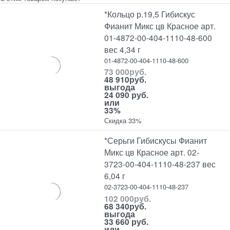
*Кольцо р.19,5 Гибискус
Фианит Микс цв Красное арт.
01-4872-00-404-1110-48-600
вес 4,34 г
01-4872-00-404-1110-48-600
73 000
руб.
48 910
руб.
выгода
24 090 руб.
или
33%
Скидка 33%
*Серьги Гибискусы Фианит
Микс цв Красное арт. 02-
3723-00-404-1110-48-237 вес
6,04 г
02-3723-00-404-1110-48-237
102 000
руб.
68 340
руб.
выгода
33 660 руб.
или