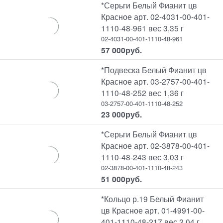
*Серьги Белый Фианит цв
Красное арт. 02-4031-00-401-
1110-48-961 вес 3,35 г
02-4031-00-401-1110-48-961
57 000
руб.
*Подвеска Белый Фианит цв
Красное арт. 03-2757-00-401-
1110-48-252 вес 1,36 г
03-2757-00-401-1110-48-252
23 000
руб.
*Серьги Белый Фианит цв
Красное арт. 02-3878-00-401-
1110-48-243 вес 3,03 г
02-3878-00-401-1110-48-243
51 000
руб.
*Кольцо р.19 Белый Фианит
цв Красное арт. 01-4991-00-
401-1110-48-217 вес 2,04 г