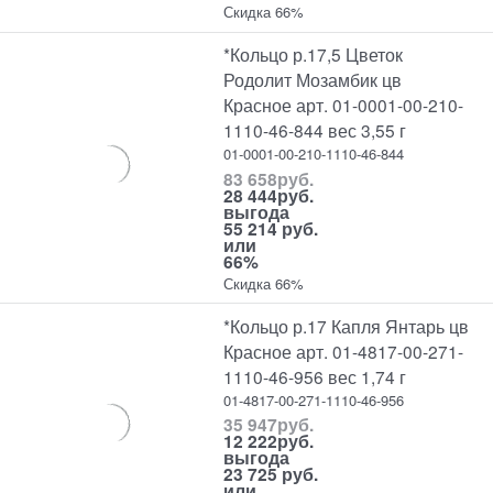
Скидка 66%
*Кольцо р.17,5 Цветок
Родолит Мозамбик цв
Красное арт. 01-0001-00-210-
1110-46-844 вес 3,55 г
01-0001-00-210-1110-46-844
83 658
руб.
28 444
руб.
выгода
55 214 руб.
или
66%
Скидка 66%
*Кольцо р.17 Капля Янтарь цв
Красное арт. 01-4817-00-271-
1110-46-956 вес 1,74 г
01-4817-00-271-1110-46-956
35 947
руб.
12 222
руб.
выгода
23 725 руб.
или