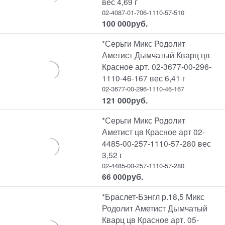
вес 4,69 г
02-4087-01-706-1110-57-510
100 000
руб.
*Серьги Микс Родолит
Аметист Дымчатый Кварц цв
Красное арт. 02-3677-00-296-
1110-46-167 вес 6,41 г
02-3677-00-296-1110-46-167
121 000
руб.
*Серьги Микс Родолит
Аметист цв Красное арт 02-
4485-00-257-1110-57-280 вес
3,52 г
02-4485-00-257-1110-57-280
66 000
руб.
*Браслет-Бэнгл р.18,5 Микс
Родолит Аметист Дымчатый
Кварц цв Красное арт. 05-