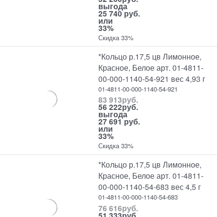
выгода
25 740 руб.
или
33%
Скидка 33%
*Кольцо р.17,5 цв Лимонное,
Красное, Белое арт. 01-4811-
00-000-1140-54-921 вес 4,93 г
01-4811-00-000-1140-54-921
83 913
руб.
56 222
руб.
выгода
27 691 руб.
или
33%
Скидка 33%
*Кольцо р.17,5 цв Лимонное,
Красное, Белое арт. 01-4811-
00-000-1140-54-683 вес 4,5 г
01-4811-00-000-1140-54-683
76 616
руб.
51 333
руб.