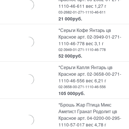
1110-46-611 вес 1,27 г
03-2682-01-271-1110-46-611
21 000
руб.
*Серьги Кофе Янтарь цв
Красное арт. 02-3949-01-271-
1110-46-778 вес 3,1 г
02-3949-01-271-1110-46-778
52 000
руб.
*Серьги Капля Янтарь цв
Красное арт. 02-3658-00-271-
1110-46-556 вес 6,21 г
02-3658-00-271-1110-46-556
105 000
руб.
*Брошь Жар Птица Микс
Аметист Гранат Родолит цв
Красное арт. 04-0200-00-295-
1110-57-017 вес 4,78 г