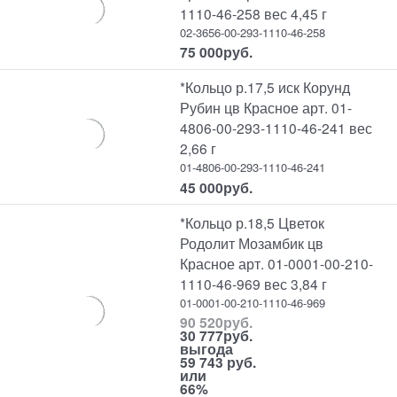
1110-46-258 вес 4,45 г
02-3656-00-293-1110-46-258
75 000
руб.
*Кольцо р.17,5 иск Корунд
Рубин цв Красное арт. 01-
4806-00-293-1110-46-241 вес
2,66 г
01-4806-00-293-1110-46-241
45 000
руб.
*Кольцо р.18,5 Цветок
Родолит Мозамбик цв
Красное арт. 01-0001-00-210-
1110-46-969 вес 3,84 г
01-0001-00-210-1110-46-969
90 520
руб.
30 777
руб.
выгода
59 743 руб.
или
66%