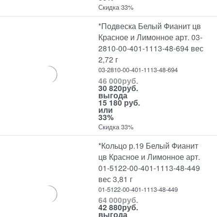
Скидка 33%
*Подвеска Белый Фианит цв
Красное и Лимонное арт. 03-
2810-00-401-1113-48-694 вес
2,72 г
03-2810-00-401-1113-48-694
46 000
руб.
30 820
руб.
выгода
15 180 руб.
или
33%
Скидка 33%
*Кольцо р.19 Белый Фианит
цв Красное и Лимонное арт.
01-5122-00-401-1113-48-449
вес 3,81 г
01-5122-00-401-1113-48-449
64 000
руб.
42 880
руб.
выгода