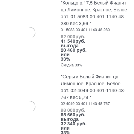
*Кольцо р.17,5 Белый Фианит
цв Лимонное, Красное, Белое
арт. 01-5083-00-401-1140-48-
280 вес 3,66 г
01-5083-00-401-1140-48-280
62 000
руб.
41 540
руб.
выгода
20 460 руб.
или
33%
Скидка 33%
*Серьги Белый Фианит цв
Лимонное, Красное, Белое
арт. 02-4049-00-401-1140-48-
767 вес 5,79 г
02-4049-00-401-1140-48-767
98 000
руб.
65 660
руб.
выгода
32 340 руб.
или
33%