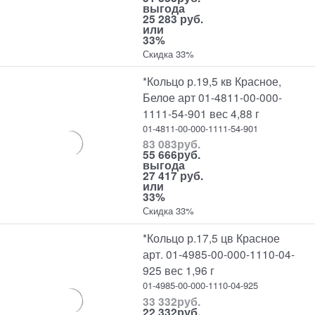
выгода
25 283 руб.
или
33%
Скидка 33%
*Кольцо р.19,5 кв Красное,
Белое арт 01-4811-00-000-
1111-54-901 вес 4,88 г
01-4811-00-000-1111-54-901
83 083
руб.
55 666
руб.
выгода
27 417 руб.
или
33%
Скидка 33%
*Кольцо р.17,5 цв Красное
арт. 01-4985-00-000-1110-04-
925 вес 1,96 г
01-4985-00-000-1110-04-925
33 332
руб.
22 332
руб.