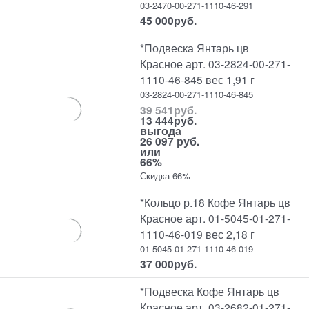
03-2470-00-271-1110-46-291
45 000
руб.
*Подвеска Янтарь цв
Красное арт. 03-2824-00-271-
1110-46-845 вес 1,91 г
03-2824-00-271-1110-46-845
39 541
руб.
13 444
руб.
выгода
26 097 руб.
или
66%
Скидка 66%
*Кольцо р.18 Кофе Янтарь цв
Красное арт. 01-5045-01-271-
1110-46-019 вес 2,18 г
01-5045-01-271-1110-46-019
37 000
руб.
*Подвеска Кофе Янтарь цв
Красное арт. 03-2682-01-271-