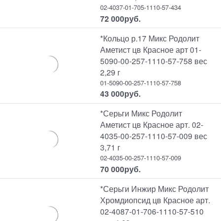
02-4037-01-705-1110-57-434
72 000
руб.
*Кольцо р.17 Микс Родолит
Аметист цв Красное арт 01-
5090-00-257-1110-57-758 вес
2,29 г
01-5090-00-257-1110-57-758
43 000
руб.
*Серьги Микс Родолит
Аметист цв Красное арт. 02-
4035-00-257-1110-57-009 вес
3,71 г
02-4035-00-257-1110-57-009
70 000
руб.
*Серьги Инжир Микс Родолит
Хромдиопсид цв Красное арт.
02-4087-01-706-1110-57-510