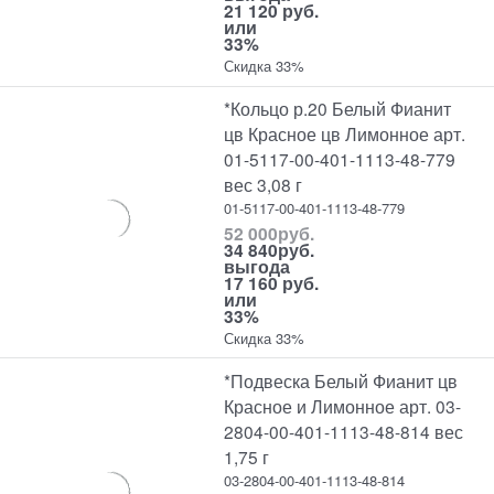
21 120 руб.
или
33%
Скидка 33%
*Кольцо р.20 Белый Фианит
цв Красное цв Лимонное арт.
01-5117-00-401-1113-48-779
вес 3,08 г
01-5117-00-401-1113-48-779
52 000
руб.
34 840
руб.
выгода
17 160 руб.
или
33%
Скидка 33%
*Подвеска Белый Фианит цв
Красное и Лимонное арт. 03-
2804-00-401-1113-48-814 вес
1,75 г
03-2804-00-401-1113-48-814