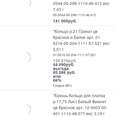
0544-00-299-1110-46-413 вес
7,43 г
05-0544-00-299-1110-46-413
141 000
руб.
*Кольцо р.21 Гранат цв
Красное и Белое арт. 01-
5216-00-204-1111-57-521 вес
5,51 г
01-5216-00-204-1111-57-521
129 676
руб.
44 090
руб.
выгода
85 586 руб.
или
66%
Скидка 66%
*Брошь-Кольцо для платка
р.17,75 Лист Белый Фианит
цв Красное арт. 12-0003-00-
401-1110-48-071 вес 3,19 г