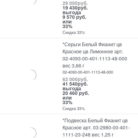
29 000
руб.
19 430
руб.
выгода
9 570 руб.
или
33%
Скидка 33%
*Серьги Белый Фианит цв
Красное цв Лимонное арт.
02-4093-00-401-1113-48-000
вес 3,66 г
02-4093-00-401-1113-48-000
62 000
руб.
41 540
руб.
выгода
20 460 руб.
или
33%
Скидка 33%
*Подвеска Белый Фианит цв
Красное арт. 03-2980-00-401-
1111-23-248 вес 1,25 г