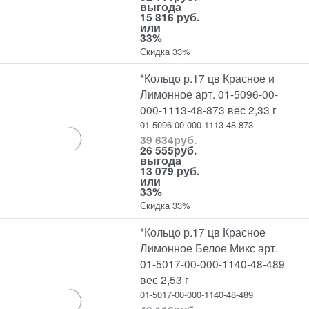
выгода
15 816 руб.
или
33%
Скидка 33%
*Кольцо р.17 цв Красное и
Лимонное арт. 01-5096-00-
000-1113-48-873 вес 2,33 г
01-5096-00-000-1113-48-873
39 634
руб.
26 555
руб.
выгода
13 079 руб.
или
33%
Скидка 33%
*Кольцо р.17 цв Красное
Лимонное Белое Микс арт.
01-5017-00-000-1140-48-489
вес 2,53 г
01-5017-00-000-1140-48-489