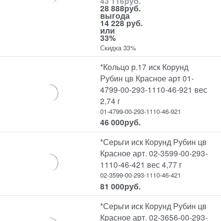
43 116
руб.
28 888
руб.
выгода
14 228 руб.
или
33%
Скидка 33%
*Кольцо р.17 иск Корунд
Рубин цв Красное арт 01-
4799-00-293-1110-46-921 вес
2,74 г
01-4799-00-293-1110-46-921
46 000
руб.
*Серьги иск Корунд Рубин цв
Красное арт. 02-3599-00-293-
1110-46-421 вес 4,77 г
02-3599-00-293-1110-46-421
81 000
руб.
*Серьги иск Корунд Рубин цв
Красное арт. 02-3656-00-293-