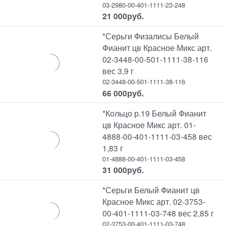
03-2980-00-401-1111-23-248
21 000
руб.
*Серьги Физалисы Белый
Фианит цв Красное Микс арт.
02-3448-00-501-1111-38-116
вес 3,9 г
02-3448-00-501-1111-38-116
66 000
руб.
*Кольцо р.19 Белый Фианит
цв Красное Микс арт. 01-
4888-00-401-1111-03-458 вес
1,83 г
01-4888-00-401-1111-03-458
31 000
руб.
*Серьги Белый Фианит цв
Красное Микс арт. 02-3753-
00-401-1111-03-748 вес 2,85 г
02-3753-00-401-1111-03-748