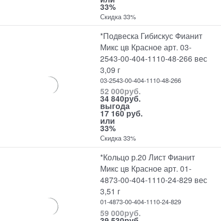
33%
Скидка 33%
*Подвеска Гибискус Фианит
Микс цв Красное арт. 03-
2543-00-404-1110-48-266 вес
3,09 г
03-2543-00-404-1110-48-266
52 000
руб.
34 840
руб.
выгода
17 160 руб.
или
33%
Скидка 33%
*Кольцо р.20 Лист Фианит
Микс цв Красное арт. 01-
4873-00-404-1110-24-829 вес
3,51 г
01-4873-00-404-1110-24-829
59 000
руб.
39 530
руб.