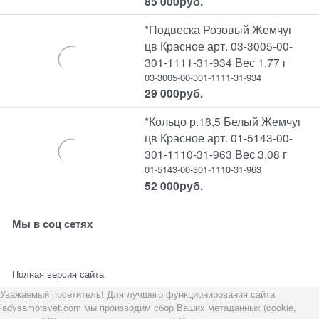
85 000
руб.
*Подвеска Розовый Жемчуг
цв Красное арт. 03-3005-00-
301-1111-31-934 Вес 1,77 г
03-3005-00-301-1111-31-934
29 000
руб.
*Кольцо р.18,5 Белый Жемчуг
цв Красное арт. 01-5143-00-
301-1110-31-963 Вес 3,08 г
01-5143-00-301-1110-31-963
52 000
руб.
Мы в соц сетях
Полная версия сайта
Уважаемый посетитель! Для лучшего функционирования сайта
ladysamotsvet.com мы производим сбор Ваших метаданных (cookie,