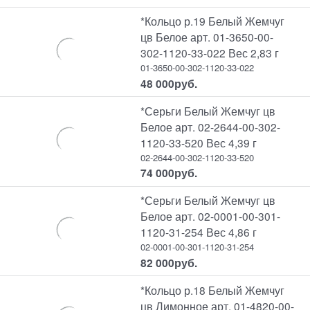
*Кольцо р.19 Белый Жемчуг
цв Белое арт. 01-3650-00-
302-1120-33-022 Вес 2,83 г
01-3650-00-302-1120-33-022
48 000
руб.
*Серьги Белый Жемчуг цв
Белое арт. 02-2644-00-302-
1120-33-520 Вес 4,39 г
02-2644-00-302-1120-33-520
74 000
руб.
*Серьги Белый Жемчуг цв
Белое арт. 02-0001-00-301-
1120-31-254 Вес 4,86 г
02-0001-00-301-1120-31-254
82 000
руб.
*Кольцо р.18 Белый Жемчуг
цв Лимонное арт. 01-4820-00-