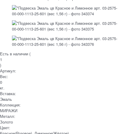
Есть в наличии (
1
)
Артикул:
Вес:
0
кг.
Вставка:
Эмаль
Коллекция:
МИРАЖИ
Металл:
Золото
Цвет:
Красное(Розовое), Лимонное(Жёлтое)