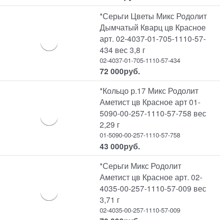
*Серьги Цветы Микс Родолит
Дымчатый Кварц цв Красное
арт. 02-4037-01-705-1110-57-
434 вес 3,8 г
02-4037-01-705-1110-57-434
72 000
руб.
*Кольцо р.17 Микс Родолит
Аметист цв Красное арт 01-
5090-00-257-1110-57-758 вес
2,29 г
01-5090-00-257-1110-57-758
43 000
руб.
*Серьги Микс Родолит
Аметист цв Красное арт. 02-
4035-00-257-1110-57-009 вес
3,71 г
02-4035-00-257-1110-57-009