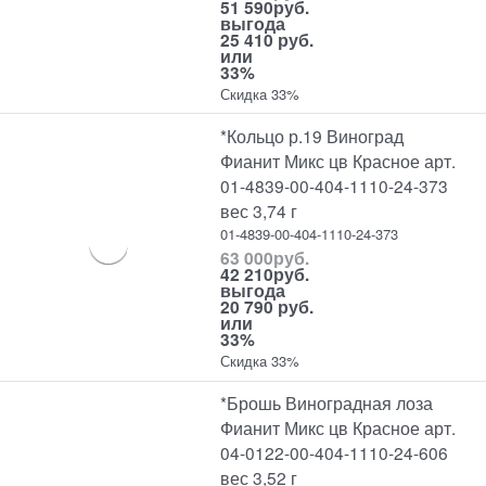
51 590
руб.
выгода
25 410 руб.
или
33%
Скидка 33%
*Кольцо р.19 Виноград
Фианит Микс цв Красное арт.
01-4839-00-404-1110-24-373
вес 3,74 г
01-4839-00-404-1110-24-373
63 000
руб.
42 210
руб.
выгода
20 790 руб.
или
33%
Скидка 33%
*Брошь Виноградная лоза
Фианит Микс цв Красное арт.
04-0122-00-404-1110-24-606
вес 3,52 г