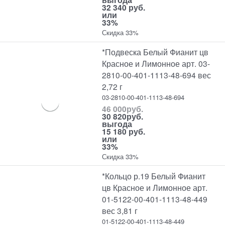
32 340 руб.
или
33%
Скидка 33%
*Подвеска Белый Фианит цв
Красное и Лимонное арт. 03-
2810-00-401-1113-48-694 вес
2,72 г
03-2810-00-401-1113-48-694
46 000
руб.
30 820
руб.
выгода
15 180 руб.
или
33%
Скидка 33%
*Кольцо р.19 Белый Фианит
цв Красное и Лимонное арт.
01-5122-00-401-1113-48-449
вес 3,81 г
01-5122-00-401-1113-48-449