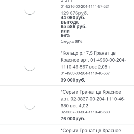
01-5216-00-204-1111-57-521
129 676
руб.
44 090
руб.
выгода
85 586 руб.
или
66%
Скидка 66%
*Кольцо р.17,5 Гранат цв
Красное арт. 01-4963-00-204-
1110-46-567 вес 2,08 г
01-4963-00-204-1110-46-567
39 000
руб.
*Серьги Гранат цв Красное
арт. 02-3837-00-204-1110-46-
680 вес 4,02 г
02-3837-00-204-1110-46-680
76 000
руб.
*Серьги Гранат цв Красное