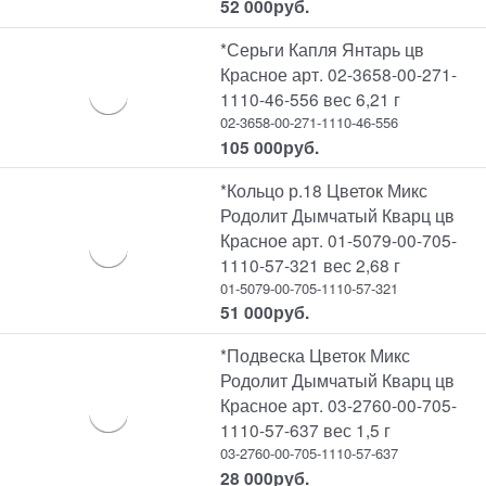
52 000
руб.
*Серьги Капля Янтарь цв
Красное арт. 02-3658-00-271-
1110-46-556 вес 6,21 г
02-3658-00-271-1110-46-556
105 000
руб.
*Кольцо р.18 Цветок Микс
Родолит Дымчатый Кварц цв
Красное арт. 01-5079-00-705-
1110-57-321 вес 2,68 г
01-5079-00-705-1110-57-321
51 000
руб.
*Подвеска Цветок Микс
Родолит Дымчатый Кварц цв
Красное арт. 03-2760-00-705-
1110-57-637 вес 1,5 г
03-2760-00-705-1110-57-637
28 000
руб.