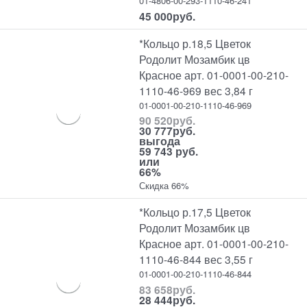
01-4806-00-293-1110-46-241
45 000
руб.
*Кольцо р.18,5 Цветок
Родолит Мозамбик цв
Красное арт. 01-0001-00-210-
1110-46-969 вес 3,84 г
01-0001-00-210-1110-46-969
90 520
руб.
30 777
руб.
выгода
59 743 руб.
или
66%
Скидка 66%
*Кольцо р.17,5 Цветок
Родолит Мозамбик цв
Красное арт. 01-0001-00-210-
1110-46-844 вес 3,55 г
01-0001-00-210-1110-46-844
83 658
руб.
28 444
руб.