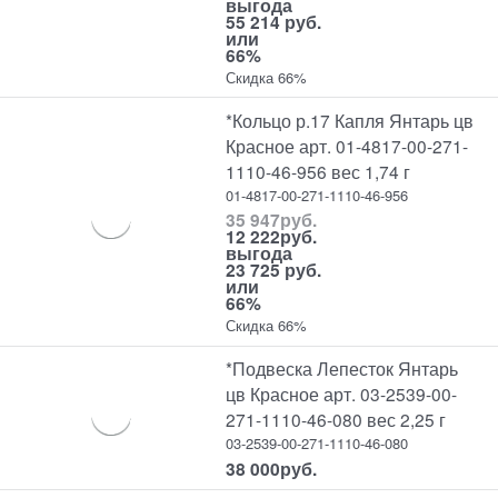
выгода
55 214 руб.
или
66%
Скидка 66%
*Кольцо р.17 Капля Янтарь цв
Красное арт. 01-4817-00-271-
1110-46-956 вес 1,74 г
01-4817-00-271-1110-46-956
35 947
руб.
12 222
руб.
выгода
23 725 руб.
или
66%
Скидка 66%
*Подвеска Лепесток Янтарь
цв Красное арт. 03-2539-00-
271-1110-46-080 вес 2,25 г
03-2539-00-271-1110-46-080
38 000
руб.