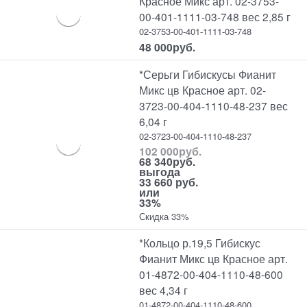
Красное Микс арт. 02-3753-
00-401-1111-03-748 вес 2,85 г
02-3753-00-401-1111-03-748
48 000
руб.
*Серьги Гибискусы Фианит
Микс цв Красное арт. 02-
3723-00-404-1110-48-237 вес
6,04 г
02-3723-00-404-1110-48-237
102 000
руб.
68 340
руб.
выгода
33 660 руб.
или
33%
Скидка 33%
*Кольцо р.19,5 Гибискус
Фианит Микс цв Красное арт.
01-4872-00-404-1110-48-600
вес 4,34 г
01-4872-00-404-1110-48-600