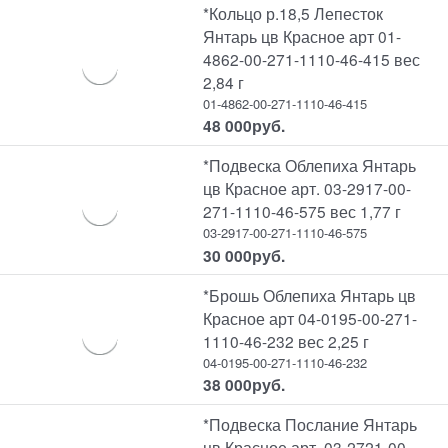
*Кольцо р.18,5 Лепесток
Янтарь цв Красное арт 01-
4862-00-271-1110-46-415 вес
2,84 г
01-4862-00-271-1110-46-415
48 000
руб.
*Подвеска Облепиха Янтарь
цв Красное арт. 03-2917-00-
271-1110-46-575 вес 1,77 г
03-2917-00-271-1110-46-575
30 000
руб.
*Брошь Облепиха Янтарь цв
Красное арт 04-0195-00-271-
1110-46-232 вес 2,25 г
04-0195-00-271-1110-46-232
38 000
руб.
*Подвеска Послание Янтарь
цв Красное арт. 03-2721-00-