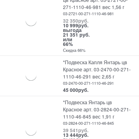
271-1110-46-981 вес 1,56 г
03-2721-00-271-1110-46-981
32 350
руб.
10 999
руб.
выгода
21 351 руб.
или
66%
Скидка 66%
*Подвеска Капля Янтарь цв
Красное арт. 03-2470-00-271-
1110-46-291 вес 2,65 г
03-2470-00-271-1110-46-291
45 000
руб.
*Подвеска Янтарь цв
Красное арт. 03-2824-00-271-
1110-46-845 вес 1,91 г
03-2824-00-271-1110-46-845
39 541
руб.
13 444
руб.