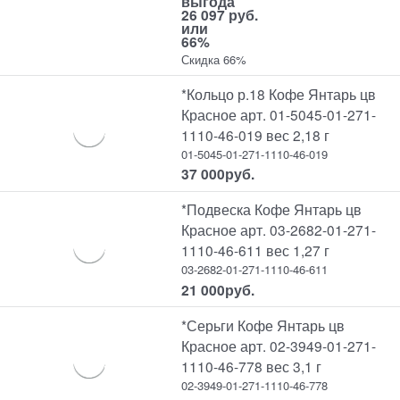
выгода
26 097 руб.
или
66%
Скидка 66%
*Кольцо р.18 Кофе Янтарь цв
Красное арт. 01-5045-01-271-
1110-46-019 вес 2,18 г
01-5045-01-271-1110-46-019
37 000
руб.
*Подвеска Кофе Янтарь цв
Красное арт. 03-2682-01-271-
1110-46-611 вес 1,27 г
03-2682-01-271-1110-46-611
21 000
руб.
*Серьги Кофе Янтарь цв
Красное арт. 02-3949-01-271-
1110-46-778 вес 3,1 г
02-3949-01-271-1110-46-778