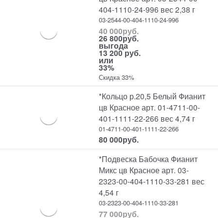
404-1110-24-996 вес 2,38 г
03-2544-00-404-1110-24-996
40 000
руб.
26 800
руб.
выгода
13 200 руб.
или
33%
Скидка 33%
*Кольцо р.20,5 Белый Фианит
цв Красное арт. 01-4711-00-
401-1111-22-266 вес 4,74 г
01-4711-00-401-1111-22-266
80 000
руб.
*Подвеска Бабочка Фианит
Микс цв Красное арт. 03-
2323-00-404-1110-33-281 вес
4,54 г
03-2323-00-404-1110-33-281
77 000
руб.