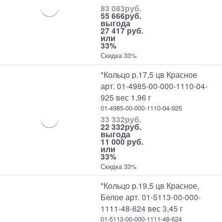
83 083
руб.
55 666
руб.
выгода
27 417 руб.
или
33%
Скидка 33%
*Кольцо р.17,5 цв Красное
арт. 01-4985-00-000-1110-04-
925 вес 1,96 г
01-4985-00-000-1110-04-925
33 332
руб.
22 332
руб.
выгода
11 000 руб.
или
33%
Скидка 33%
*Кольцо р.19,5 цв Красное,
Белое арт. 01-5113-00-000-
1111-48-624 вес 3,45 г
01-5113-00-000-1111-48-624