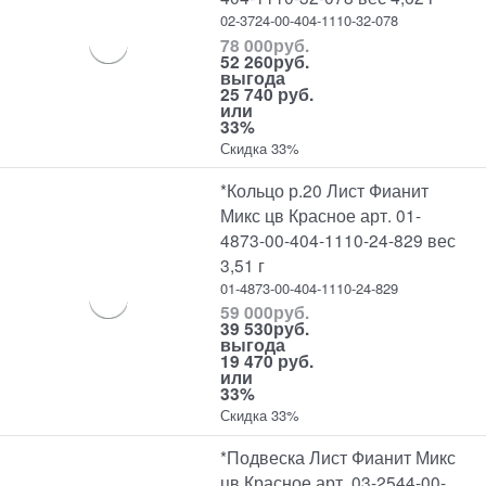
02-3724-00-404-1110-32-078
78 000
руб.
52 260
руб.
выгода
25 740 руб.
или
33%
Скидка 33%
*Кольцо р.20 Лист Фианит
Микс цв Красное арт. 01-
4873-00-404-1110-24-829 вес
3,51 г
01-4873-00-404-1110-24-829
59 000
руб.
39 530
руб.
выгода
19 470 руб.
или
33%
Скидка 33%
*Подвеска Лист Фианит Микс
цв Красное арт. 03-2544-00-