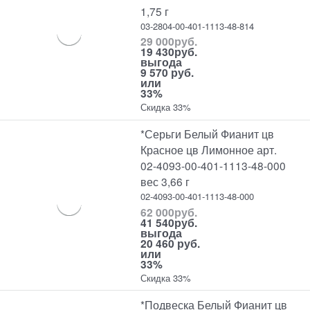
1,75 г
03-2804-00-401-1113-48-814
29 000
руб.
19 430
руб.
выгода
9 570 руб.
или
33%
Скидка 33%
*Серьги Белый Фианит цв
Красное цв Лимонное арт.
02-4093-00-401-1113-48-000
вес 3,66 г
02-4093-00-401-1113-48-000
62 000
руб.
41 540
руб.
выгода
20 460 руб.
или
33%
Скидка 33%
*Подвеска Белый Фианит цв