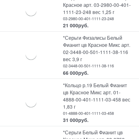
Красное арт. 03-2980-00-401-
1111-23-248 вес 1,25 г
03-2980-00-401-1111-23-248
21 000
руб.
*Серьги Физалисы Белый
Фианит цв Красное Микс арт.
02-3448-00-501-1111-38-116
вес 3,9 г
02-3448-00-501-1111-38-116
66 000
руб.
*Кольцо р.19 Белый Фианит
цв Красное Микс арт. 01-
4888-00-401-1111-03-458 вес
1,83 г
01-4888-00-401-1111-03-458
31 000
руб.
*Серьги Белый Фианит цв