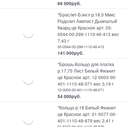
66 000
руб.
*Браслет-Бэнгл р.18,5 Микс
Родолит Аметист Дымчатый
Кварц цв Красное арт. 05-
0544-00-299-1110-46-413 вес
7,43 г
05-0544-00-299-1110-46-413
141 000
руб.
*Брошь-Кольцо для платка
р.17,75 Лист Белый Фианит
цв Красное арт. 12-0003-00-
401-1110-48-071 вес 3,19 г
12-0003-00-401-1110-48-071
54 000
руб.
*Кольцо р.18 Белый Фианит
цв Красное арт. 01-5077-00-
401-1110-48-879 вес 2,41 г
01-5077-00-401-1110-48-879