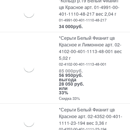
*Кольцо р.19 Белый Фианит
цв Красное арт. 01-4991-00-
401-1110-48-217 вес 2,04 г
01-4991-00-401-1110-48-217
34 000
руб.
*Серьги Белый Фианит цв
Красное и Лимонное арт. 02-
4102-00-401-1113-48-001 вес
5,02 г
02-4102-00-401-1113-48-001
85 000
руб.
56 950
руб.
выгода
28 050 руб.
или
33%
Скидка 33%
*Серьги Белый Фианит цв
Красное арт. 02-4352-00-401-
1111-23-194 вес 3,36 г
02-4352-00-401-1111-23-194