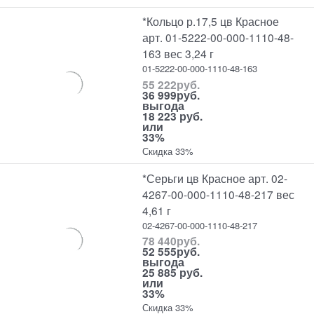
*Кольцо р.17,5 цв Красное
арт. 01-5222-00-000-1110-48-
163 вес 3,24 г
01-5222-00-000-1110-48-163
55 222
руб.
36 999
руб.
выгода
18 223 руб.
или
33%
Скидка 33%
*Серьги цв Красное арт. 02-
4267-00-000-1110-48-217 вес
4,61 г
02-4267-00-000-1110-48-217
78 440
руб.
52 555
руб.
выгода
25 885 руб.
или
33%
Скидка 33%