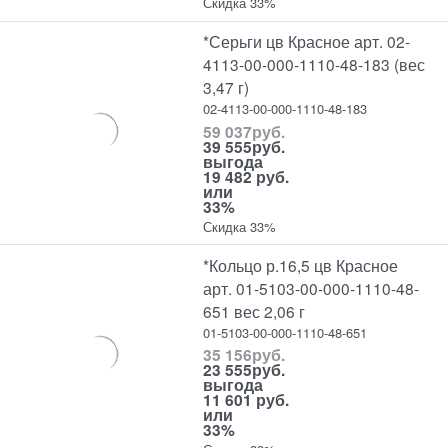
Скидка 33%
*Серьги цв Красное арт. 02-
4113-00-000-1110-48-183 (вес
3,47 г)
02-4113-00-000-1110-48-183
59 037
руб.
39 555
руб.
выгода
19 482 руб.
или
33%
Скидка 33%
*Кольцо р.16,5 цв Красное
арт. 01-5103-00-000-1110-48-
651 вес 2,06 г
01-5103-00-000-1110-48-651
35 156
руб.
23 555
руб.
выгода
11 601 руб.
или
33%