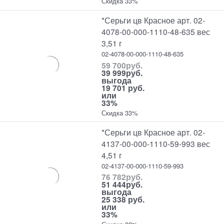
Скидка 33%
*Серьги цв Красное арт. 02-
4078-00-000-1110-48-635 вес
3,51 г
02-4078-00-000-1110-48-635
59 700
руб.
39 999
руб.
выгода
19 701 руб.
или
33%
Скидка 33%
*Серьги цв Красное арт. 02-
4137-00-000-1110-59-993 вес
4,51 г
02-4137-00-000-1110-59-993
76 782
руб.
51 444
руб.
выгода
25 338 руб.
или
33%