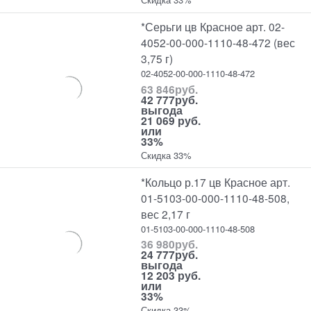
*Серьги цв Красное арт. 02-
4052-00-000-1110-48-472 (вес
3,75 г)
02-4052-00-000-1110-48-472
63 846
руб.
42 777
руб.
выгода
21 069 руб.
или
33%
Скидка 33%
*Кольцо р.17 цв Красное арт.
01-5103-00-000-1110-48-508,
вес 2,17 г
01-5103-00-000-1110-48-508
36 980
руб.
24 777
руб.
выгода
12 203 руб.
или
33%
Скидка 33%