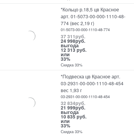
*Кольцо р.18,5 цв Красное
арт. 01-5073-00-000-1110-48-
774 (вес 2,19 г)
01-5073-00-000-1110-48-774
37 311
руб.
24 998
руб.
выгода
12 313 руб.
или
33%
Скидка 33%
*Подвеска цв Красное арт.
03-2931-00-000-1110-48-454
вес 1,93 г
03-2931-00-000-1110-48-454
32 834
руб.
21 999
руб.
выгода
10 835 руб.
или
33%
Скидка 33%