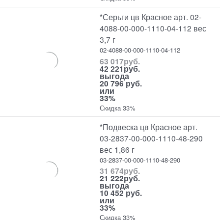
*Серьги цв Красное арт. 02-
4088-00-000-1110-04-112 вес
3,7 г
02-4088-00-000-1110-04-112
63 017
руб.
42 221
руб.
выгода
20 796 руб.
или
33%
Скидка 33%
*Подвеска цв Красное арт.
03-2837-00-000-1110-48-290
вес 1,86 г
03-2837-00-000-1110-48-290
31 674
руб.
21 222
руб.
выгода
10 452 руб.
или
33%
Скидка 33%