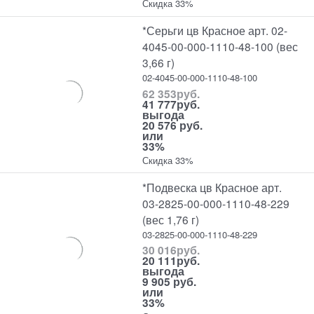
Скидка 33%
*Серьги цв Красное арт. 02-
4045-00-000-1110-48-100 (вес
3,66 г)
02-4045-00-000-1110-48-100
62 353
руб.
41 777
руб.
выгода
20 576 руб.
или
33%
Скидка 33%
*Подвеска цв Красное арт.
03-2825-00-000-1110-48-229
(вес 1,76 г)
03-2825-00-000-1110-48-229
30 016
руб.
20 111
руб.
выгода
9 905 руб.
или
33%