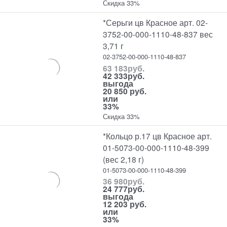
Скидка 33%
*Серьги цв Красное арт. 02-
3752-00-000-1110-48-837 вес
3,71 г
02-3752-00-000-1110-48-837
63 183
руб.
42 333
руб.
выгода
20 850 руб.
или
33%
Скидка 33%
*Кольцо р.17 цв Красное арт.
01-5073-00-000-1110-48-399
(вес 2,18 г)
01-5073-00-000-1110-48-399
36 980
руб.
24 777
руб.
выгода
12 203 руб.
или
33%