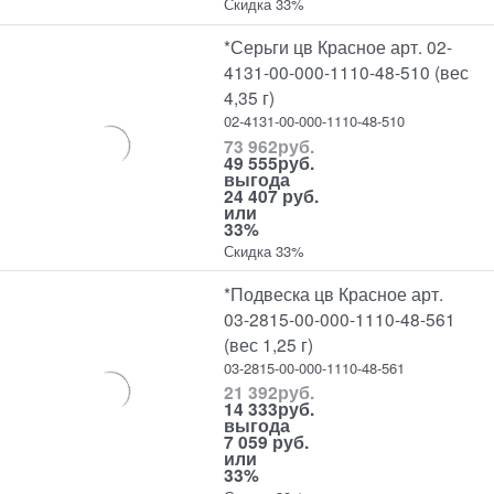
Скидка 33%
*Серьги цв Красное арт. 02-
4131-00-000-1110-48-510 (вес
4,35 г)
02-4131-00-000-1110-48-510
73 962
руб.
49 555
руб.
выгода
24 407 руб.
или
33%
Скидка 33%
*Подвеска цв Красное арт.
03-2815-00-000-1110-48-561
(вес 1,25 г)
03-2815-00-000-1110-48-561
21 392
руб.
14 333
руб.
выгода
7 059 руб.
или
33%