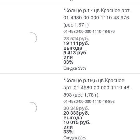
*Кольцо р.17 цв Красное арт.
01-4980-00-000-1110-48-976
(вес 1,67 г)
01-4980-00-000-1110-48-976
28 524
руб.
19 111
руб.
выгода
9 413 руб.
или
33%
Скидка 33%
*Кольцо р.19,5 цв Красное
арт. 01-4980-00-000-1110-48-
893 (вес 1,78 г)
01-4980-00-000-1110-48-893
30 348
руб.
20 333
руб.
выгода
10 015 руб.
или
33%
Скидка 33%