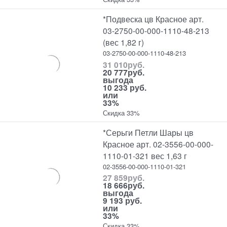
*Подвеска цв Красное арт.
03-2750-00-000-1110-48-213
(вес 1,82 г)
03-2750-00-000-1110-48-213
31 010
руб.
20 777
руб.
выгода
10 233 руб.
или
33%
Скидка 33%
*Серьги Петли Шары цв
Красное арт. 02-3556-00-000-
1110-01-321 вес 1,63 г
02-3556-00-000-1110-01-321
27 859
руб.
18 666
руб.
выгода
9 193 руб.
или
33%
Скидка 33%