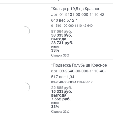
*Кольцо р.19,5 цв Красное
арт. 01-5101-00-000-1110-42-
640 вес 5,12 г
01-5101-00-000-1110-42-640
87 064
руб.
58 333
руб.
выгода
28 731 руб.
или
33%
Скидка 33%
*Подвеска Голубь цв Красное
арт. 03-2640-00-000-1110-48-
517 вес 1,34 г
03-2640-00-000-1110-48-517
22 885
руб.
15 333
руб.
выгода
7 552 руб.
или
33%
Скидка 33%