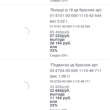
Скидка 33%
*Кольцо р.18 цв Красное арт.
01-5101-00-000-1110-42-544
вес 5,02 г
01-5101-00-000-1110-42-544
85 406
руб.
57 222
руб.
выгода
28 184 руб.
или
33%
Скидка 33%
*Подвеска цв Красное арт.
03-2724-00-000-1110-48-711
(вес 1,99 г)
03-2724-00-000-1110-48-711
33 830
руб.
22 666
руб.
выгода
11 164 руб.
или
33%
Скидка 33%