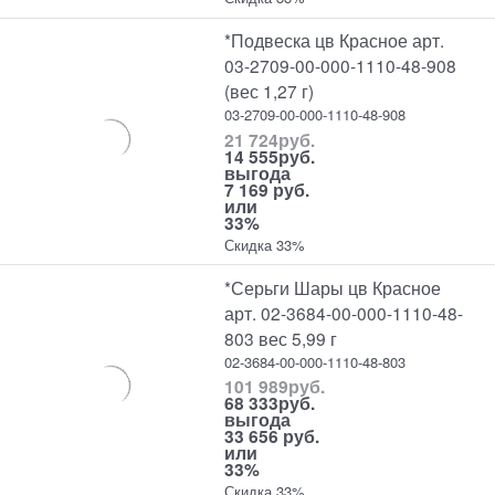
*Подвеска цв Красное арт.
03-2709-00-000-1110-48-908
(вес 1,27 г)
03-2709-00-000-1110-48-908
21 724
руб.
14 555
руб.
выгода
7 169 руб.
или
33%
Скидка 33%
*Серьги Шары цв Красное
арт. 02-3684-00-000-1110-48-
803 вес 5,99 г
02-3684-00-000-1110-48-803
101 989
руб.
68 333
руб.
выгода
33 656 руб.
или
33%
Скидка 33%