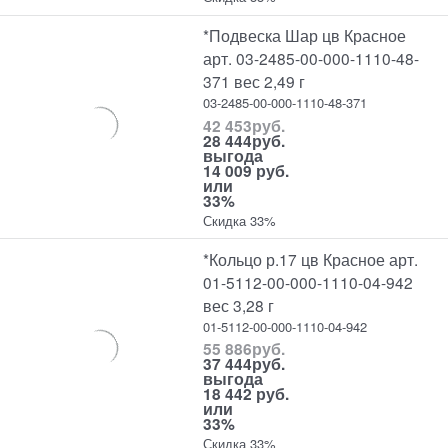
*Подвеска Шар цв Красное
арт. 03-2485-00-000-1110-48-
371 вес 2,49 г
03-2485-00-000-1110-48-371
42 453
руб.
28 444
руб.
выгода
14 009 руб.
или
33%
Скидка 33%
*Кольцо р.17 цв Красное арт.
01-5112-00-000-1110-04-942
вес 3,28 г
01-5112-00-000-1110-04-942
55 886
руб.
37 444
руб.
выгода
18 442 руб.
или
33%
Скидка 33%