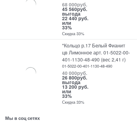
68 000
руб.
45 560
руб.
выгода
22 440 руб.
или
33%
Скидка 33%
*Кольцо р.17 Белый Фианит
цв Лимонное арт. 01-5022-00-
401-1130-48-490 (вес 2,41 г)
01-5022-00-401-1130-48-490
40 000
руб.
26 800
руб.
выгода
13 200 руб.
или
33%
Скидка 33%
Мы в соц сетях