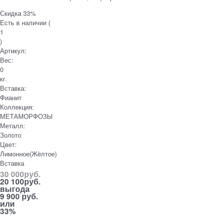
Скидка 33%
Есть в наличии (
1
)
Артикул:
Вес:
0
кг.
Вставка:
Фианит
Коллекция:
МЕТАМОРФОЗЫ
Металл:
Золото
Цвет:
Лимонное(Жёлтое)
Вставка
30 000
руб.
20 100
руб.
выгода
9 900 руб.
или
33%