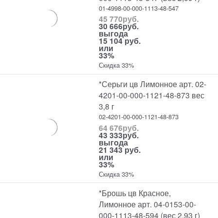
01-4998-00-000-1113-48-547
45 770
руб.
30 666
руб.
выгода
15 104 руб.
или
33%
Скидка 33%
*Серьги цв Лимонное арт. 02-
4201-00-000-1121-48-873 вес
3,8 г
02-4201-00-000-1121-48-873
64 676
руб.
43 333
руб.
выгода
21 343 руб.
или
33%
Скидка 33%
*Брошь цв Красное,
Лимонное арт. 04-0153-00-
000-1113-48-594 (вес 2,93 г)