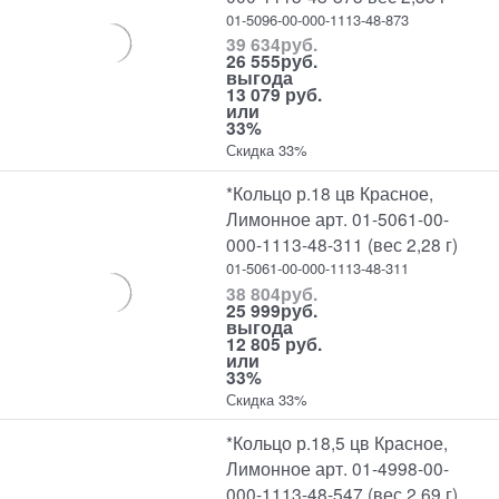
01-5096-00-000-1113-48-873
39 634
руб.
26 555
руб.
выгода
13 079 руб.
или
33%
Скидка 33%
*Кольцо р.18 цв Красное,
Лимонное арт. 01-5061-00-
000-1113-48-311 (вес 2,28 г)
01-5061-00-000-1113-48-311
38 804
руб.
25 999
руб.
выгода
12 805 руб.
или
33%
Скидка 33%
*Кольцо р.18,5 цв Красное,
Лимонное арт. 01-4998-00-
000-1113-48-547 (вес 2,69 г)