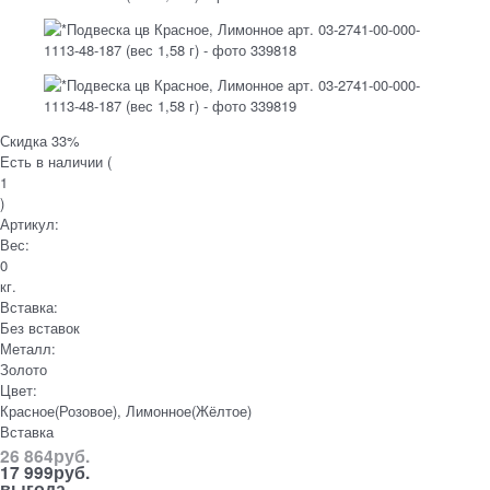
Скидка 33%
Есть в наличии (
1
)
Артикул:
Вес:
0
кг.
Вставка:
Без вставок
Металл:
Золото
Цвет:
Красное(Розовое), Лимонное(Жёлтое)
Вставка
26 864
руб.
17 999
руб.
выгода