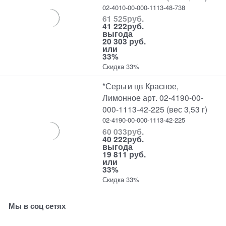
02-4010-00-000-1113-48-738
61 525
руб.
41 222
руб.
выгода
20 303 руб.
или
33%
Скидка 33%
*Серьги цв Красное,
Лимонное арт. 02-4190-00-
000-1113-42-225 (вес 3,53 г)
02-4190-00-000-1113-42-225
60 033
руб.
40 222
руб.
выгода
19 811 руб.
или
33%
Скидка 33%
Мы в соц сетях