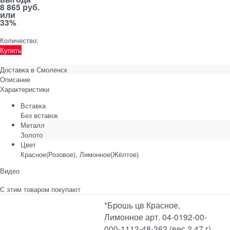
8 865 руб.
или
33%
Количество:
Купить
Доставка в
Смоленск
Описание
Характеристики
Вставка
Без вставок
Металл
Золото
Цвет
Красное(Розовое), Лимонное(Жёлтое)
Видео
С этим товаром покупают
*Брошь цв Красное,
Лимонное арт. 04-0192-00-
000-1113-48-362 (вес 2,47 г)