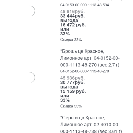
04-0153-00-000-1113-48-594
49 916
руб.
33 444
руб.
выгода
16 472 руб.
или
33%
Скидка 33%
*Брошь цв Красное,
Лимонное арт. 04-0152-00-
000-1113-48-270 (вес 2,7 г)
04-0152-00-000-1113-48-270
45 936
руб.
30 777
руб.
выгода
15 159 руб.
или
33%
Скидка 33%
*Серьги цв Красное,
Лимонное арт. 02-4010-00-
000-1113-48-738 (вес 3,61 г)