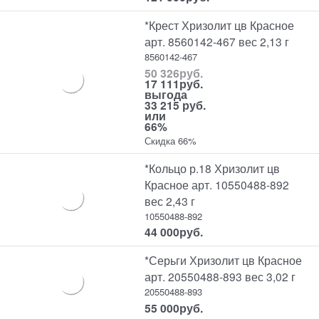
*Крест Хризолит цв Красное
арт. 8560142-467 вес 2,13 г
8560142-467
50 326
руб.
17 111
руб.
выгода
33 215 руб.
или
66%
Скидка 66%
*Кольцо р.18 Хризолит цв
Красное арт. 10550488-892
вес 2,43 г
10550488-892
44 000
руб.
*Серьги Хризолит цв Красное
арт. 20550488-893 вес 3,02 г
20550488-893
55 000
руб.