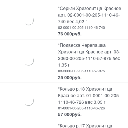
*Серьги Хризолит цв Красное
арт. 02-0001-00-205-1110-46-
740 вес 4,02 г
02-0001-00-205-1110-46-740
76 000
руб.
*Подвеска Черепашка
Хризолит цв Красное арт. 03-
3060-00-205-1110-57-875 вес
1,35 г
03-3060-00-205-1110-57-875
25 000
руб.
*Кольцо р.18 Хризолит цв
Красное арт. 01-0001-00-205-
1110-46-726 вес 3,03 г
01-0001-00-205-1110-46-726
57 000
руб.
*Кольцо р.17 Хризолит цв