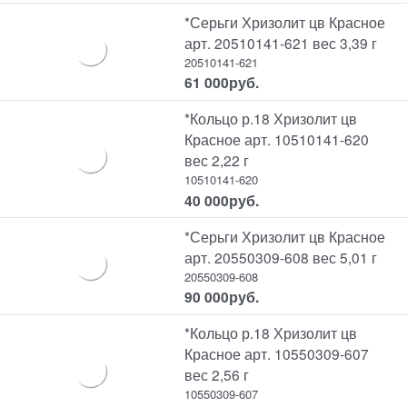
*Серьги Хризолит цв Красное
арт. 20510141-621 вес 3,39 г
20510141-621
61 000
руб.
*Кольцо р.18 Хризолит цв
Красное арт. 10510141-620
вес 2,22 г
10510141-620
40 000
руб.
*Серьги Хризолит цв Красное
арт. 20550309-608 вес 5,01 г
20550309-608
90 000
руб.
*Кольцо р.18 Хризолит цв
Красное арт. 10550309-607
вес 2,56 г
10550309-607