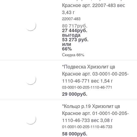
Красное арт. 22007-483 вес
3,43 г
22007-483
80 717
руб.
27 444
руб.
выгода
53 273 руб.
или
66%
Скидка 66%
*Подвеска Хризолит цв
Красное арт. 03-0001-00-205-
1110-46-771 вес 1,54 г
03-0001-00-205-1110-46-771
29 000
руб.
*Кольцо р.19 Хризолит цв
Красное арт. 01-0001-00-205-
1110-46-733 вес 3,08 г
01-0001-00-205-1110-46-733
58 000
руб.