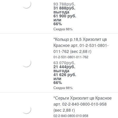
93 788
руб.
31 888
руб.
выгода
61 900 руб.
или
66%
Скидка 66%
*Кольцо р.18,5 Хризолит цв
Красное арт. 01-2-531-0801-
011-762 (вес 2,68 г)
01-2-531-0801-011-762
63 070
руб.
21 444
руб.
выгода
41 626 руб.
или
66%
Скидка 66%
*Серьги Хризолит цв Красное
арт. 02-2-840-0800-010-958
(вес 2,88 г)
02-2-840-0800-010-958