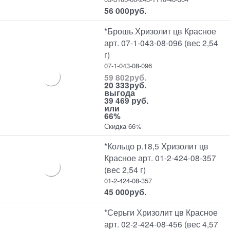
56 000
руб.
*Брошь Хризолит цв Красное
арт. 07-1-043-08-096 (вес 2,54
г)
07-1-043-08-096
59 802
руб.
20 333
руб.
выгода
39 469 руб.
или
66%
Скидка 66%
*Кольцо р.18,5 Хризолит цв
Красное арт. 01-2-424-08-357
(вес 2,54 г)
01-2-424-08-357
45 000
руб.
*Серьги Хризолит цв Красное
арт. 02-2-424-08-456 (вес 4,57