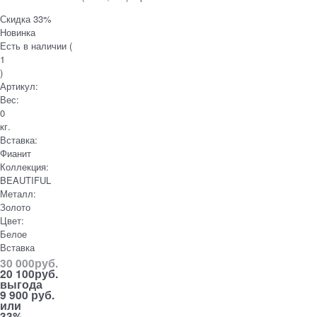
Скидка 33%
Новинка
Есть в наличии (
1
)
Артикул:
Вес:
0
кг.
Вставка:
Фианит
Коллекция:
BEAUTIFUL
Металл:
Золото
Цвет:
Белое
Вставка
30 000
руб.
20 100
руб.
выгода
9 900 руб.
или
33%