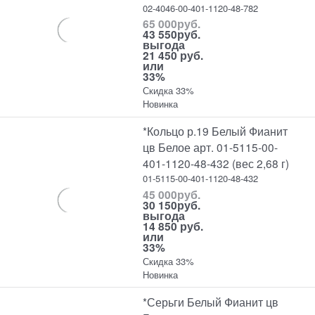
02-4046-00-401-1120-48-782
65 000
руб.
43 550
руб.
выгода
21 450 руб.
или
33%
Скидка 33%
Новинка
*Кольцо р.19 Белый Фианит
цв Белое арт. 01-5115-00-
401-1120-48-432 (вес 2,68 г)
01-5115-00-401-1120-48-432
45 000
руб.
30 150
руб.
выгода
14 850 руб.
или
33%
Скидка 33%
Новинка
*Серьги Белый Фианит цв