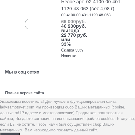
Белое арт. 02-4100-00-401-
1120-48-063 (вес 4,08 г)
02-4100-00-401-1120-48-063
69 000
руб.
46 230
руб.
выгода
22 770 руб.
или
33%
Скидка 33%
Новинка
Мы в соц сетях
Полная версия сайта
Уважаемый посетитель! Для лучшего функционирования сайта
ladysamotsvet.com мы производим сбор Ваших метаданных (cookie,
данные об IP-адресе и местоположении).Продолжая пользоваться
сайтом, Вы даете согласие на использование файлов cookies. В случае,
если Вы не хотите, чтобы нами был осуществлён сбор Ваших
метаданных, Вам необходимо покинуть данный сайт.