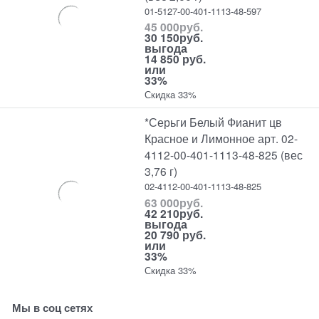
01-5127-00-401-1113-48-597
45 000
руб.
30 150
руб.
выгода
14 850 руб.
или
33%
Скидка 33%
*Серьги Белый Фианит цв
Красное и Лимонное арт. 02-
4112-00-401-1113-48-825 (вес
3,76 г)
02-4112-00-401-1113-48-825
63 000
руб.
42 210
руб.
выгода
20 790 руб.
или
33%
Скидка 33%
Мы в соц сетях