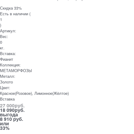
Скидка 33%
Есть в наличии (
1
)
Артикул:
Вес:
0
кг.
Вставка:
Фианит
Коллекция:
МЕТАМОРФОЗЫ
Металл:
Золото
Цвет:
Красное(Розовое), Лимонное(Жёлтое)
Вставка
27 000
руб.
18 090
руб.
выгода
8 910 руб.
или
33%