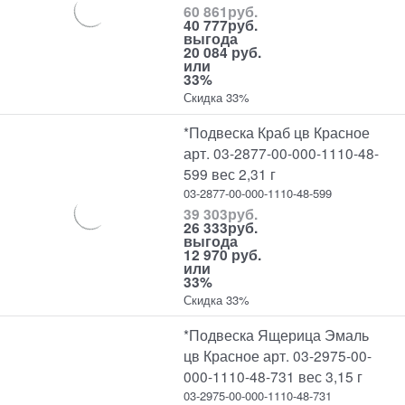
60 861
руб.
40 777
руб.
выгода
20 084 руб.
или
33%
Скидка 33%
*Подвеска Краб цв Красное
арт. 03-2877-00-000-1110-48-
599 вес 2,31 г
03-2877-00-000-1110-48-599
39 303
руб.
26 333
руб.
выгода
12 970 руб.
или
33%
Скидка 33%
*Подвеска Ящерица Эмаль
цв Красное арт. 03-2975-00-
000-1110-48-731 вес 3,15 г
03-2975-00-000-1110-48-731