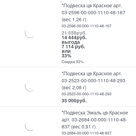
*Подвеска цв Красное арт.
03-2596-00-000-1110-48-167
(вес 1,26 г)
03-2596-00-000-1110-48-167
21 558
руб.
14 444
руб.
выгода
7 114 руб.
или
33%
Скидка 33%
*Подвеска цв Красное арт.
03-2523-00-000-1110-48-293
(вес 2,08 г)
03-2523-00-000-1110-48-293
35 000
руб.
*Подвеска Эмаль цв Красное
арт. 03-2684-00-000-1110-48-
837 (вес 0,91 г)
03-2684-00-000-1110-48-837