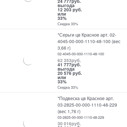
24 777
руб.
выгода
12 203 руб.
или
33%
Скидка 33%
*Серьги цв Красное арт. 02-
4045-00-000-1110-48-100 (вес
3,66 г)
02-4045-00-000-1110-48-100
62 353
руб.
41 777
руб.
выгода
20 576 руб.
или
33%
Скидка 33%
*Подвеска цв Красное арт.
03-2825-00-000-1110-48-229
(вес 1,76 г)
03-2825-00-000-1110-48-229
30 016
руб.