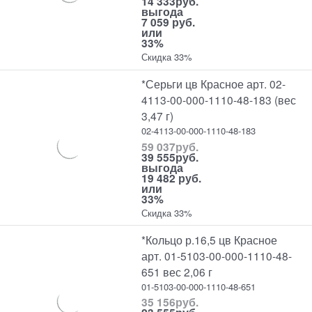
14 333
руб.
выгода
7 059 руб.
или
33%
Скидка 33%
*Серьги цв Красное арт. 02-
4113-00-000-1110-48-183 (вес
3,47 г)
02-4113-00-000-1110-48-183
59 037
руб.
39 555
руб.
выгода
19 482 руб.
или
33%
Скидка 33%
*Кольцо р.16,5 цв Красное
арт. 01-5103-00-000-1110-48-
651 вес 2,06 г
01-5103-00-000-1110-48-651
35 156
руб.