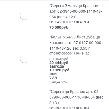
*Серьги Эмаль цв Красное
арт. 02-3945-00-000-1110-48-
954 (вес 4,12 г)
02-3945-00-000-1110-48-954
70 000
руб.
*Колье р.54-50 Лист дуба цв
Красное арт. 07-0197-00-000-
1110-48-126 вес 3,55 г
07-0197-00-000-1110-48-126
60 364
руб.
40 444
руб.
выгода
19 920 руб.
или
33%
Скидка 33%
*Серьги цв Красное арт. 02-
3799-00-000-1110-48-054 (вес
3,13 г)
02-3799-00-000-1110-48-054