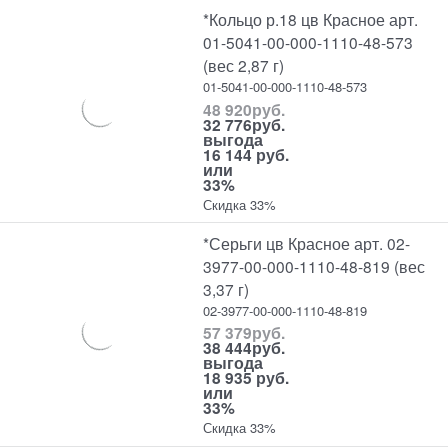
*Кольцо р.18 цв Красное арт.
01-5041-00-000-1110-48-573
(вес 2,87 г)
01-5041-00-000-1110-48-573
48 920
руб.
32 776
руб.
выгода
16 144 руб.
или
33%
Скидка 33%
*Серьги цв Красное арт. 02-
3977-00-000-1110-48-819 (вес
3,37 г)
02-3977-00-000-1110-48-819
57 379
руб.
38 444
руб.
выгода
18 935 руб.
или
33%
Скидка 33%