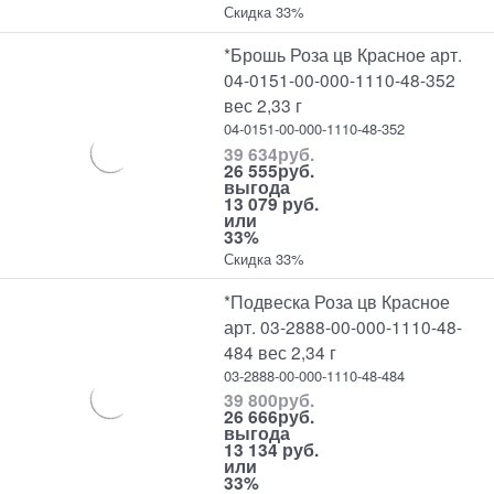
Скидка 33%
*Брошь Роза цв Красное арт.
04-0151-00-000-1110-48-352
вес 2,33 г
04-0151-00-000-1110-48-352
39 634
руб.
26 555
руб.
выгода
13 079 руб.
или
33%
Скидка 33%
*Подвеска Роза цв Красное
арт. 03-2888-00-000-1110-48-
484 вес 2,34 г
03-2888-00-000-1110-48-484
39 800
руб.
26 666
руб.
выгода
13 134 руб.
или
33%