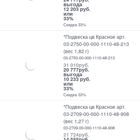
выгода
12 203 руб.
или
33%
Скидка 33%
*Подвеска цв Красное арт.
03-2750-00-000-1110-48-213
(вес 1,82 г)
03-2750-00-000-1110-48-213
31 010
руб.
20 777
руб.
выгода
10 233 руб.
или
33%
Скидка 33%
*Подвеска цв Красное арт.
03-2709-00-000-1110-48-908
(вес 1,27 г)
03-2709-00-000-1110-48-908
21 724
руб.
14 555
руб.