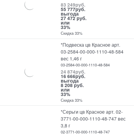
83 249
руб.
55 777
руб.
выгода
27 472 руб.
или
33%
Скидка 33%
*Подвеска цв Красное арт.
03-2584-00-000-1110-48-584
вес 1,46 г
03-2584-00-000-1110-48-584
24 874
руб.
16 666
руб.
выгода
8 208 руб.
или
33%
Скидка 33%
*Серьги цв Красное арт. 02-
3771-00-000-1110-48-747 вес
3,8 г
02-3771-00-000-1110-48-747