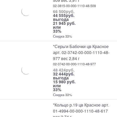
02-3815-00-000-1110-48-509
66 500
руб.
44 555
руб.
выгода
21 945 руб.
или
33%
Скидка 33%
*Серьги Бабочки цв Красное
арт. 02-3742-00-000-1110-48-
977 вес 2,84 г
02-3742-00-000-1110-48-977
48 424
руб.
32 444
руб.
выгода
15 980 руб.
или
33%
Скидка 33%
*Кольцо р.19 цв Красное арт.
01-4994-00-000-1110-48-617
вес 2,74 г