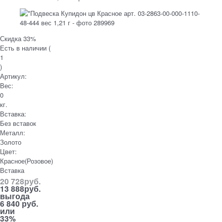
Скидка 33%
Есть в наличии (
1
)
Артикул:
Вес:
0
кг.
Вставка:
Без вставок
Металл:
Золото
Цвет:
Красное(Розовое)
Вставка
20 728
руб.
13 888
руб.
выгода
6 840 руб.
или
33%