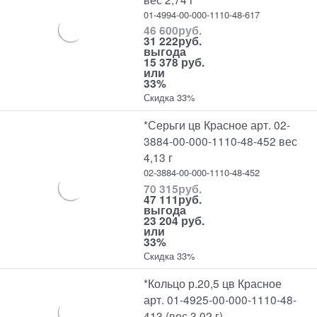
01-4994-00-000-1110-48-617
46 600
руб.
31 222
руб.
выгода
15 378 руб.
или
33%
Скидка 33%
*Серьги цв Красное арт. 02-
3884-00-000-1110-48-452 вес
4,13 г
02-3884-00-000-1110-48-452
70 315
руб.
47 111
руб.
выгода
23 204 руб.
или
33%
Скидка 33%
*Кольцо р.20,5 цв Красное
арт. 01-4925-00-000-1110-48-
413 (вес 3,02 г)