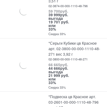
3,51 г
02-3874-00-000-1110-48-796
59 700
руб.
39 999
руб.
выгода
19 701 руб.
или
33%
Скидка 33%
*Серьги Кубики цв Красное
арт. 02-3800-00-000-1110-48-
271 вес 3,92 г
02-3800-00-000-1110-48-271
66 665
руб.
44 666
руб.
выгода
21 999 руб.
или
33%
Скидка 33%
*Подвеска цв Красное арт.
03-2601-00-000-1110-48-796