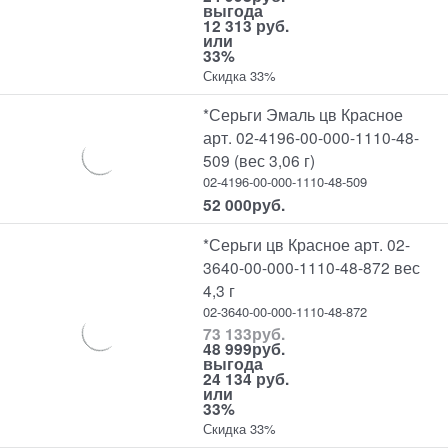
выгода
12 313 руб.
или
33%
Скидка 33%
*Серьги Эмаль цв Красное
арт. 02-4196-00-000-1110-48-
509 (вес 3,06 г)
02-4196-00-000-1110-48-509
52 000
руб.
*Серьги цв Красное арт. 02-
3640-00-000-1110-48-872 вес
4,3 г
02-3640-00-000-1110-48-872
73 133
руб.
48 999
руб.
выгода
24 134 руб.
или
33%
Скидка 33%