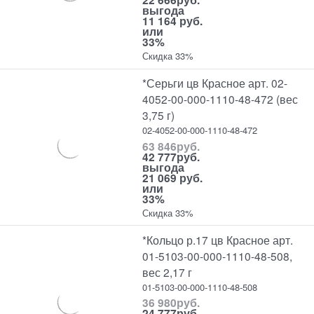
выгода
11 164 руб.
или
33%
Скидка 33%
*Серьги цв Красное арт. 02-
4052-00-000-1110-48-472 (вес
3,75 г)
02-4052-00-000-1110-48-472
63 846
руб.
42 777
руб.
выгода
21 069 руб.
или
33%
Скидка 33%
*Кольцо р.17 цв Красное арт.
01-5103-00-000-1110-48-508,
вес 2,17 г
01-5103-00-000-1110-48-508
36 980
руб.
24 777
руб.