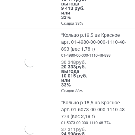
выгода
9 413 руб.
или
33%
Скидка 33%
*Кольцо р.19,5 цв Красное
арт. 01-4980-00-000-1110-48-
893 (вес 1,78 г)
01-4980-00-000-1110-48-893
30 348
руб.
20 333
руб.
выгода
10 015 руб.
или
33%
Скидка 33%
*Кольцо р.18,5 цв Красное
арт. 01-5073-00-000-1110-48-
774 (вес 2,19 г)
01-5073-00-000-1110-48-774
37 311
руб.
24 998
руб.