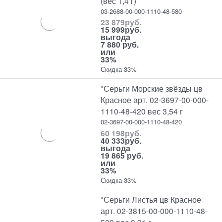
(вес 1,4 г)
03-2688-00-000-1110-48-580
23 879
руб.
15 999
руб.
выгода
7 880 руб.
или
33%
Скидка 33%
*Серьги Морские звёзды цв
Красное арт. 02-3697-00-000-
1110-48-420 вес 3,54 г
02-3697-00-000-1110-48-420
60 198
руб.
40 333
руб.
выгода
19 865 руб.
или
33%
Скидка 33%
*Серьги Листья цв Красное
арт. 02-3815-00-000-1110-48-
509 вес 3,91 г