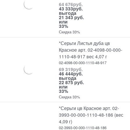
64 676
руб.
43 333
руб.
выгода
21 343 руб.
или
33%
Скидка 33%
*Серьги Листья дуба цв
Красное арт. 02-4098-00-000-
1110-48-917 вес 4,07 г
02-4098-00-000-1110-48-917
69 319
руб.
46 444
руб.
выгода
22 875 руб.
или
33%
Скидка 33%
*Серьги цв Красное арт. 02-
3993-00-000-1110-48-186 (вес
4,09 г)
02-3993-00-000-1110-48-186