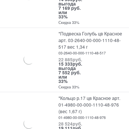
выгода
7 169 руб.
или
33%
Скидка 33%
*Подвеска Голубь цв Красное
арт. 03-2640-00-000-1110-48-
517 вес 1,34 г
03-2640-00-000-1110-48-517
22 885
руб.
15 333
руб.
выгода
7 552 руб.
или
33%
Скидка 33%
*Кольцо р.17 цв Красное арт.
01-4980-00-000-1110-48-976
(вес 1,67 г)
01-4980-00-000-1110-48-976
28 524
руб.
19 111
руб.