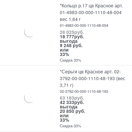
*Кольцо р.17 цв Красное арт.
01-4983-00-000-1110-48-004
вес 1,64 г
01-4983-00-000-1110-48-004
28 025
руб.
18 777
руб.
выгода
9 248 руб.
или
33%
Скидка 33%
*Серьги цв Красное арт. 02-
3792-00-000-1110-48-193 (вес
3,71 г)
02-3792-00-000-1110-48-193
63 183
руб.
42 333
руб.
выгода
20 850 руб.
или
33%
Скидка 33%