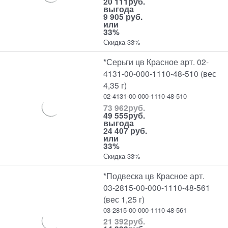
20 111
руб.
выгода
9 905 руб.
или
33%
Скидка 33%
*Серьги цв Красное арт. 02-
4131-00-000-1110-48-510 (вес
4,35 г)
02-4131-00-000-1110-48-510
73 962
руб.
49 555
руб.
выгода
24 407 руб.
или
33%
Скидка 33%
*Подвеска цв Красное арт.
03-2815-00-000-1110-48-561
(вес 1,25 г)
03-2815-00-000-1110-48-561
21 392
руб.