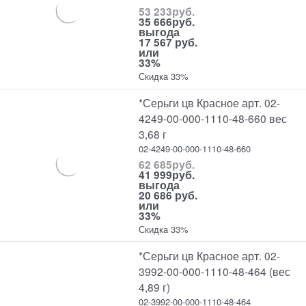
53 233
руб.
35 666
руб.
выгода
17 567 руб.
или
33%
Скидка 33%
*Серьги цв Красное арт. 02-
4249-00-000-1110-48-660 вес
3,68 г
02-4249-00-000-1110-48-660
62 685
руб.
41 999
руб.
выгода
20 686 руб.
или
33%
Скидка 33%
*Серьги цв Красное арт. 02-
3992-00-000-1110-48-464 (вес
4,89 г)
02-3992-00-000-1110-48-464