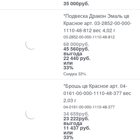
35 000
руб.
*Подвеска Дракон Эмаль цв
Красное арт. 03-2852-00-000-
1110-48-812 вес 4,02 г
03-2852-00-000-1110-48-812
68 000
руб.
45 560
руб.
выгода
22 440 руб.
или
33%
Скидка 33%
*Брошь цв Красное арт. 04-
0161-00-000-1110-48-377 вес
2,03 г
04-0161-00-000-1110-48-377
34 659
руб.
23 222
руб.
выгода
11 437 руб.
или
33%