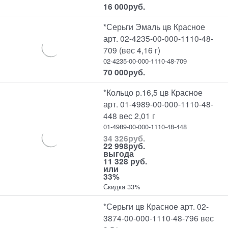
16 000
руб.
*Серьги Эмаль цв Красное
арт. 02-4235-00-000-1110-48-
709 (вес 4,16 г)
02-4235-00-000-1110-48-709
70 000
руб.
*Кольцо р.16,5 цв Красное
арт. 01-4989-00-000-1110-48-
448 вес 2,01 г
01-4989-00-000-1110-48-448
34 326
руб.
22 998
руб.
выгода
11 328 руб.
или
33%
Скидка 33%
*Серьги цв Красное арт. 02-
3874-00-000-1110-48-796 вес