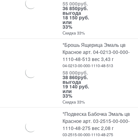
55 000
руб.
36 850
руб.
выгода
18 150 руб.
или
33%
Скидка 33%
*Брошь Ящерица Эмаль цв
Красное арт. 04-0213-00-000-
1110-48-513 вес 3,43 г
04-0213-00-000-1110-48-513
58 000
руб.
38 860
руб.
выгода
19 140 руб.
или
33%
Скидка 33%
*Подвеска Бабочка Эмаль цв
Красное арт. 03-2515-00-000-
1110-48-275 вес 2,08 г
03-2515-00-000-1110-48-275