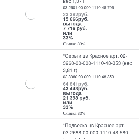
вес 1,37 г
03-2601-00-000-1110-48-796
23 382
руб.
15 666
руб.
выгода
7 716 руб.
или
33%
Скидка 33%
*Серьги цв Красное арт. 02-
3960-00-000-1110-48-353 (вес
3,81 г)
02-3960-00-000-1110-48-353
64 841
руб.
43 443
руб.
выгода
21 398 руб.
или
33%
Скидка 33%
*Подвеска цв Красное арт.
03-2688-00-000-1110-48-580