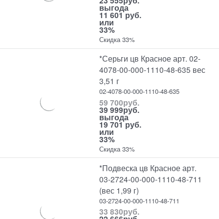
23 555
руб.
выгода
11 601 руб.
или
33%
Скидка 33%
*Серьги цв Красное арт. 02-
4078-00-000-1110-48-635 вес
3,51 г
02-4078-00-000-1110-48-635
59 700
руб.
39 999
руб.
выгода
19 701 руб.
или
33%
Скидка 33%
*Подвеска цв Красное арт.
03-2724-00-000-1110-48-711
(вес 1,99 г)
03-2724-00-000-1110-48-711
33 830
руб.
22 666
руб.