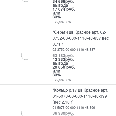
34 666
руб.
выгода
17 074 руб.
или
33%
Скидка 33%
*Серьги цв Красное арт. 02-
3752-00-000-1110-48-837 вес
3,71 г
02-3752-00-000-1110-48-837
63 183
руб.
42 333
руб.
выгода
20 850 руб.
или
33%
Скидка 33%
*Кольцо р.17 цв Красное арт.
01-5073-00-000-1110-48-399
(вес 2,18 г)
01-5073-00-000-1110-48-399
36 980
руб.