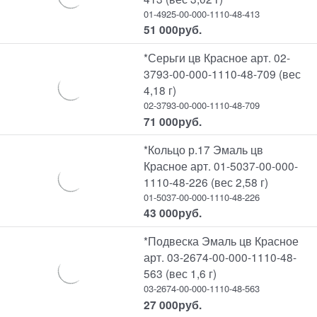
01-4925-00-000-1110-48-413
51 000
руб.
*Серьги цв Красное арт. 02-
3793-00-000-1110-48-709 (вес
4,18 г)
02-3793-00-000-1110-48-709
71 000
руб.
*Кольцо р.17 Эмаль цв
Красное арт. 01-5037-00-000-
1110-48-226 (вес 2,58 г)
01-5037-00-000-1110-48-226
43 000
руб.
*Подвеска Эмаль цв Красное
арт. 03-2674-00-000-1110-48-
563 (вес 1,6 г)
03-2674-00-000-1110-48-563
27 000
руб.