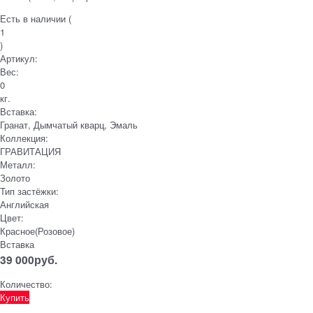
Есть в наличии (
1
)
Артикул:
Вес:
0
кг.
Вставка:
Гранат, Дымчатый кварц, Эмаль
Коллекция:
ГРАВИТАЦИЯ
Металл:
Золото
Тип застёжки:
Английская
Цвет:
Красное(Розовое)
Вставка
39 000
руб.
Количество:
Купить