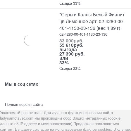
Скидка 33%
*Серьги Каллы Белый Фианит
цв Лимонное арт. 02-4280-00-
401-1130-23-136 (вес 4,89 г)
02-4280-00-401-1130-23-136
83 000
руб.
55 610
руб.
выгода
27 390 руб.
или
33%
Скидка 33%
Мы в соц сетях
Полная версия сайта
Уважаемый посетитель! Для лучшего функционирования сайта
ladysamotsvet.com мы производим сбор Ваших метаданных (cookie,
данные об IP-адресе и местоположении).Продолжая пользоваться
сайтом, Вы даете согласие на использование файлов cookies. В случае,