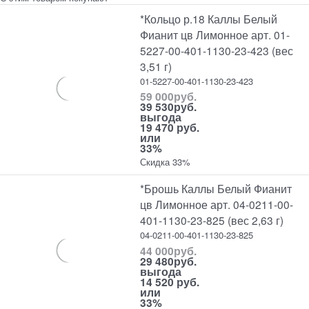
*Кольцо р.18 Каллы Белый
Фианит цв Лимонное арт. 01-
5227-00-401-1130-23-423 (вес
3,51 г)
01-5227-00-401-1130-23-423
59 000
руб.
39 530
руб.
выгода
19 470 руб.
или
33%
Скидка 33%
*Брошь Каллы Белый Фианит
цв Лимонное арт. 04-0211-00-
401-1130-23-825 (вес 2,63 г)
04-0211-00-401-1130-23-825
44 000
руб.
29 480
руб.
выгода
14 520 руб.
или
33%