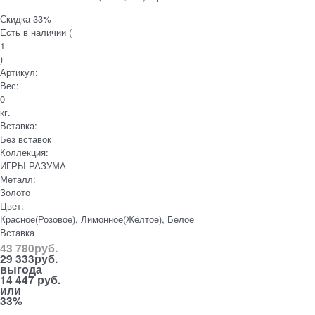
Скидка 33%
Есть в наличии (
1
)
Артикул:
Вес:
0
кг.
Вставка:
Без вставок
Коллекция:
ИГРЫ РАЗУМА
Металл:
Золото
Цвет:
Красное(Розовое), Лимонное(Жёлтое), Белое
Вставка
43 780
руб.
29 333
руб.
выгода
14 447 руб.
или
33%