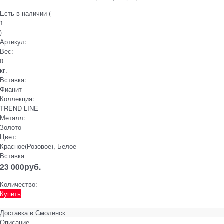
Есть в наличии (
1
)
Артикул:
Вес:
0
кг.
Вставка:
Фианит
Коллекция:
TREND LINE
Металл:
Золото
Цвет:
Красное(Розовое), Белое
Вставка
23 000
руб.
Количество:
Купить
Доставка в
Смоленск
Описание