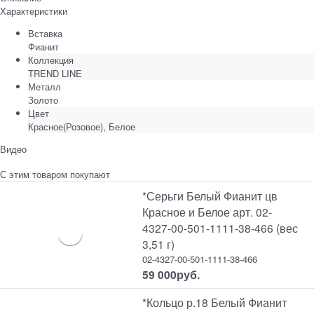
Характеристики
Вставка
Фианит
Коллекция
TREND LINE
Металл
Золото
Цвет
Красное(Розовое), Белое
Видео
С этим товаром покупают
*Серьги Белый Фианит цв
Красное и Белое арт. 02-
4327-00-501-1111-38-466 (вес
3,51 г)
02-4327-00-501-1111-38-466
59 000
руб.
*Кольцо р.18 Белый Фианит