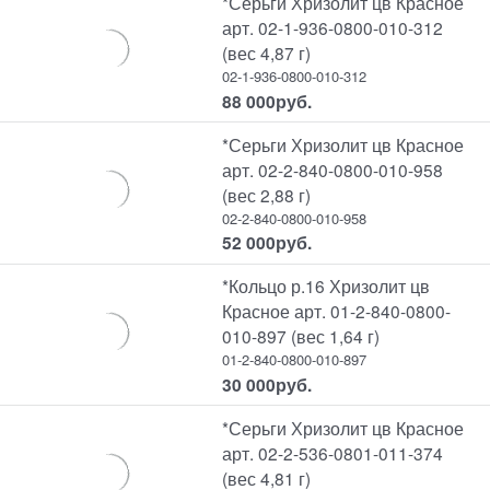
*Серьги Хризолит цв Красное
арт. 02-1-936-0800-010-312
(вес 4,87 г)
02-1-936-0800-010-312
88 000
руб.
*Серьги Хризолит цв Красное
арт. 02-2-840-0800-010-958
(вес 2,88 г)
02-2-840-0800-010-958
52 000
руб.
*Кольцо р.16 Хризолит цв
Красное арт. 01-2-840-0800-
010-897 (вес 1,64 г)
01-2-840-0800-010-897
30 000
руб.
*Серьги Хризолит цв Красное
арт. 02-2-536-0801-011-374
(вес 4,81 г)