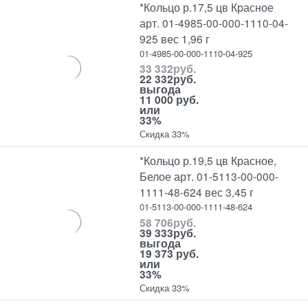
*Кольцо р.17,5 цв Красное
арт. 01-4985-00-000-1110-04-
925 вес 1,96 г
01-4985-00-000-1110-04-925
33 332
руб.
22 332
руб.
выгода
11 000 руб.
или
33%
Скидка 33%
*Кольцо р.19,5 цв Красное,
Белое арт. 01-5113-00-000-
1111-48-624 вес 3,45 г
01-5113-00-000-1111-48-624
58 706
руб.
39 333
руб.
выгода
19 373 руб.
или
33%
Скидка 33%