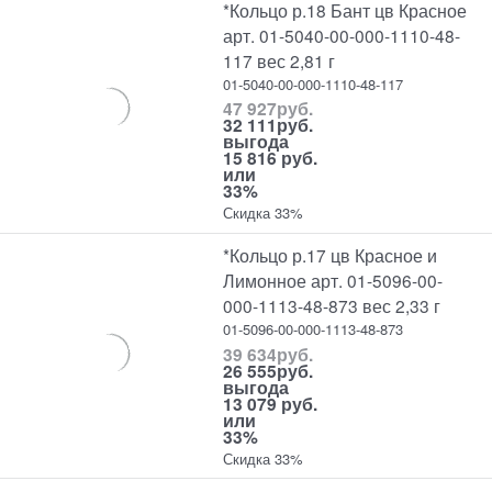
*Кольцо р.18 Бант цв Красное
арт. 01-5040-00-000-1110-48-
117 вес 2,81 г
01-5040-00-000-1110-48-117
47 927
руб.
32 111
руб.
выгода
15 816 руб.
или
33%
Скидка 33%
*Кольцо р.17 цв Красное и
Лимонное арт. 01-5096-00-
000-1113-48-873 вес 2,33 г
01-5096-00-000-1113-48-873
39 634
руб.
26 555
руб.
выгода
13 079 руб.
или
33%
Скидка 33%