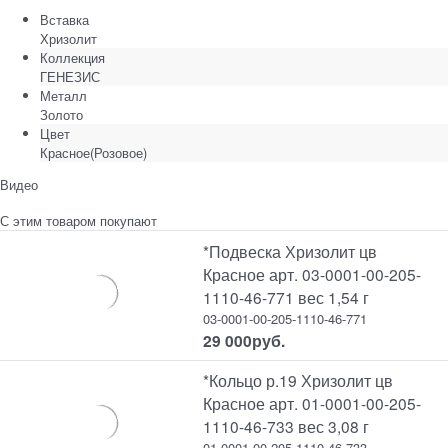
Вставка
Хризолит
Коллекция
ГЕНЕЗИС
Металл
Золото
Цвет
Красное(Розовое)
Видео
С этим товаром покупают
*Подвеска Хризолит цв
Красное арт. 03-0001-00-205-
1110-46-771 вес 1,54 г
03-0001-00-205-1110-46-771
29 000
руб.
*Кольцо р.19 Хризолит цв
Красное арт. 01-0001-00-205-
1110-46-733 вес 3,08 г
01-0001-00-205-1110-46-733