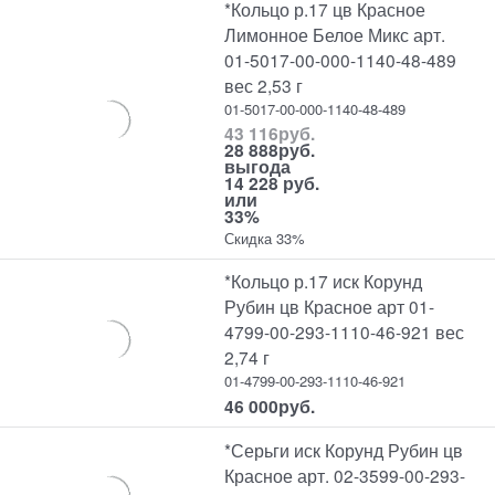
*Кольцо р.17 цв Красное
Лимонное Белое Микс арт.
01-5017-00-000-1140-48-489
вес 2,53 г
01-5017-00-000-1140-48-489
43 116
руб.
28 888
руб.
выгода
14 228 руб.
или
33%
Скидка 33%
*Кольцо р.17 иск Корунд
Рубин цв Красное арт 01-
4799-00-293-1110-46-921 вес
2,74 г
01-4799-00-293-1110-46-921
46 000
руб.
*Серьги иск Корунд Рубин цв
Красное арт. 02-3599-00-293-