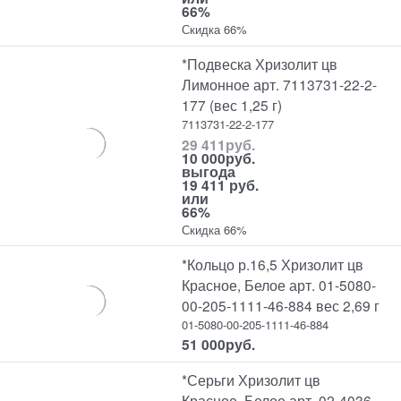
66%
Скидка 66%
*Подвеска Хризолит цв
Лимонное арт. 7113731-22-2-
177 (вес 1,25 г)
7113731-22-2-177
29 411
руб.
10 000
руб.
выгода
19 411 руб.
или
66%
Скидка 66%
*Кольцо р.16,5 Хризолит цв
Красное, Белое арт. 01-5080-
00-205-1111-46-884 вес 2,69 г
01-5080-00-205-1111-46-884
51 000
руб.
*Серьги Хризолит цв
Красное, Белое арт. 02-4036-