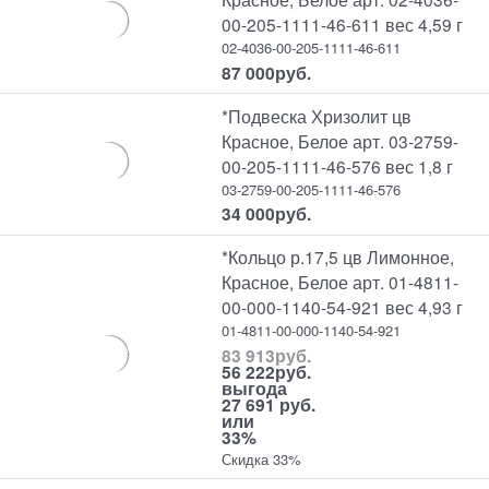
00-205-1111-46-611 вес 4,59 г
02-4036-00-205-1111-46-611
87 000
руб.
*Подвеска Хризолит цв
Красное, Белое арт. 03-2759-
00-205-1111-46-576 вес 1,8 г
03-2759-00-205-1111-46-576
34 000
руб.
*Кольцо р.17,5 цв Лимонное,
Красное, Белое арт. 01-4811-
00-000-1140-54-921 вес 4,93 г
01-4811-00-000-1140-54-921
83 913
руб.
56 222
руб.
выгода
27 691 руб.
или
33%
Скидка 33%