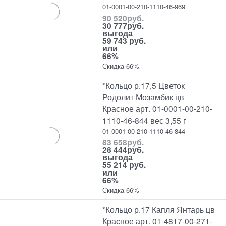
01-0001-00-210-1110-46-969
90 520
руб.
30 777
руб.
выгода
59 743 руб.
или
66%
Скидка 66%
*Кольцо р.17,5 Цветок
Родолит Мозамбик цв
Красное арт. 01-0001-00-210-
1110-46-844 вес 3,55 г
01-0001-00-210-1110-46-844
83 658
руб.
28 444
руб.
выгода
55 214 руб.
или
66%
Скидка 66%
*Кольцо р.17 Капля Янтарь цв
Красное арт. 01-4817-00-271-