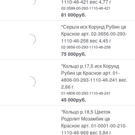
1110-46-421 вес 4,77 г
02-3599-00-293-1110-46-421
81 000
руб.
*Серьги иск Корунд Рубин цв
Красное арт. 02-3656-00-293-
1110-46-258 вес 4,45 г
02-3656-00-293-1110-46-258
75 000
руб.
*Кольцо р.17,5 иск Корунд
Рубин цв Красное арт. 01-
4806-00-293-1110-46-241 вес
2,66 г
01-4806-00-293-1110-46-241
45 000
руб.
*Кольцо р.18,5 Цветок
Родолит Мозамбик цв
Красное арт. 01-0001-00-210-
1110-46-969 вес 3,84 г