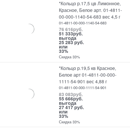
*Кольцо р.17,5 цв Лимонное,
Красное, Белое арт. 01-4811-
00-000-1140-54-683 вес 4,5 г
01-4811-00-000-1140-54-683
76 616
руб.
51 333
руб.
выгода
25 283 руб.
или
33%
Скидка 33%
*Кольцо р.19,5 кв Красное,
Белое арт 01-4811-00-000-
1111-54-901 вес 4,88 г
01-4811-00-000-1111-54-901
83 083
руб.
55 666
руб.
выгода
27 417 руб.
или
33%
Скидка 33%