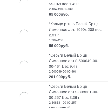
55-048 вес 1,49 г
2-104-190-55-048
65 000
руб.
*Кольцо р.16,5 Белый Бр цв
Лимонное арт. 1090к-208 вес
2,31 г
1090к-208
55 000
руб.
*Серьги Белый Бр цв
Лимонное арт 2-500049-00-
00-461 Вес 9,4 г
2-500049-00-00-461
291 000
руб.
*Серьги Белый Бр цв
Лимонное арт 2-308331-00-
00-257 Вес 3,36 г
2-308331-00-00-257
133 000
руб.