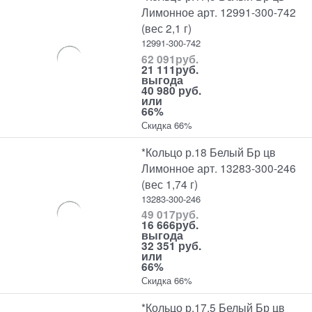
Лимонное арт. 12991-300-742
(вес 2,1 г)
12991-300-742
62 091
руб.
21 111
руб.
выгода
40 980 руб.
или
66%
Скидка 66%
*Кольцо р.18 Белый Бр цв
Лимонное арт. 13283-300-246
(вес 1,74 г)
13283-300-246
49 017
руб.
16 666
руб.
выгода
32 351 руб.
или
66%
Скидка 66%
*Кольцо р.17,5 Белый Бр цв