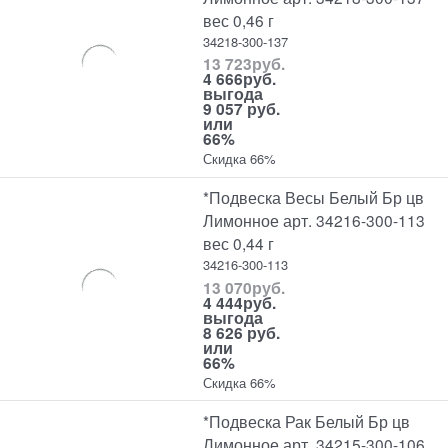
вес 0,46 г
34218-300-137
13 723
руб.
4 666
руб.
выгода
9 057 руб.
или
66%
Скидка 66%
*Подвеска Весы Белый Бр цв
Лимонное арт. 34216-300-113
вес 0,44 г
34216-300-113
13 070
руб.
4 444
руб.
выгода
8 626 руб.
или
66%
Скидка 66%
*Подвеска Рак Белый Бр цв
Лимонное арт. 34215-300-106