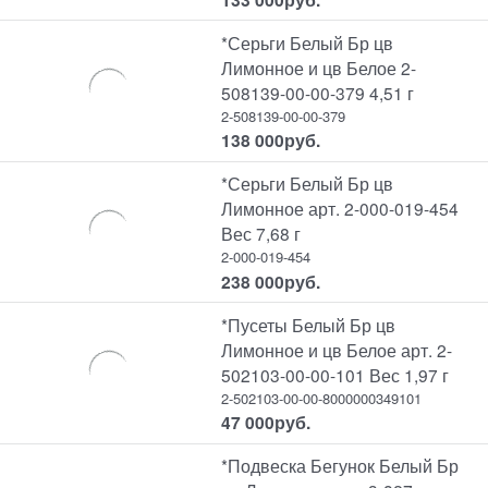
*Серьги Белый Бр цв
Лимонное и цв Белое 2-
508139-00-00-379 4,51 г
2-508139-00-00-379
138 000
руб.
*Серьги Белый Бр цв
Лимонное арт. 2-000-019-454
Вес 7,68 г
2-000-019-454
238 000
руб.
*Пусеты Белый Бр цв
Лимонное и цв Белое арт. 2-
502103-00-00-101 Вес 1,97 г
2-502103-00-00-8000000349101
47 000
руб.
*Подвеска Бегунок Белый Бр