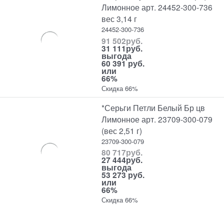
Лимонное арт. 24452-300-736
вес 3,14 г
24452-300-736
91 502
руб.
31 111
руб.
выгода
60 391 руб.
или
66%
Скидка 66%
*Серьги Петли Белый Бр цв
Лимонное арт. 23709-300-079
(вес 2,51 г)
23709-300-079
80 717
руб.
27 444
руб.
выгода
53 273 руб.
или
66%
Скидка 66%