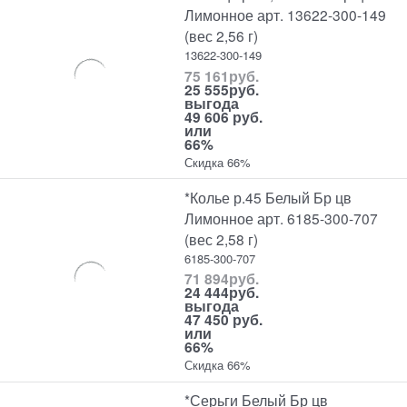
Лимонное арт. 13622-300-149
(вес 2,56 г)
13622-300-149
75 161
руб.
25 555
руб.
выгода
49 606 руб.
или
66%
Скидка 66%
*Колье р.45 Белый Бр цв
Лимонное арт. 6185-300-707
(вес 2,58 г)
6185-300-707
71 894
руб.
24 444
руб.
выгода
47 450 руб.
или
66%
Скидка 66%
*Серьги Белый Бр цв