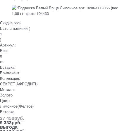
Скидка 66%
Есть в наличии (
1
)
Артикул:
Вес:
0
кг.
Вставка:
Бриллиант
Коллекция:
СЕКРЕТ АФРОДИТЫ
Металл:
Золото
Цвет:
Лимонное(Жёлтое)
Вставка
27 450
руб.
9 333
руб.
выгода