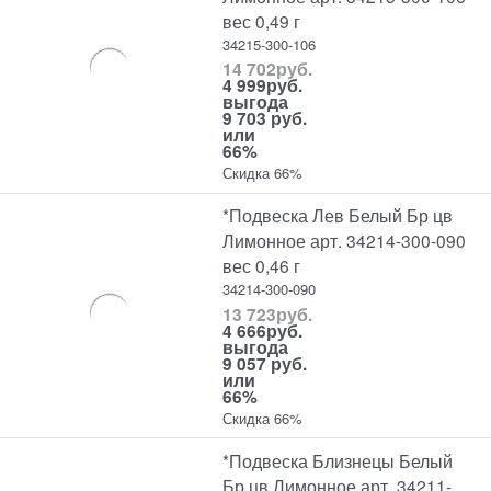
вес 0,49 г
34215-300-106
14 702
руб.
4 999
руб.
выгода
9 703 руб.
или
66%
Скидка 66%
*Подвеска Лев Белый Бр цв
Лимонное арт. 34214-300-090
вес 0,46 г
34214-300-090
13 723
руб.
4 666
руб.
выгода
9 057 руб.
или
66%
Скидка 66%
*Подвеска Близнецы Белый
Бр цв Лимонное арт. 34211-