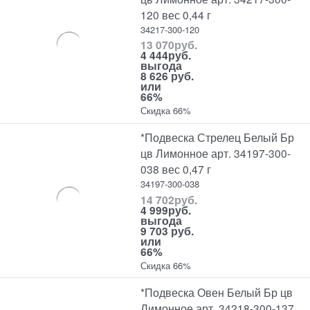
120 вес 0,44 г
34217-300-120
13 070
руб.
4 444
руб.
выгода
8 626 руб.
или
66%
Скидка 66%
*Подвеска Стрелец Белый Бр
цв Лимонное арт. 34197-300-
038 вес 0,47 г
34197-300-038
14 702
руб.
4 999
руб.
выгода
9 703 руб.
или
66%
Скидка 66%
*Подвеска Овен Белый Бр цв
Лимонное арт. 34218-300-137