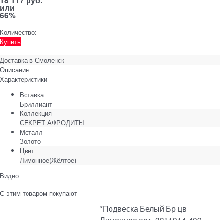
18 117 руб.
или
66%
Количество:
Купить
Доставка в
Смоленск
Описание
Характеристики
Вставка
Бриллиант
Коллекция
СЕКРЕТ АФРОДИТЫ
Металл
Золото
Цвет
Лимонное(Жёлтое)
Видео
С этим товаром покупают
*Подвеска Белый Бр цв
Лимонное арт. 3811914-409