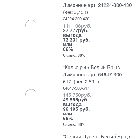
Лимонное арт. 24224-300-430
(вес 3,75 г)
24224-300-430
111 108
руб.
37 777
руб.
выгода
73 331 руб.
или
66%
Скидка 66%
*Колье р.45 Белый Бр цв
Лимонное арт. 64647-300-
617, (вес 2,59 г)
64647-300-617
145 750
руб.
49 555
руб.
выгода
96 195 руб.
или
66%
Скидка 66%
*Серьги Пусеты Белый Бр цв