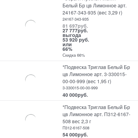
Белый Бр цв Лимонное арт.
24167-343-935 (вес 3,29 г)
24167-343-935
81 697
руб.
27 777
руб.
выгода
53 920 руб.
или
66%
Скидка 66%
*Подвеска Триглав Белый Бр
цв Лимонное арт. 3-330015-
00-00-999 (вес 1,95 г)
3-330015-00-00-999
40 000
руб.
*Подвеска Триглав Белый Бр
цв Лимонное арт. П312-6167-
508 вес 2,3 г
П312-6167-508
54 000
руб.