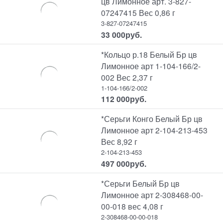
цв Лимонное арт. 3-827-
07247415 Вес 0,86 г
3-827-07247415
33 000
руб.
*Кольцо р.18 Белый Бр цв
Лимонное арт 1-104-166/2-
002 Вес 2,37 г
1-104-166/2-002
112 000
руб.
*Серьги Конго Белый Бр цв
Лимонное арт 2-104-213-453
Вес 8,92 г
2-104-213-453
497 000
руб.
*Серьги Белый Бр цв
Лимонное арт 2-308468-00-
00-018 вес 4,08 г
2-308468-00-00-018