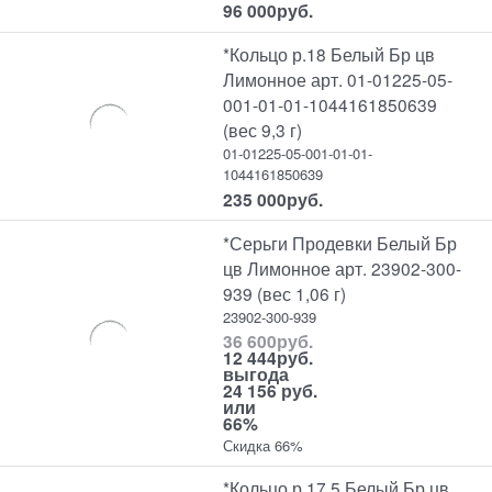
96 000
руб.
*Кольцо р.18 Белый Бр цв
Лимонное арт. 01-01225-05-
001-01-01-1044161850639
(вес 9,3 г)
01-01225-05-001-01-01-
1044161850639
235 000
руб.
*Серьги Продевки Белый Бр
цв Лимонное арт. 23902-300-
939 (вес 1,06 г)
23902-300-939
36 600
руб.
12 444
руб.
выгода
24 156 руб.
или
66%
Скидка 66%
*Кольцо р.17,5 Белый Бр цв