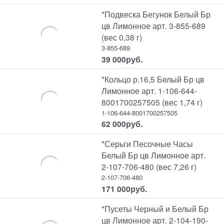
*Подвеска Бегунок Белый Бр
цв Лимонное арт. 3-855-689
(вес 0,38 г)
3-855-689
39 000
руб.
*Кольцо р.16,5 Белый Бр цв
Лимонное арт. 1-106-644-
8001700257505 (вес 1,74 г)
1-106-644-8001700257505
62 000
руб.
*Серьги Песочные Часы
Белый Бр цв Лимонное арт.
2-107-706-480 (вес 7,26 г)
2-107-706-480
171 000
руб.
*Пусеты Черный и Белый Бр
цв Лимонное арт. 2-104-190-