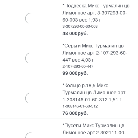
*Подвеска Микс Турмалин цв
Лимонное арт. 3-307293-00-
60-003 вес 1,93 г
3-307293-00-60-003
48 000
руб.
*Серьги Микс Турмалин цв
Лимонное арт 2-107-293-60-
447 вес 4,03 г
2-107-293-60-447
99 000
руб.
*Кольцо р.18,5 Микс
Турмалин цв Лимонное арт.
1-308146-01-60-312 1,51 г
1-308146-01-60-312
76 000
руб.
*Пусеты Микс Турмалин цв
Лимонное арт 2-302111-00-