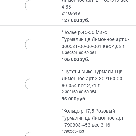
4,65 г
21168-919
127 000
руб.
*Колье р.45-50 Микс
Турмалин цв Лимонное арт 6-
360521-00-60-061 вес 4,02 г
6-360521-00-60-061
105 000
руб.
*Пусеты Микс Турмалин цв
Лимонное арт 2-302160-00-
60-054 вес 2,71 г
2-302160-00-60-054
96 000
руб.
*Кольцо р.17,5 Розовый
Турмалин цв Лимонное арт.
1790303-453 вес 3,16 г
1790303-453