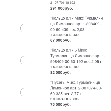
2-107-701-18-692
291 000
руб.
*Кольцо р.17 Микс Турмалин
цв Лимонное арт 1-308409-
00-60-439 вес 2,03 г
1-308409-00-60-439
67 000
руб.
*Кольцо р.17,5 Микс
Турмалин цв Лимонное арт 1-
508409-00-60-192 вес 2,05 г
1-508409-00-60-192
82 000
руб.
*Пусеты Микс Турмалин цв
Лимонное арт. 2-307374-00-
60-335 вес 2,77 г
2-307374-00-60-335
75 000
руб.