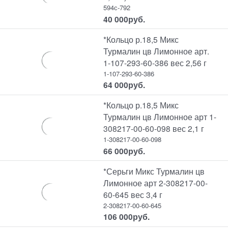
594с-792
40 000
руб.
*Кольцо р.18,5 Микс
Турмалин цв Лимонное арт.
1-107-293-60-386 вес 2,56 г
1-107-293-60-386
64 000
руб.
*Кольцо р.18,5 Микс
Турмалин цв Лимонное арт 1-
308217-00-60-098 вес 2,1 г
1-308217-00-60-098
66 000
руб.
*Серьги Микс Турмалин цв
Лимонное арт 2-308217-00-
60-645 вес 3,4 г
2-308217-00-60-645
106 000
руб.