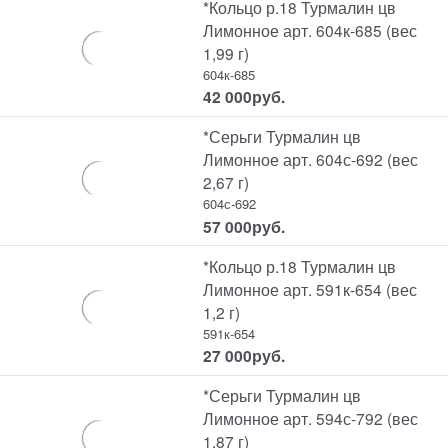
*Кольцо р.18 Турмалин цв
Лимонное арт. 604к-685 (вес
1,99 г)
604к-685
42 000
руб.
*Серьги Турмалин цв
Лимонное арт. 604с-692 (вес
2,67 г)
604с-692
57 000
руб.
*Кольцо р.18 Турмалин цв
Лимонное арт. 591к-654 (вес
1,2 г)
591к-654
27 000
руб.
*Серьги Турмалин цв
Лимонное арт. 594с-792 (вес
1,87 г)