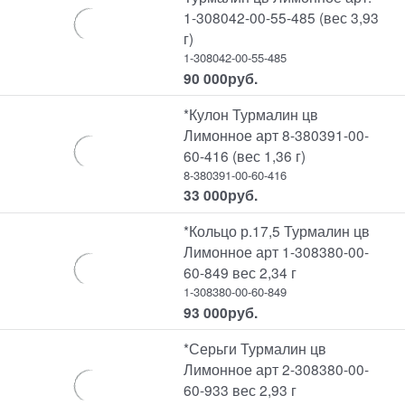
1-308042-00-55-485 (вес 3,93
г)
1-308042-00-55-485
90 000
руб.
*Кулон Турмалин цв
Лимонное арт 8-380391-00-
60-416 (вес 1,36 г)
8-380391-00-60-416
33 000
руб.
*Кольцо р.17,5 Турмалин цв
Лимонное арт 1-308380-00-
60-849 вес 2,34 г
1-308380-00-60-849
93 000
руб.
*Серьги Турмалин цв
Лимонное арт 2-308380-00-
60-933 вес 2,93 г