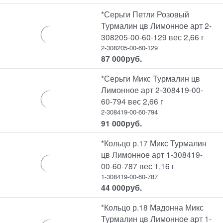
*Серьги Петли Розовый
Турмалин цв Лимонное арт 2-
308205-00-60-129 вес 2,66 г
2-308205-00-60-129
87 000
руб.
*Серьги Микс Турмалин цв
Лимонное арт 2-308419-00-
60-794 вес 2,66 г
2-308419-00-60-794
91 000
руб.
*Кольцо р.17 Микс Турмалин
цв Лимонное арт 1-308419-
00-60-787 вес 1,16 г
1-308419-00-60-787
44 000
руб.
*Кольцо р.18 Мадонна Микс
Турмалин цв Лимонное арт 1-