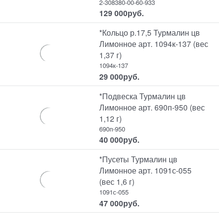
2-308380-00-60-933
129 000
руб.
*Кольцо р.17,5 Турмалин цв
Лимонное арт. 1094к-137 (вес
1,37 г)
1094к-137
29 000
руб.
*Подвеска Турмалин цв
Лимонное арт. 690п-950 (вес
1,12 г)
690п-950
40 000
руб.
*Пусеты Турмалин цв
Лимонное арт. 1091с-055
(вес 1,6 г)
1091с-055
47 000
руб.