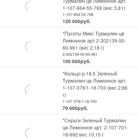
Турмалин цв Лимонное арт.
1-107-664-55-768 (вес 3,8 г)
1-107-664-55-768
120 000
руб.
*Пусеты Микс Турмалин цв
Лимонное арт 2-302139-00-
60-961 (вес 2,18 г)
2-302139-00-60-961
100 000
руб.
*Кольцо р.18,5 Зеленый
Турмалин цв Лимонное арт.
1-107-378/1-18-703 (вес 2,86
г)
1-107-378/1-18-703
79 000
руб.
*Серьги Зеленый Турмалин
цв Лимонное арт. 2-107-701-
18-692 вес 10,15 г