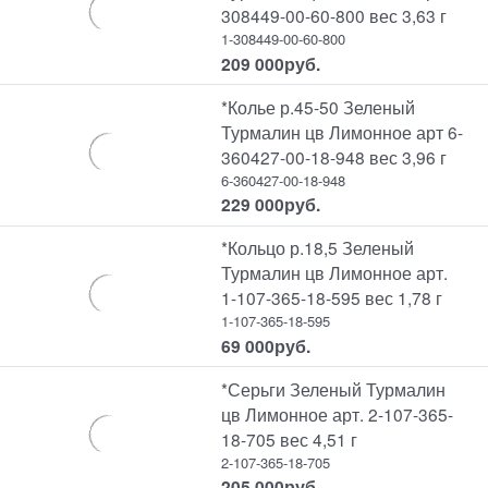
308449-00-60-800 вес 3,63 г
1-308449-00-60-800
209 000
руб.
*Колье р.45-50 Зеленый
Турмалин цв Лимонное арт 6-
360427-00-18-948 вес 3,96 г
6-360427-00-18-948
229 000
руб.
*Кольцо р.18,5 Зеленый
Турмалин цв Лимонное арт.
1-107-365-18-595 вес 1,78 г
1-107-365-18-595
69 000
руб.
*Серьги Зеленый Турмалин
цв Лимонное арт. 2-107-365-
18-705 вес 4,51 г
2-107-365-18-705
205 000
руб.