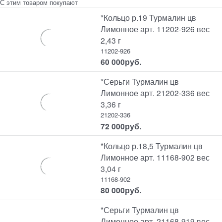
С этим товаром покупают
*Кольцо р.19 Турмалин цв
Лимонное арт. 11202-926 вес
2,43 г
11202-926
60 000
руб.
*Серьги Турмалин цв
Лимонное арт. 21202-336 вес
3,36 г
21202-336
72 000
руб.
*Кольцо р.18,5 Турмалин цв
Лимонное арт. 11168-902 вес
3,04 г
11168-902
80 000
руб.
*Серьги Турмалин цв
Лимонное арт. 21168-919 вес