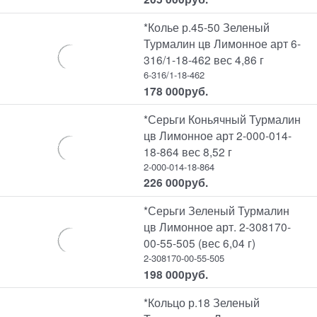
*Колье р.45-50 Зеленый
Турмалин цв Лимонное арт 6-
316/1-18-462 вес 4,86 г
6-316/1-18-462
178 000
руб.
*Серьги Коньячный Турмалин
цв Лимонное арт 2-000-014-
18-864 вес 8,52 г
2-000-014-18-864
226 000
руб.
*Серьги Зеленый Турмалин
цв Лимонное арт. 2-308170-
00-55-505 (вес 6,04 г)
2-308170-00-55-505
198 000
руб.
*Кольцо р.18 Зеленый