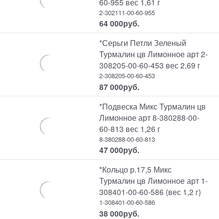
60-955 вес 1,61 г
2-302111-00-60-955
64 000
руб.
*Серьги Петли Зеленый
Турмалин цв Лимонное арт 2-
308205-00-60-453 вес 2,69 г
2-308205-00-60-453
87 000
руб.
*Подвеска Микс Турмалин цв
Лимонное арт 8-380288-00-
60-813 вес 1,26 г
8-380288-00-60-813
47 000
руб.
*Кольцо р.17,5 Микс
Турмалин цв Лимонное арт 1-
308401-00-60-586 (вес 1,2 г)
1-308401-00-60-586
38 000
руб.