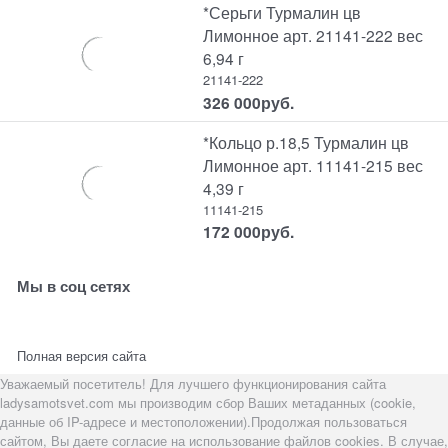
*Серьги Турмалин цв
Лимонное арт. 21141-222 вес
6,94 г
21141-222
326 000
руб.
*Кольцо р.18,5 Турмалин цв
Лимонное арт. 11141-215 вес
4,39 г
11141-215
172 000
руб.
Мы в соц сетях
Полная версия сайта
Уважаемый посетитель! Для лучшего функционирования сайта
ladysamotsvet.com мы производим сбор Ваших метаданных (cookie,
данные об IP-адресе и местоположении).Продолжая пользоваться
сайтом, Вы даете согласие на использование файлов cookies. В случае,