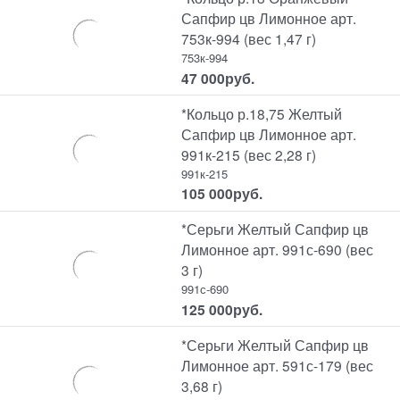
Сапфир цв Лимонное арт.
753к-994 (вес 1,47 г)
753к-994
47 000
руб.
*Кольцо р.18,75 Желтый
Сапфир цв Лимонное арт.
991к-215 (вес 2,28 г)
991к-215
105 000
руб.
*Серьги Желтый Сапфир цв
Лимонное арт. 991с-690 (вес
3 г)
991с-690
125 000
руб.
*Серьги Желтый Сапфир цв
Лимонное арт. 591с-179 (вес
3,68 г)