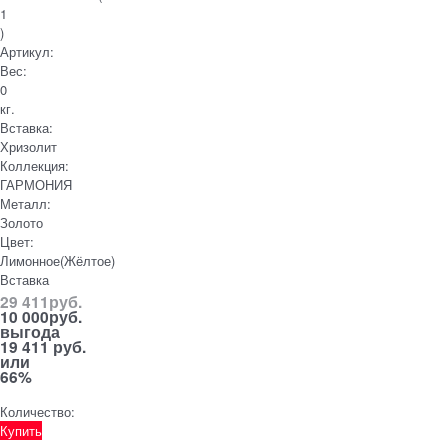
1
)
Артикул:
Вес:
0
кг.
Вставка:
Хризолит
Коллекция:
ГАРМОНИЯ
Металл:
Золото
Цвет:
Лимонное(Жёлтое)
Вставка
29 411
руб.
10 000
руб.
выгода
19 411 руб.
или
66%
Количество:
Купить