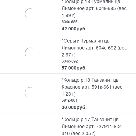
*Кольцо р.18 Турмалин цв
Лимонное арт. 604к-685 (вес
1,99 г)
604к-685
42 000
руб.
*Серьги Турмалин цв
Лимонное арт. 604с-692 (вес
2,67 г)
604с-692
57 000
руб.
*Кольцо р.18 Танзанит цв
Красное арт. 591к-661 (вес
1,23 г)
591к-661
30 000
руб.
*Кольцо р.17 Танзанит цв
Лимонное арт. 727911-8-2-
310 (вес 2,05 г)