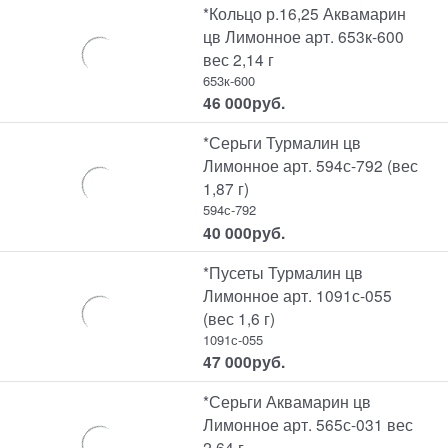
*Кольцо р.16,25 Аквамарин
цв Лимонное арт. 653к-600
вес 2,14 г
653к-600
46 000
руб.
*Серьги Турмалин цв
Лимонное арт. 594с-792 (вес
1,87 г)
594с-792
40 000
руб.
*Пусеты Турмалин цв
Лимонное арт. 1091с-055
(вес 1,6 г)
1091с-055
47 000
руб.
*Серьги Аквамарин цв
Лимонное арт. 565с-031 вес
2,64 г