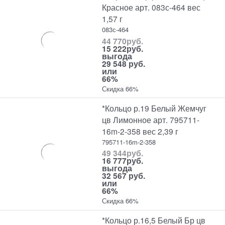
Красное арт. 083с-464 вес
1,57 г
083с-464
44 770
руб.
15 222
руб.
выгода
29 548 руб.
или
66%
Скидка 66%
*Кольцо р.19 Белый Жемчуг
цв Лимонное арт. 795711-
16m-2-358 вес 2,39 г
795711-16m-2-358
49 344
руб.
16 777
руб.
выгода
32 567 руб.
или
66%
Скидка 66%
*Кольцо р.16,5 Белый Бр цв