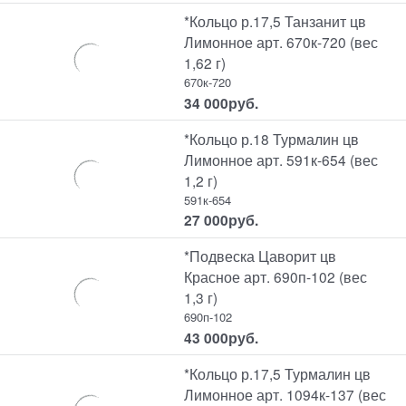
*Кольцо р.17,5 Танзанит цв
Лимонное арт. 670к-720 (вес
1,62 г)
670к-720
34 000
руб.
*Кольцо р.18 Турмалин цв
Лимонное арт. 591к-654 (вес
1,2 г)
591к-654
27 000
руб.
*Подвеска Цаворит цв
Красное арт. 690п-102 (вес
1,3 г)
690п-102
43 000
руб.
*Кольцо р.17,5 Турмалин цв
Лимонное арт. 1094к-137 (вес