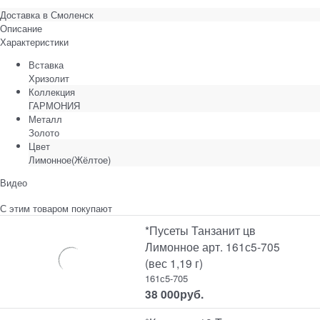
Доставка в
Смоленск
Описание
Характеристики
Вставка
Хризолит
Коллекция
ГАРМОНИЯ
Металл
Золото
Цвет
Лимонное(Жёлтое)
Видео
С этим товаром покупают
*Пусеты Танзанит цв
Лимонное арт. 161с5-705
(вес 1,19 г)
161с5-705
38 000
руб.