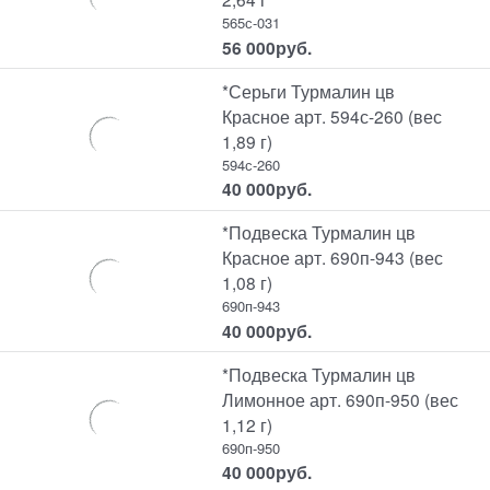
565с-031
56 000
руб.
*Серьги Турмалин цв
Красное арт. 594с-260 (вес
1,89 г)
594с-260
40 000
руб.
*Подвеска Турмалин цв
Красное арт. 690п-943 (вес
1,08 г)
690п-943
40 000
руб.
*Подвеска Турмалин цв
Лимонное арт. 690п-950 (вес
1,12 г)
690п-950
40 000
руб.