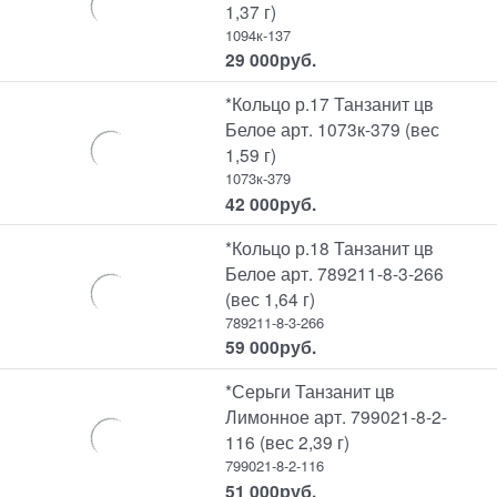
1,37 г)
1094к-137
29 000
руб.
*Кольцо р.17 Танзанит цв
Белое арт. 1073к-379 (вес
1,59 г)
1073к-379
42 000
руб.
*Кольцо р.18 Танзанит цв
Белое арт. 789211-8-3-266
(вес 1,64 г)
789211-8-3-266
59 000
руб.
*Серьги Танзанит цв
Лимонное арт. 799021-8-2-
116 (вес 2,39 г)
799021-8-2-116
51 000
руб.