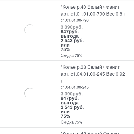
*Колье р.40 Белый Фианит
арт. с1.01.01.00-790 Вес 0,8 г
с1.01.01.00-790
3 390
руб.
847
руб.
выгода
2 543 руб.
или
75%
Скидка 75%
*Колье р.38 Белый Фианит
арт. с1.04.01.00-245 Вес 0,92
г
с1.04.01.00-245
3 390
руб.
847
руб.
выгода
2 543 руб.
или
75%
Скидка 75%
*Колье р.42 Белый Фианит