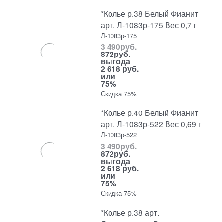
*Колье р.38 Белый Фианит
арт. Л-1083р-175 Вес 0,7 г
Л-1083р-175
3 490
руб.
872
руб.
выгода
2 618 руб.
или
75%
Скидка 75%
*Колье р.40 Белый Фианит
арт. Л-1083р-522 Вес 0,69 г
Л-1083р-522
3 490
руб.
872
руб.
выгода
2 618 руб.
или
75%
Скидка 75%
*Колье р.38 арт.