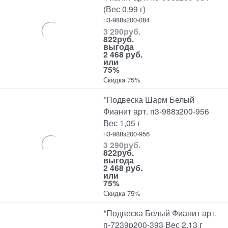
(Вес 0,99 г)
п3-988з200-084
3 290
руб.
822
руб.
выгода
2 468 руб.
или
75%
Скидка 75%
*Подвеска Шарм Белый
Фианит арт. п3-988з200-956
Вес 1,05 г
п3-988з200-956
3 290
руб.
822
руб.
выгода
2 468 руб.
или
75%
Скидка 75%
*Подвеска Белый Фианит арт.
п-7239р200-393 Вес 2,13 г