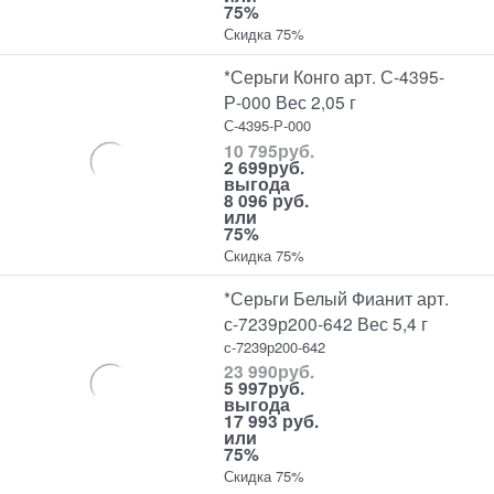
75%
Скидка 75%
*Серьги Конго арт. С-4395-
Р-000 Вес 2,05 г
С-4395-Р-000
10 795
руб.
2 699
руб.
выгода
8 096 руб.
или
75%
Скидка 75%
*Серьги Белый Фианит арт.
с-7239р200-642 Вес 5,4 г
с-7239р200-642
23 990
руб.
5 997
руб.
выгода
17 993 руб.
или
75%
Скидка 75%