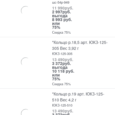
шс-54р-949
11 990
руб.
2 997
руб.
выгода
8 993 руб.
или
75%
Скидка 75%
*Кольцо р.18,5 арт. ЮКЗ-125-
305 Вес 3,92 г
ЮКЗ-125-305
13 490
руб.
3 372
руб.
выгода
10 118 руб.
или
75%
Скидка 75%
*Кольцо р.19 арт. ЮКЗ-125-
510 Вес 4,2 г
ЮКЗ-125-510
13 490
руб.
3 372
руб.