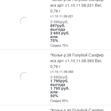
иск арт. с1.10.11.08-221 Вес
0,76 г
с1.10.11.08-221
3 590
руб.
897
руб.
выгода
2 693 руб.
или
75%
Скидка 75%
*Колье р.38 Голубой Сапфир
иск арт. с1.10.11.08-383 Вес
0,76 г
с1.10.11.08-383
3 590
руб.
1 795
руб.
выгода
1 795 руб.
или
50%
Скидка 50%
*Колье р.40 Голубой Сапфир