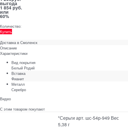
выгода
1 854 руб.
или
60%
Количество:
Купить
Доставка в
Смоленск
Описание
Характеристики
Вид покрытия
Белый Родий
Вставка
Фианит
Металл
Серебро
Видео
С этим товаром покупают
*Серьги арт. шс-54р-949 Вес
5,38 г