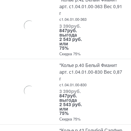
арт. с1.04.01.00-363 Вес 0,91
г
с1.04.01.00-363
3 390
руб.
847
руб.
выгода
2 543 руб.
или
75%
Скидка 75%
*Колье р.40 Белый Фианит
арт. с1.04.01.00-830 Вес 0,87
г
с1.04.01.00-830
3 390
руб.
847
руб.
выгода
2 543 руб.
или
75%
Скидка 75%
*Колье р.42 Голубой Сапфир