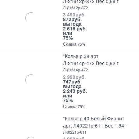
Л-21612р-872 Вес 0,69 г
Л-21612р-872
3 490
руб.
872
руб.
выгода
2 618 руб.
или
75%
Скидка 75%
*Колье р.38 арт.
Л-21614р-472 Вес 0,92 г
Л-21614р-472
2 990
руб.
747
руб.
выгода
2 243 руб.
или
75%
Скидка 75%
*Колье р.40 Белый Фианит
арт. Л40221р-611 Вес 1,84 г
Л40221р-611
4 090
руб.