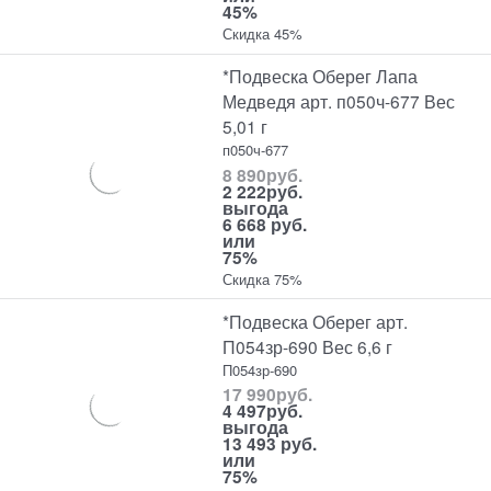
45%
Скидка 45%
*Подвеска Оберег Лапа
Медведя арт. п050ч-677 Вес
5,01 г
п050ч-677
8 890
руб.
2 222
руб.
выгода
6 668 руб.
или
75%
Скидка 75%
*Подвеска Оберег арт.
П054зр-690 Вес 6,6 г
П054зр-690
17 990
руб.
4 497
руб.
выгода
13 493 руб.
или
75%