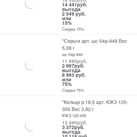
14 441
руб.
выгода
2 549 руб.
или
15%
Скидка 15%
*Серьги арт. шс-54р-949 Вес
5,38 г
шс-54р-949
11 990
руб.
2 997
руб.
выгода
8 993 руб.
или
75%
Скидка 75%
*Кольцо р.18,5 арт. ЮКЗ-125-
305 Вес 3,92 г
ЮКЗ-125-305
13 490
руб.
3 372
руб.
выгода
10 118 руб.