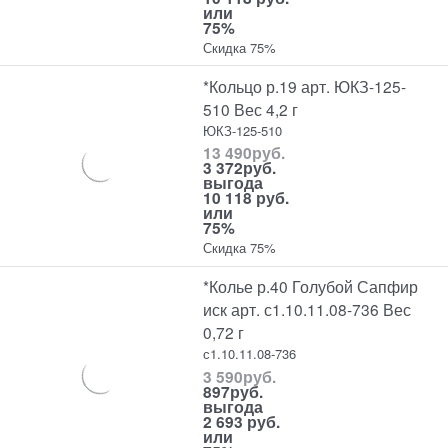
или
75%
Скидка 75%
*Кольцо р.19 арт. ЮКЗ-125-
510 Вес 4,2 г
ЮКЗ-125-510
13 490
руб.
3 372
руб.
выгода
10 118 руб.
или
75%
Скидка 75%
*Колье р.40 Голубой Сапфир
иск арт. с1.10.11.08-736 Вес
0,72 г
с1.10.11.08-736
3 590
руб.
897
руб.
выгода
2 693 руб.
или