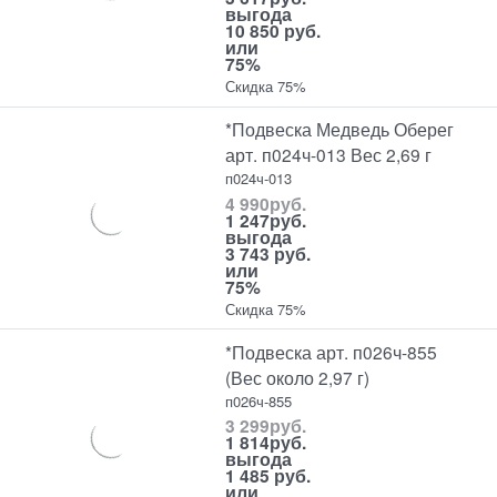
выгода
10 850 руб.
или
75%
Скидка 75%
*Подвеска Медведь Оберег
арт. п024ч-013 Вес 2,69 г
п024ч-013
4 990
руб.
1 247
руб.
выгода
3 743 руб.
или
75%
Скидка 75%
*Подвеска арт. п026ч-855
(Вес около 2,97 г)
п026ч-855
3 299
руб.
1 814
руб.
выгода
1 485 руб.
или