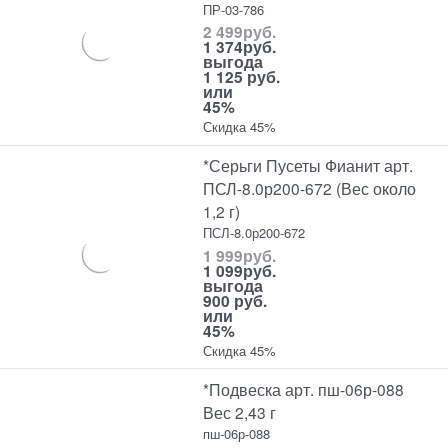
ПР-03-786
2 499
руб.
1 374
руб.
выгода
1 125 руб.
или
45%
Скидка 45%
*Серьги Пусеты Фианит арт.
ПСЛ-8.0р200-672 (Вес около
1,2 г)
ПСЛ-8.0р200-672
1 999
руб.
1 099
руб.
выгода
900 руб.
или
45%
Скидка 45%
*Подвеска арт. пш-06р-088
Вес 2,43 г
пш-06р-088