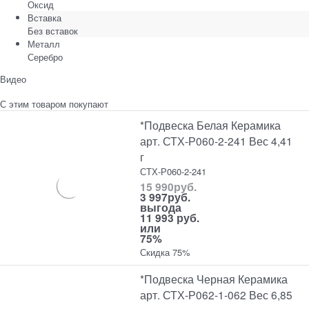
Оксид
Вставка
Без вставок
Металл
Серебро
Видео
С этим товаром покупают
*Подвеска Белая Керамика
арт. СТХ-Р060-2-241 Вес 4,41
г
СТХ-Р060-2-241
15 990
руб.
3 997
руб.
выгода
11 993 руб.
или
75%
Скидка 75%
*Подвеска Черная Керамика
арт. СТХ-Р062-1-062 Вес 6,85