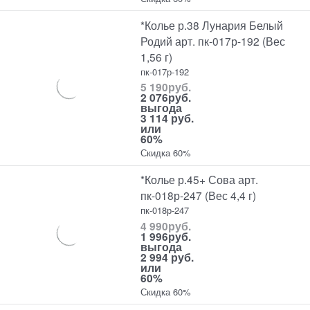
*Колье р.38 Лунария Белый
Родий арт. пк-017р-192 (Вес
1,56 г)
пк-017р-192
5 190
руб.
2 076
руб.
выгода
3 114 руб.
или
60%
Скидка 60%
*Колье р.45+ Сова арт.
пк-018р-247 (Вес 4,4 г)
пк-018р-247
4 990
руб.
1 996
руб.
выгода
2 994 руб.
или
60%
Скидка 60%