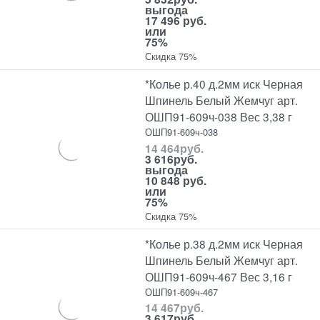
выгода
17 496 руб.
или
75%
Скидка 75%
*Колье р.40 д.2мм иск Черная
Шпинель Белый Жемчуг арт.
ОШП91-609ч-038 Вес 3,38 г
ОШП91-609ч-038
14 464
руб.
3 616
руб.
выгода
10 848 руб.
или
75%
Скидка 75%
*Колье р.38 д.2мм иск Черная
Шпинель Белый Жемчуг арт.
ОШП91-609ч-467 Вес 3,16 г
ОШП91-609ч-467
14 467
руб.
3 617
руб.