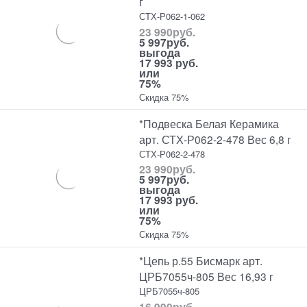
г
СТХ-Р062-1-062
23 990
руб.
5 997
руб.
выгода
17 993 руб.
или
75%
Скидка 75%
*Подвеска Белая Керамика
арт. СТХ-Р062-2-478 Вес 6,8 г
СТХ-Р062-2-478
23 990
руб.
5 997
руб.
выгода
17 993 руб.
или
75%
Скидка 75%
*Цепь р.55 Бисмарк арт.
ЦРБ7055ч-805 Вес 16,93 г
ЦРБ7055ч-805
16 990
руб.