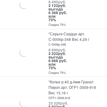
8 490
руб.
2 122
руб.
выгода
6 368 руб.
или
75%
Скидка 75%
*Серьги Сердце арт.
С-0006р-348 Вес 4,29 г
С-0006р-348
8 890
руб.
2 222
руб.
выгода
6 668 руб.
или
75%
Скидка 75%
*Колье р.40 д.4мм Гранат
Пироп арт. ОГР1-3509-918
Вес 15,16 г
ОГР1-3509-918
23 328
руб.
5 832
руб.