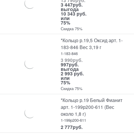
13 790
руб.
3 447
руб.
выгода
10 343 руб.
или
75%
Скидка 75%
*Кольцо р.19,5 Оксид арт. 1-
183-846 Вес 3,19 г
1-183-846
3 990
руб.
997
руб.
выгода
2 993 руб.
или
75%
Скидка 75%
*Кольцо р.19 Белый Фианит
арт. 1-199р200-611 (Вес
около 1,8 г)
1-199р200-611
2 777
руб.