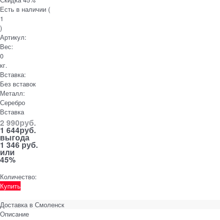
Есть в наличии (
1
)
Артикул:
Вес:
0
кг.
Вставка:
Без вставок
Металл:
Серебро
Вставка
2 990
руб.
1 644
руб.
выгода
1 346 руб.
или
45%
Количество:
Купить
Доставка в
Смоленск
Описание