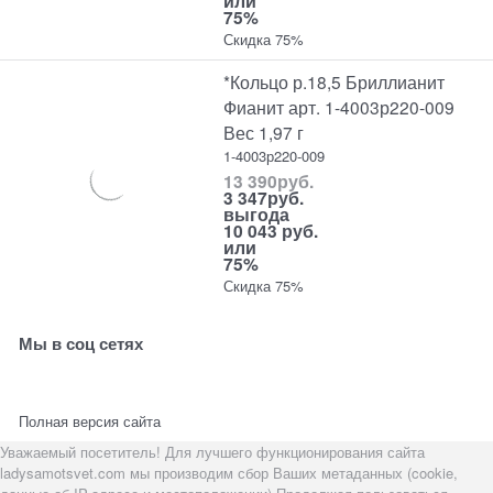
или
75%
Скидка 75%
*Кольцо р.18,5 Бриллианит
Фианит арт. 1-4003р220-009
Вес 1,97 г
1-4003р220-009
13 390
руб.
3 347
руб.
выгода
10 043 руб.
или
75%
Скидка 75%
Мы в соц сетях
Полная версия сайта
Уважаемый посетитель! Для лучшего функционирования сайта
ladysamotsvet.com мы производим сбор Ваших метаданных (cookie,