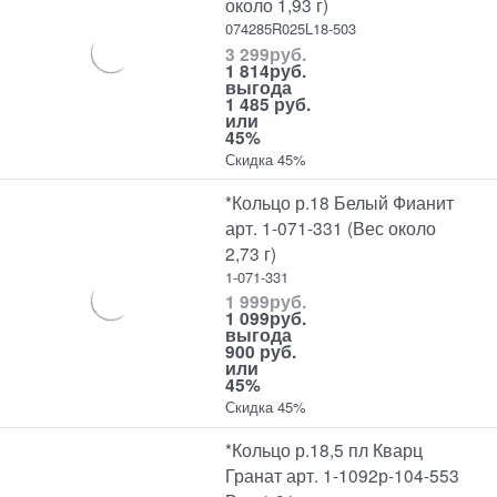
около 1,93 г)
074285R025L18-503
3 299
руб.
1 814
руб.
выгода
1 485 руб.
или
45%
Скидка 45%
*Кольцо р.18 Белый Фианит
арт. 1-071-331 (Вес около
2,73 г)
1-071-331
1 999
руб.
1 099
руб.
выгода
900 руб.
или
45%
Скидка 45%
*Кольцо р.18,5 пл Кварц
Гранат арт. 1-1092р-104-553