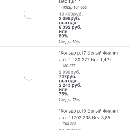
Вес 1,81 г
1-1092р-104-553
10 490
руб.
2 098
руб.
выгода
8 392 руб.
или
80%
Скидка 80%
*Кольцо р.17 Белый Фианит
арт. 1-130-277 Вес 1,42 г
1-130-277
2 990
руб.
747
руб.
выгода
2 243 руб.
или
75%
Скидка 75%
*Кольцо р.19 Белый Фианит
арт. 11703-308 Вес 3,85 г
11703-308