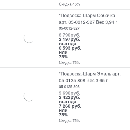
Скидка 45%
*Подвеска-Шарм Собачка
арт. 05-0012-327 Вес 3,94 г
05-0012-327
8 790
руб.
2 197
руб.
выгода
6 593 руб.
или
75%
Скидка 75%
*Подвеска-Шарм Эмаль арт.
05-0125-808 Вес 3,65 г
05-0125-808
9 690
руб.
2 422
руб.
выгода
7 268 руб.
или
75%
Скидка 75%