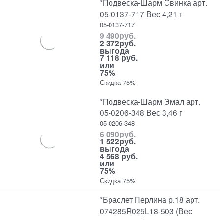
*Подвеска-Шарм Свинка арт.
05-0137-717 Вес 4,21 г
05-0137-717
9 490
руб.
2 372
руб.
выгода
7 118 руб.
или
75%
Скидка 75%
*Подвеска-Шарм Эмал арт.
05-0206-348 Вес 3,46 г
05-0206-348
6 090
руб.
1 522
руб.
выгода
4 568 руб.
или
75%
Скидка 75%
*Браслет Перлина р.18 арт.
074285R025L18-503 (Вес