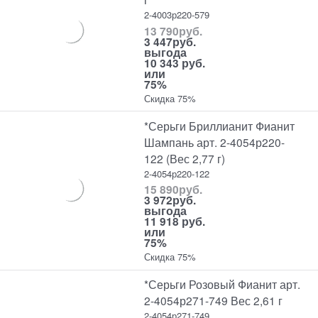
2-4003р220-579
13 790
руб.
3 447
руб.
выгода
10 343 руб.
или
75%
Скидка 75%
*Серьги Бриллианит Фианит
Шампань арт. 2-4054р220-
122 (Вес 2,77 г)
2-4054р220-122
15 890
руб.
3 972
руб.
выгода
11 918 руб.
или
75%
Скидка 75%
*Серьги Розовый Фианит арт.
2-4054р271-749 Вес 2,61 г
2-4054р271-749