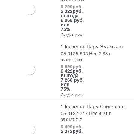
9 290
руб.
2 322
руб.
выгода
6 968 руб.
или
75%
Скидка 75%
*Подвеска-Шарм Эмаль арт.
05-0125-808 Вес 3,65 г
05-0125-808
9 690
руб.
2 422
руб.
выгода
7 268 руб.
или
75%
Скидка 75%
*Подвеска-Шарм Свинка арт.
05-0137-717 Вес 4,21 г
05-0137-717
9 490
руб.
2 372
руб.