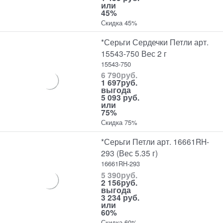
или
45%
Скидка 45%
*Серьги Сердечки Петли арт.
15543-750 Вес 2 г
15543-750
6 790
руб.
1 697
руб.
выгода
5 093 руб.
или
75%
Скидка 75%
*Серьги Петли арт. 16661RH-
293 (Вес 5.35 г)
16661RH-293
5 390
руб.
2 156
руб.
выгода
3 234 руб.
или
60%
Скидка 60%