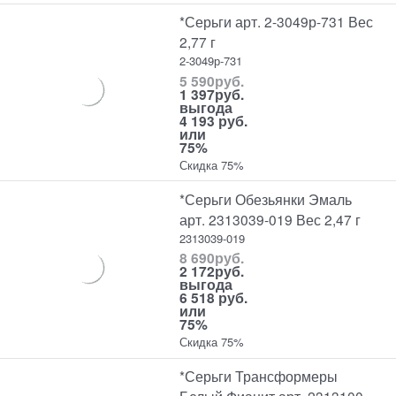
*Серьги арт. 2-3049р-731 Вес
2,77 г
2-3049р-731
5 590
руб.
1 397
руб.
выгода
4 193 руб.
или
75%
Скидка 75%
*Серьги Обезьянки Эмаль
арт. 2313039-019 Вес 2,47 г
2313039-019
8 690
руб.
2 172
руб.
выгода
6 518 руб.
или
75%
Скидка 75%
*Серьги Трансформеры