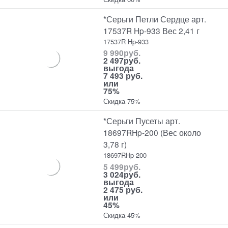
*Серьги Петли Сердце арт.
17537R Hp-933 Вес 2,41 г
17537R Hp-933
9 990
руб.
2 497
руб.
выгода
7 493 руб.
или
75%
Скидка 75%
*Серьги Пусеты арт.
18697RHp-200 (Вес около
3,78 г)
18697RHp-200
5 499
руб.
3 024
руб.
выгода
2 475 руб.
или
45%
Скидка 45%