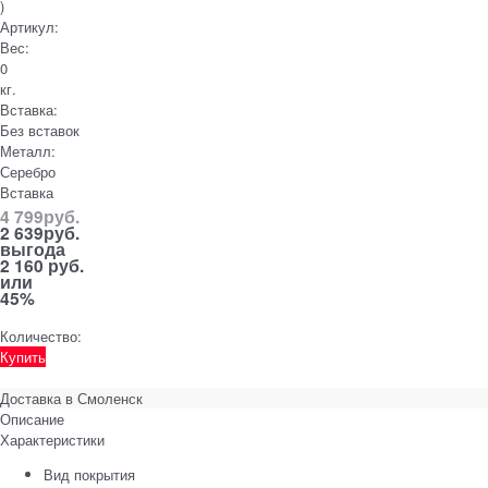
)
Артикул:
Вес:
0
кг.
Вставка:
Без вставок
Металл:
Серебро
Вставка
4 799
руб.
2 639
руб.
выгода
2 160 руб.
или
45%
Количество:
Купить
Доставка в
Смоленск
Описание
Характеристики
Вид покрытия