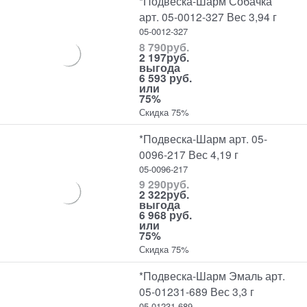
*Подвеска-Шарм Собачка
арт. 05-0012-327 Вес 3,94 г
05-0012-327
8 790
руб.
2 197
руб.
выгода
6 593 руб.
или
75%
Скидка 75%
*Подвеска-Шарм арт. 05-
0096-217 Вес 4,19 г
05-0096-217
9 290
руб.
2 322
руб.
выгода
6 968 руб.
или
75%
Скидка 75%
*Подвеска-Шарм Эмаль арт.
05-01231-689 Вес 3,3 г
05-01231-689