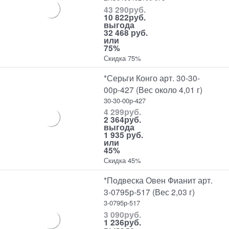
43 290
руб.
10 822
руб.
выгода
32 468 руб.
или
75%
Скидка 75%
*Серьги Конго арт. 30-30-
00р-427 (Вес около 4,01 г)
30-30-00р-427
4 299
руб.
2 364
руб.
выгода
1 935 руб.
или
45%
Скидка 45%
*Подвеска Овен Фианит арт.
3-0795р-517 (Вес 2,03 г)
3-0795р-517
3 090
руб.
1 236
руб.