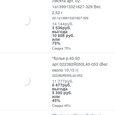
Лисята арт. 02-
1а139913321627-329 Вес
2,52 г
02-1а139913321627-329
14 144
руб.
3 536
руб.
выгода
10 608 руб.
или
75%
Скидка 75%
*Колье р.40-50
арт.022382R050L40-053 (Вес
около 10,13 г)
022382R050L40-053
11 777
руб.
6 477
руб.
выгода
5 300 руб.
или
45%
Скидка 45%