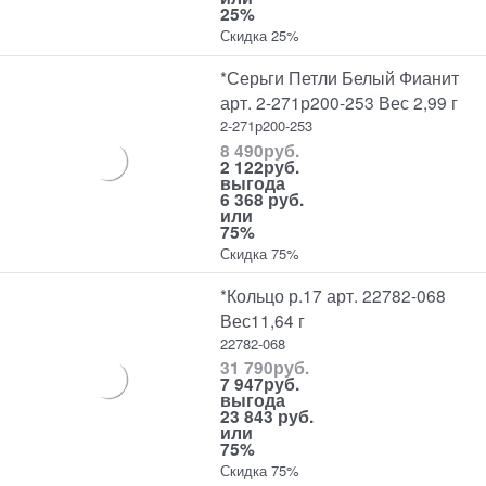
25%
Скидка 25%
*Серьги Петли Белый Фианит
арт. 2-271р200-253 Вес 2,99 г
2-271р200-253
8 490
руб.
2 122
руб.
выгода
6 368 руб.
или
75%
Скидка 75%
*Кольцо р.17 арт. 22782-068
Вес11,64 г
22782-068
31 790
руб.
7 947
руб.
выгода
23 843 руб.
или
75%
Скидка 75%