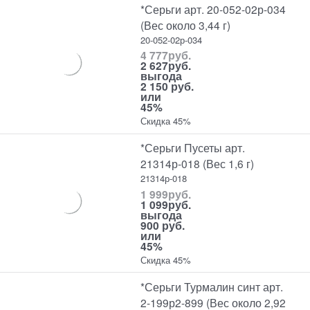
*Серьги арт. 20-052-02р-034
(Вес около 3,44 г)
20-052-02р-034
4 777
руб.
2 627
руб.
выгода
2 150 руб.
или
45%
Скидка 45%
*Серьги Пусеты арт.
21314р-018 (Вес 1,6 г)
21314р-018
1 999
руб.
1 099
руб.
выгода
900 руб.
или
45%
Скидка 45%
*Серьги Турмалин синт арт.
2-199р2-899 (Вес около 2,92