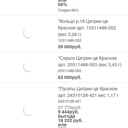
66%
Скидка 66%
*Кольцо р.18 Цитрин цв
Красное арт. 10311486-052
(вес 3,28 г)
10311486-052
59 000
руб.
*Серьги Цитрин цв Красное
арт. 20311486-053 (вес 3,43 г)
20311486-053
62 000
руб.
*Пусеты Цитрин цв Красное
арт. 24310128-421 вес 1,17 г
24310128-421
27 776
руб.
9 444
руб.
выгода
18 332 руб.
или