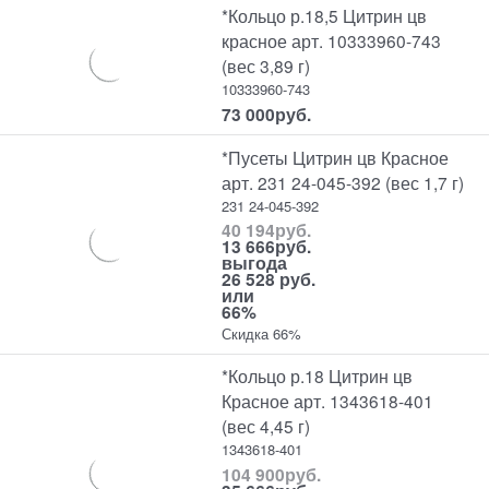
*Кольцо р.18,5 Цитрин цв
красное арт. 10333960-743
(вес 3,89 г)
10333960-743
73 000
руб.
*Пусеты Цитрин цв Красное
арт. 231 24-045-392 (вес 1,7 г)
231 24-045-392
40 194
руб.
13 666
руб.
выгода
26 528 руб.
или
66%
Скидка 66%
*Кольцо р.18 Цитрин цв
Красное арт. 1343618-401
(вес 4,45 г)
1343618-401
104 900
руб.