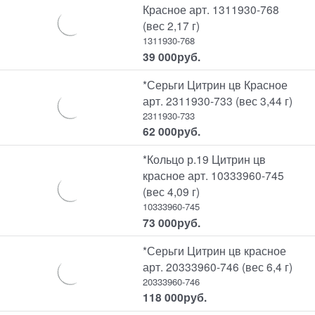
Красное арт. 1311930-768
(вес 2,17 г)
1311930-768
39 000
руб.
*Серьги Цитрин цв Красное
арт. 2311930-733 (вес 3,44 г)
2311930-733
62 000
руб.
*Кольцо р.19 Цитрин цв
красное арт. 10333960-745
(вес 4,09 г)
10333960-745
73 000
руб.
*Серьги Цитрин цв красное
арт. 20333960-746 (вес 6,4 г)
20333960-746
118 000
руб.