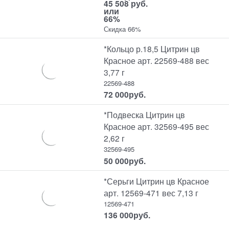
45 508 руб.
или
66%
Скидка 66%
*Кольцо р.18,5 Цитрин цв
Красное арт. 22569-488 вес
3,77 г
22569-488
72 000
руб.
*Подвеска Цитрин цв
Красное арт. 32569-495 вес
2,62 г
32569-495
50 000
руб.
*Серьги Цитрин цв Красное
арт. 12569-471 вес 7,13 г
12569-471
136 000
руб.