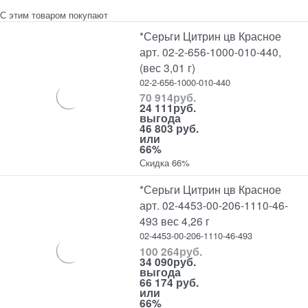
С этим товаром покупают
*Серьги Цитрин цв Красное
арт. 02-2-656-1000-010-440,
(вес 3,01 г)
02-2-656-1000-010-440
70 914
руб.
24 111
руб.
выгода
46 803 руб.
или
66%
Скидка 66%
*Серьги Цитрин цв Красное
арт. 02-4453-00-206-1110-46-
493 вес 4,26 г
02-4453-00-206-1110-46-493
100 264
руб.
34 090
руб.
выгода
66 174 руб.
или
66%