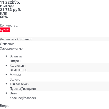
11 222
руб.
выгода
21 783 руб.
или
66%
Количество:
Купить
Доставка в
Смоленск
Описание
Характеристики
Вставка
Цитрин
Коллекция
BEAUTIFUL
Металл
Золото
Тип застёжки
Пусеты(Гвоздики)
Цвет
Красное(Розовое)
Видео