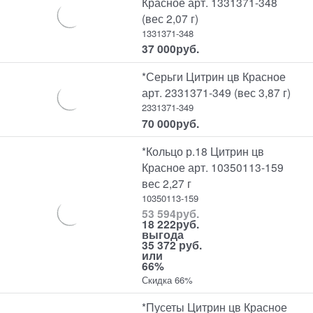
Красное арт. 1331371-348
(вес 2,07 г)
1331371-348
37 000
руб.
*Серьги Цитрин цв Красное
арт. 2331371-349 (вес 3,87 г)
2331371-349
70 000
руб.
*Кольцо р.18 Цитрин цв
Красное арт. 10350113-159
вес 2,27 г
10350113-159
53 594
руб.
18 222
руб.
выгода
35 372 руб.
или
66%
Скидка 66%
*Пусеты Цитрин цв Красное