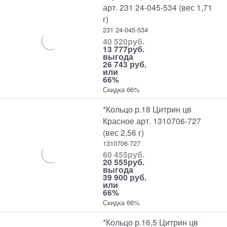
арт. 231 24-045-534 (вес 1,71
г)
231 24-045-534
40 520
руб.
13 777
руб.
выгода
26 743 руб.
или
66%
Скидка 66%
*Кольцо р.18 Цитрин цв
Красное арт. 1310706-727
(вес 2,56 г)
1310706-727
60 455
руб.
20 555
руб.
выгода
39 900 руб.
или
66%
Скидка 66%
*Кольцо р.16,5 Цитрин цв