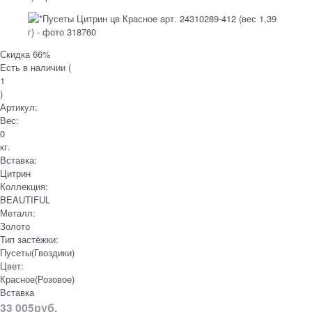
Скидка 66%
Есть в наличии (
1
)
Артикул:
Вес:
0
кг.
Вставка:
Цитрин
Коллекция:
BEAUTIFUL
Металл:
Золото
Тип застёжки:
Пусеты(Гвоздики)
Цвет:
Красное(Розовое)
Вставка
33 005
руб.