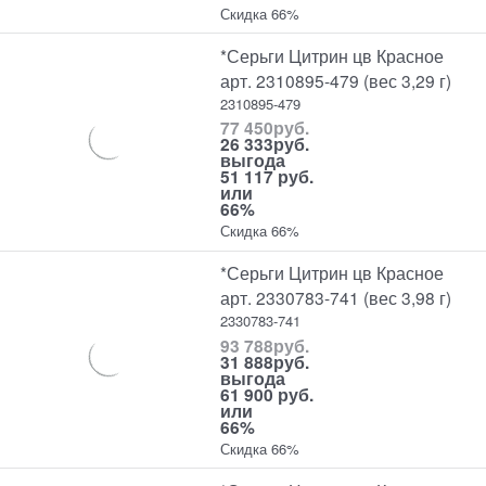
Скидка 66%
*Серьги Цитрин цв Красное
арт. 2310895-479 (вес 3,29 г)
2310895-479
77 450
руб.
26 333
руб.
выгода
51 117 руб.
или
66%
Скидка 66%
*Серьги Цитрин цв Красное
арт. 2330783-741 (вес 3,98 г)
2330783-741
93 788
руб.
31 888
руб.
выгода
61 900 руб.
или
66%
Скидка 66%