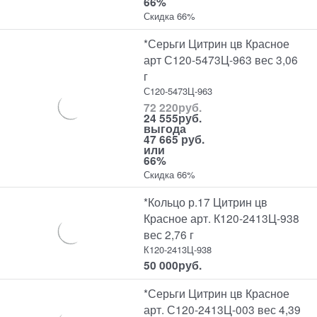
66%
Скидка 66%
*Серьги Цитрин цв Красное
арт С120-5473Ц-963 вес 3,06
г
С120-5473Ц-963
72 220
руб.
24 555
руб.
выгода
47 665 руб.
или
66%
Скидка 66%
*Кольцо р.17 Цитрин цв
Красное арт. К120-2413Ц-938
вес 2,76 г
К120-2413Ц-938
50 000
руб.
*Серьги Цитрин цв Красное
арт. С120-2413Ц-003 вес 4,39