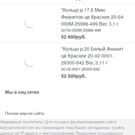
*Кольцо р.17,5 Микс
Фианитов цв Красное 20-04-
000M-25996-499 Вес 3,1 г
20-04-000M-25996-499
52 000
руб.
*Кольцо р.20 Белый Фианит
цв Красное 20-02-0001-
26300-642 Вес 3,11 г
20-02-0001-26300-642
52 000
руб.
Мы в соц сетях
Полная версия сайта
Уважаемый посетитель! Для лучшего функционирования сайта
ladysamotsvet.com мы производим сбор Ваших метаданных (cookie,
данные об IP-адресе и местоположении).Продолжая пользоваться