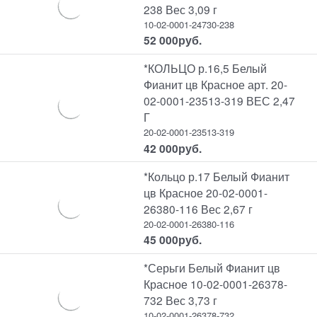
238 Вес 3,09 г
10-02-0001-24730-238
52 000
руб.
*КОЛЬЦО р.16,5 Белый
Фианит цв Красное арт. 20-
02-0001-23513-319 ВЕС 2,47
Г
20-02-0001-23513-319
42 000
руб.
*Кольцо р.17 Белый Фианит
цв Красное 20-02-0001-
26380-116 Вес 2,67 г
20-02-0001-26380-116
45 000
руб.
*Серьги Белый Фианит цв
Красное 10-02-0001-26378-
732 Вес 3,73 г
10-02-0001-26378-732