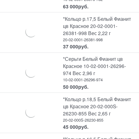
63 000
руб.
*Кольцо р.17,5 Белый Фианит
цв Красное 20-02-0001-
26381-998 Вес 2,22 г
20-02-0001-26381-998
37 000
руб.
*Серьги Белый Фианит цв
Красное 10-02-0001-26296-
974 Вес 2,96 г
10-02-0001-26296-974
50 000
руб.
*Кольцо р.18,5 Белый Фианит
цв Красное 20-02-000S-
26230-855 Вес 2,65 г
20-02-000S-26230-855
45 000
руб.