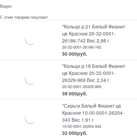
Видео
С этим товаром покупают
*Кольцо р.21 Белый Фианит
цв Красное 20-32-0001-
26186-742 Вес 2,98 г
20-32-0001-26186-742
50 000
руб.
*Кольцо р.18 Белый Фианит
цв Красное 20-32-0001-
26329-969 Вес 2,34 г
20-32-0001-26329-969
39 000
руб.
*Серьги Белый Фианит цв
Красное 10-00-0001-26204-
343 Вес 1,91 г
10-00-0001-26204-343
32 000
руб.