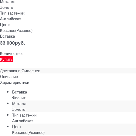
Металл:
Золото
Тип застёжки:
Английская
Цвет:
Красное(Розовое)
Вставка
33 000
руб.
Количество:
Купить
Доставка в
Смоленск
Описание
Характеристики
Вставка
Фианит
Металл
Золото
Тип застёжки
Английская
Цвет
Красное(Розовое)