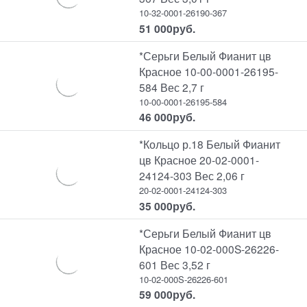
10-32-0001-26190-367
51 000
руб.
*Серьги Белый Фианит цв
Красное 10-00-0001-26195-
584 Вес 2,7 г
10-00-0001-26195-584
46 000
руб.
*Кольцо р.18 Белый Фианит
цв Красное 20-02-0001-
24124-303 Вес 2,06 г
20-02-0001-24124-303
35 000
руб.
*Серьги Белый Фианит цв
Красное 10-02-000S-26226-
601 Вес 3,52 г
10-02-000S-26226-601
59 000
руб.