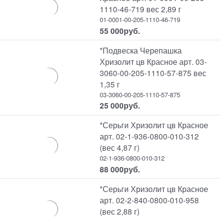
1110-46-719 вес 2,89 г
01-0001-00-205-1110-46-719
55 000
руб.
*Подвеска Черепашка
Хризолит цв Красное арт. 03-
3060-00-205-1110-57-875 вес
1,35 г
03-3060-00-205-1110-57-875
25 000
руб.
*Серьги Хризолит цв Красное
арт. 02-1-936-0800-010-312
(вес 4,87 г)
02-1-936-0800-010-312
88 000
руб.
*Серьги Хризолит цв Красное
арт. 02-2-840-0800-010-958
(вес 2,88 г)