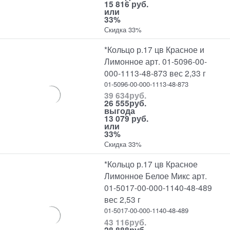
15 816 руб.
или
33%
Скидка 33%
*Кольцо р.17 цв Красное и
Лимонное арт. 01-5096-00-
000-1113-48-873 вес 2,33 г
01-5096-00-000-1113-48-873
39 634
руб.
26 555
руб.
выгода
13 079 руб.
или
33%
Скидка 33%
*Кольцо р.17 цв Красное
Лимонное Белое Микс арт.
01-5017-00-000-1140-48-489
вес 2,53 г
01-5017-00-000-1140-48-489
43 116
руб.
28 888
руб.