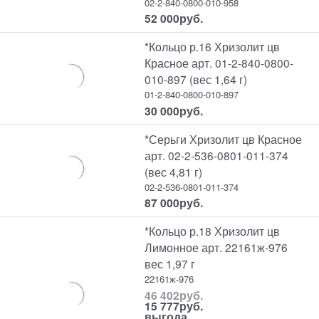
02-2-840-0800-010-958
52 000
руб.
*Кольцо р.16 Хризолит цв
Красное арт. 01-2-840-0800-
010-897 (вес 1,64 г)
01-2-840-0800-010-897
30 000
руб.
*Серьги Хризолит цв Красное
арт. 02-2-536-0801-011-374
(вес 4,81 г)
02-2-536-0801-011-374
87 000
руб.
*Кольцо р.18 Хризолит цв
Лимонное арт. 22161ж-976
вес 1,97 г
22161ж-976
46 402
руб.
15 777
руб.
выгода