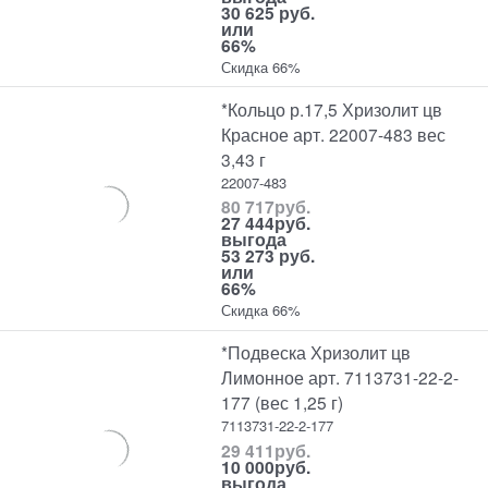
30 625 руб.
или
66%
Скидка 66%
*Кольцо р.17,5 Хризолит цв
Красное арт. 22007-483 вес
3,43 г
22007-483
80 717
руб.
27 444
руб.
выгода
53 273 руб.
или
66%
Скидка 66%
*Подвеска Хризолит цв
Лимонное арт. 7113731-22-2-
177 (вес 1,25 г)
7113731-22-2-177
29 411
руб.
10 000
руб.
выгода