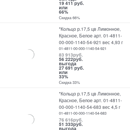
19 411 руб.
или
66%
Скидка 66%
*Кольцо р.17,5 цв Лимонное,
Красное, Белое арт. 01-4811-
00-000-1140-54-921 вес 4,93 г
01-4811-00-000-1140-54-921
83 913
руб.
56 222
руб.
выгода
27 691 руб.
или
33%
Скидка 33%
*Кольцо р.17,5 цв Лимонное,
Красное, Белое арт. 01-4811-
00-000-1140-54-683 вес 4,5 г
01-4811-00-000-1140-54-683
76 616
руб.
51 333
руб.
выгода