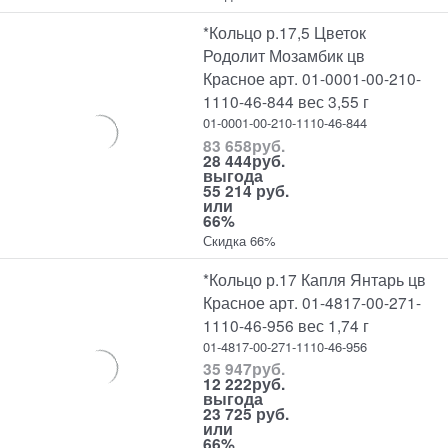
*Кольцо р.17,5 Цветок
Родолит Мозамбик цв
Красное арт. 01-0001-00-210-
1110-46-844 вес 3,55 г
01-0001-00-210-1110-46-844
83 658
руб.
28 444
руб.
выгода
55 214 руб.
или
66%
Скидка 66%
*Кольцо р.17 Капля Янтарь цв
Красное арт. 01-4817-00-271-
1110-46-956 вес 1,74 г
01-4817-00-271-1110-46-956
35 947
руб.
12 222
руб.
выгода
23 725 руб.
или
66%