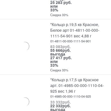
25 283 руб.
или
33%
Скидка 33%
*Кольцо р.19,5 кв Красное,
Белое арт 01-4811-00-000-
1111-54-901 вес 4,88 г
01-4811-00-000-1111-54-901
83 083
руб.
55 666
руб.
выгода
27 417 руб.
или
33%
Скидка 33%
*Кольцо р.17,5 цв Красное
арт. 01-4985-00-000-1110-04-
925 вес 1,96 г
01-4985-00-000-1110-04-925
33 332
руб.
22 332
руб.
выгода