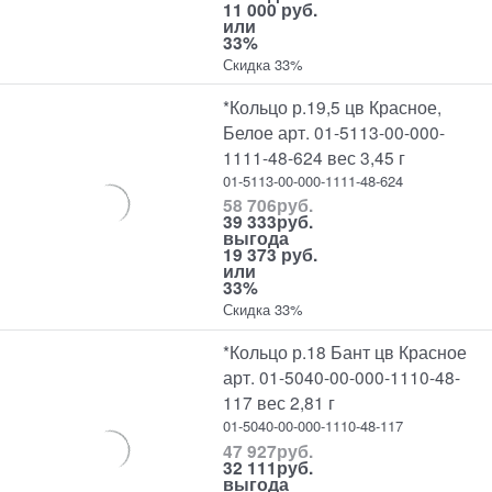
11 000 руб.
или
33%
Скидка 33%
*Кольцо р.19,5 цв Красное,
Белое арт. 01-5113-00-000-
1111-48-624 вес 3,45 г
01-5113-00-000-1111-48-624
58 706
руб.
39 333
руб.
выгода
19 373 руб.
или
33%
Скидка 33%
*Кольцо р.18 Бант цв Красное
арт. 01-5040-00-000-1110-48-
117 вес 2,81 г
01-5040-00-000-1110-48-117
47 927
руб.
32 111
руб.
выгода