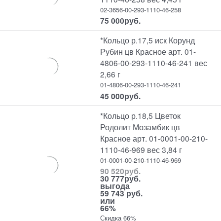
02-3656-00-293-1110-46-258
75 000
руб.
*Кольцо р.17,5 иск Корунд
Рубин цв Красное арт. 01-
4806-00-293-1110-46-241 вес
2,66 г
01-4806-00-293-1110-46-241
45 000
руб.
*Кольцо р.18,5 Цветок
Родолит Мозамбик цв
Красное арт. 01-0001-00-210-
1110-46-969 вес 3,84 г
01-0001-00-210-1110-46-969
90 520
руб.
30 777
руб.
выгода
59 743 руб.
или
66%
Скидка 66%