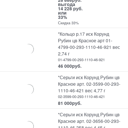
выгода
14 228 руб.
или
33%
Скидка 33%
*Кольцо р.17 иск Корунд
Рубин цв Красное арт 01-
4799-00-293-1110-46-921 вес
2,74 г
01-4799-00-293-1110-46-921
46 000
руб.
*Серьги иск Корунд Рубин цв
Красное арт. 02-3599-00-293-
1110-46-421 вес 4,77 г
02-3599-00-293-1110-46-421
81 000
руб.
*Серьги иск Корунд Рубин цв
Красное арт. 02-3656-00-293-
1110-46-258 вес 4,45 г