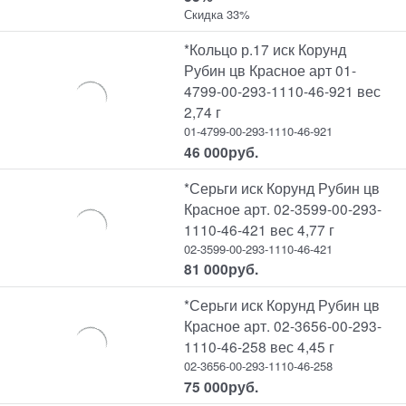
Скидка 33%
*Кольцо р.17 иск Корунд
Рубин цв Красное арт 01-
4799-00-293-1110-46-921 вес
2,74 г
01-4799-00-293-1110-46-921
46 000
руб.
*Серьги иск Корунд Рубин цв
Красное арт. 02-3599-00-293-
1110-46-421 вес 4,77 г
02-3599-00-293-1110-46-421
81 000
руб.
*Серьги иск Корунд Рубин цв
Красное арт. 02-3656-00-293-
1110-46-258 вес 4,45 г
02-3656-00-293-1110-46-258
75 000
руб.