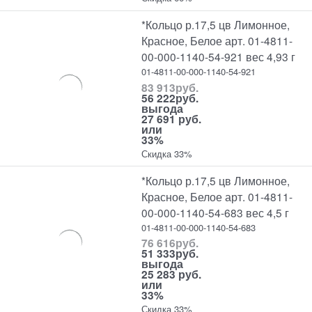
*Кольцо р.17,5 цв Лимонное,
Красное, Белое арт. 01-4811-
00-000-1140-54-921 вес 4,93 г
01-4811-00-000-1140-54-921
83 913
руб.
56 222
руб.
выгода
27 691 руб.
или
33%
Скидка 33%
*Кольцо р.17,5 цв Лимонное,
Красное, Белое арт. 01-4811-
00-000-1140-54-683 вес 4,5 г
01-4811-00-000-1140-54-683
76 616
руб.
51 333
руб.
выгода
25 283 руб.
или
33%
Скидка 33%