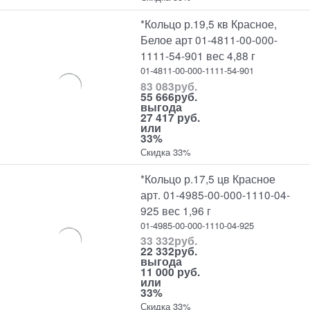
*Кольцо р.19,5 кв Красное,
Белое арт 01-4811-00-000-
1111-54-901 вес 4,88 г
01-4811-00-000-1111-54-901
83 083
руб.
55 666
руб.
выгода
27 417 руб.
или
33%
Скидка 33%
*Кольцо р.17,5 цв Красное
арт. 01-4985-00-000-1110-04-
925 вес 1,96 г
01-4985-00-000-1110-04-925
33 332
руб.
22 332
руб.
выгода
11 000 руб.
или
33%
Скидка 33%