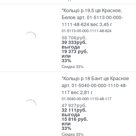
*Кольцо р.19,5 цв Красное,
Белое арт. 01-5113-00-000-
1111-48-624 вес 3,45 г
01-5113-00-000-1111-48-624
58 706
руб.
39 333
руб.
выгода
19 373 руб.
или
33%
Скидка 33%
*Кольцо р.18 Бант цв Красное
арт. 01-5040-00-000-1110-48-
117 вес 2,81 г
01-5040-00-000-1110-48-117
47 927
руб.
32 111
руб.
выгода
15 816 руб.
или
33%
Скидка 33%