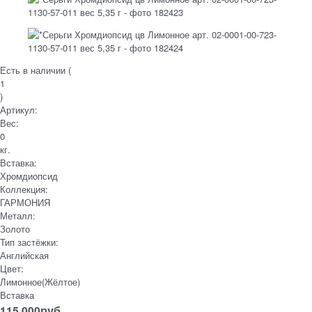
Есть в наличии (
1
)
Артикул:
Вес:
0
кг.
Вставка:
Хромдиопсид
Коллекция:
ГАРМОНИЯ
Металл:
Золото
Тип застёжки:
Английская
Цвет:
Лимонное(Жёлтое)
Вставка
115 000
руб.