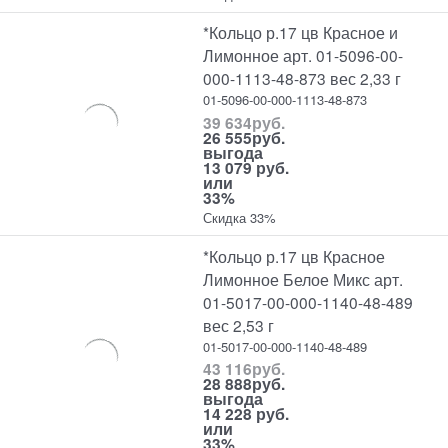
*Кольцо р.17 цв Красное и
Лимонное арт. 01-5096-00-
000-1113-48-873 вес 2,33 г
01-5096-00-000-1113-48-873
39 634
руб.
26 555
руб.
выгода
13 079 руб.
или
33%
Скидка 33%
*Кольцо р.17 цв Красное
Лимонное Белое Микс арт.
01-5017-00-000-1140-48-489
вес 2,53 г
01-5017-00-000-1140-48-489
43 116
руб.
28 888
руб.
выгода
14 228 руб.
или
33%