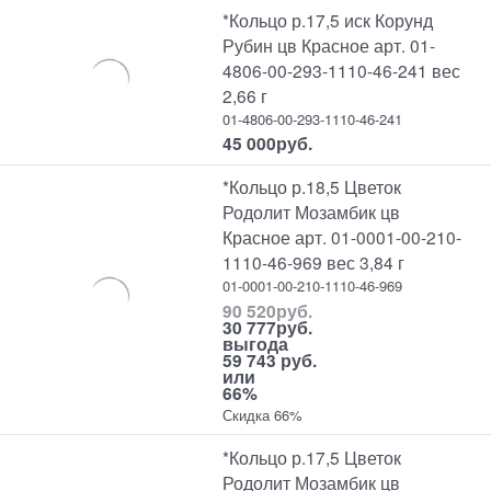
*Кольцо р.17,5 иск Корунд
Рубин цв Красное арт. 01-
4806-00-293-1110-46-241 вес
2,66 г
01-4806-00-293-1110-46-241
45 000
руб.
*Кольцо р.18,5 Цветок
Родолит Мозамбик цв
Красное арт. 01-0001-00-210-
1110-46-969 вес 3,84 г
01-0001-00-210-1110-46-969
90 520
руб.
30 777
руб.
выгода
59 743 руб.
или
66%
Скидка 66%
*Кольцо р.17,5 Цветок
Родолит Мозамбик цв