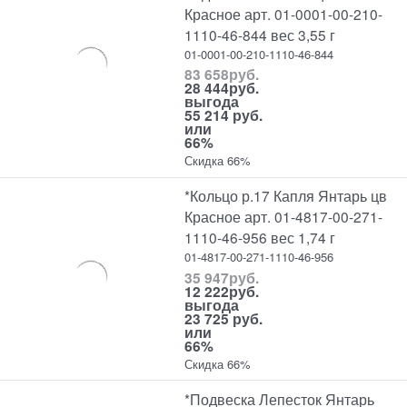
Красное арт. 01-0001-00-210-
1110-46-844 вес 3,55 г
01-0001-00-210-1110-46-844
83 658
руб.
28 444
руб.
выгода
55 214 руб.
или
66%
Скидка 66%
*Кольцо р.17 Капля Янтарь цв
Красное арт. 01-4817-00-271-
1110-46-956 вес 1,74 г
01-4817-00-271-1110-46-956
35 947
руб.
12 222
руб.
выгода
23 725 руб.
или
66%
Скидка 66%
*Подвеска Лепесток Янтарь