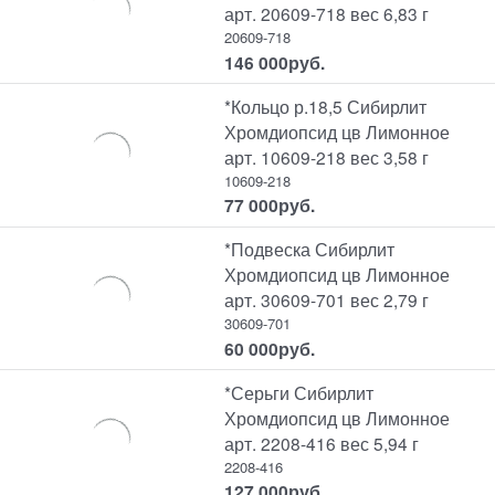
арт. 20609-718 вес 6,83 г
20609-718
146 000
руб.
*Кольцо р.18,5 Сибирлит
Хромдиопсид цв Лимонное
арт. 10609-218 вес 3,58 г
10609-218
77 000
руб.
*Подвеска Сибирлит
Хромдиопсид цв Лимонное
арт. 30609-701 вес 2,79 г
30609-701
60 000
руб.
*Серьги Сибирлит
Хромдиопсид цв Лимонное
арт. 2208-416 вес 5,94 г
2208-416
127 000
руб.