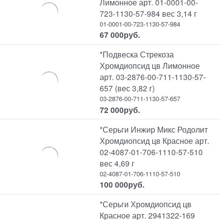
Лимонное арт. 01-0001-00-
723-1130-57-984 вес 3,14 г
01-0001-00-723-1130-57-984
67 000
руб.
*Подвеска Стрекоза
Хромдиопсид цв Лимонное
арт. 03-2876-00-711-1130-57-
657 (вес 3,82 г)
03-2876-00-711-1130-57-657
72 000
руб.
*Серьги Инжир Микс Родолит
Хромдиопсид цв Красное арт.
02-4087-01-706-1110-57-510
вес 4,69 г
02-4087-01-706-1110-57-510
100 000
руб.
*Серьги Хромдиопсид цв
Красное арт. 2941322-169