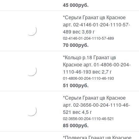
45 000
руб.
*Серьги Гранат цв Красное
арт. 02-4146-01-204-1110-57-
489 вес 3,69 г
02-4146-01-204-1110-57-489
70 000
руб.
*Кольцо р.18 Гранат цв
Красное арт. 01-4806-00-204-
1110-46-193 вес 2,7 г
01-4806-00-204-1110-46-193
51 000
руб.
*Серьги Гранат цв Красное
арт. 02-3656-00-204-1110-46-
521 вес 4,5 г
02-3656-00-204-1110-46-521
85 000
руб.
*Подвеска Гранат цв Красное