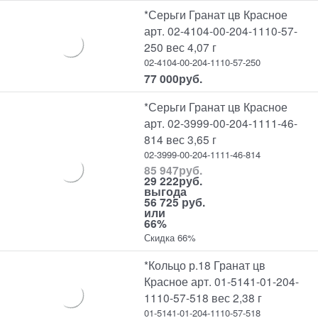
*Серьги Гранат цв Красное
арт. 02-4104-00-204-1110-57-
250 вес 4,07 г
02-4104-00-204-1110-57-250
77 000
руб.
*Серьги Гранат цв Красное
арт. 02-3999-00-204-1111-46-
814 вес 3,65 г
02-3999-00-204-1111-46-814
85 947
руб.
29 222
руб.
выгода
56 725 руб.
или
66%
Скидка 66%
*Кольцо р.18 Гранат цв
Красное арт. 01-5141-01-204-
1110-57-518 вес 2,38 г
01-5141-01-204-1110-57-518