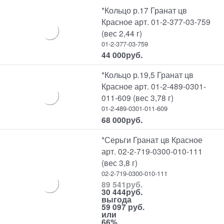
*Кольцо р.17 Гранат цв
Красное арт. 01-2-377-03-759
(вес 2,44 г)
01-2-377-03-759
44 000
руб.
*Кольцо р.19,5 Гранат цв
Красное арт. 01-2-489-0301-
011-609 (вес 3,78 г)
01-2-489-0301-011-609
68 000
руб.
*Серьги Гранат цв Красное
арт. 02-2-719-0300-010-111
(вес 3,8 г)
02-2-719-0300-010-111
89 541
руб.
30 444
руб.
выгода
59 097 руб.
или
66%