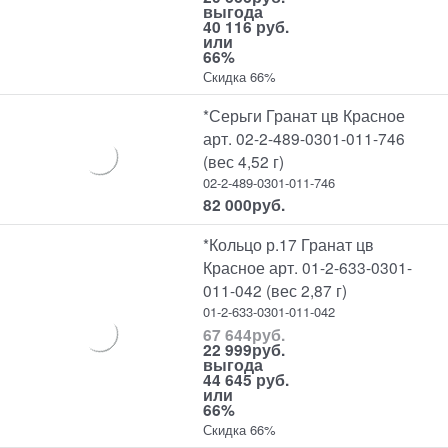
выгода
40 116 руб.
или
66%
Скидка 66%
*Серьги Гранат цв Красное
арт. 02-2-489-0301-011-746
(вес 4,52 г)
02-2-489-0301-011-746
82 000
руб.
*Кольцо р.17 Гранат цв
Красное арт. 01-2-633-0301-
011-042 (вес 2,87 г)
01-2-633-0301-011-042
67 644
руб.
22 999
руб.
выгода
44 645 руб.
или
66%
Скидка 66%