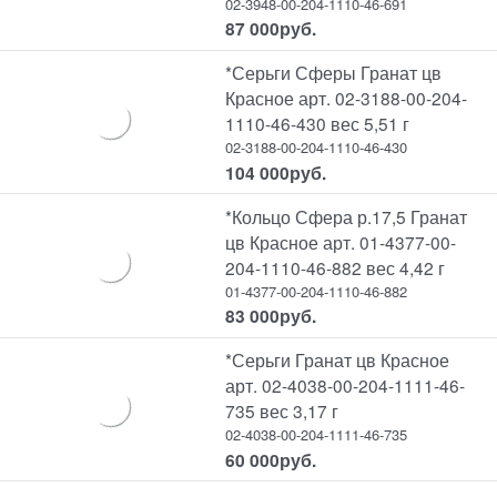
02-3948-00-204-1110-46-691
87 000
руб.
*Серьги Сферы Гранат цв
Красное арт. 02-3188-00-204-
1110-46-430 вес 5,51 г
02-3188-00-204-1110-46-430
104 000
руб.
*Кольцо Сфера р.17,5 Гранат
цв Красное арт. 01-4377-00-
204-1110-46-882 вес 4,42 г
01-4377-00-204-1110-46-882
83 000
руб.
*Серьги Гранат цв Красное
арт. 02-4038-00-204-1111-46-
735 вес 3,17 г
02-4038-00-204-1111-46-735
60 000
руб.