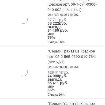
Красное арт. 06-1-074-0300-
010-992 (вес 4,14 г)
06-1-074-0300-010-992
97 711
руб.
33 222
руб.
выгода
64 489 руб.
или
66%
Скидка 66%
*Серьги Гранат цв Красное
арт. 02-2-565-0300-010-764
(вес 5,5 г)
02-2-565-0300-010-764
129 411
руб.
44 000
руб.
выгода
85 411 руб.
или
66%
Скидка 66%
*Серьги Гранат цв Красное