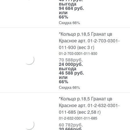
выгода
94 684 руб.
или
66%
Скидка 66%
*Кольцо р.18,5 Гранат цв
Красное арт. 01-2-703-0301-
011-930 (вес 3 г)
01-2-703-0301-011-930
70 588
руб.
24 000
руб.
выгода
46 588 руб.
или
66%
Скидка 66%
*Кольцо р.18,5 Гранат цв
Красное арт. 01-2-632-0301-
011-685 (вес 2,58 г)
01-2-632-0301-011-685
60 782
руб.
20 666
руб.