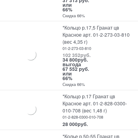
37 313 руб.
или
66%
Скидка 66%
*Кольцо р.17,5 Гранат цв
Красное арт. 01-2-273-03-810
(вес 4,35 г)
01-2-273-03-810
102 352
руб.
34 800
руб.
выгода
67 552 руб.
или
66%
Скидка 66%
*Кольцо р.17 Гранат цв
Красное арт. 01-2-828-0300-
010-708 (вес 1,48 г)
01-2-828-0300-010-708
28 000
руб.
*Колье р.50-55 Гранат цв