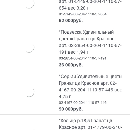
арт. 01-5149-00-204-1110-57-
654 вес 3,28 г
01-5149-00-204-1110-57-654
62 000
руб.
*Подвеска Удивительный
цветок Гранат цв Красное
арт. 03-2854-00-204-1110-57-
191 вес 1,94 г
03-2854-00-204-1110-57-191
36 000
руб.
*Серьги Удивительные цветы
Гранат цв Красное арт. 02-
4167-00-204-1110-57-446 вес
4,75 г
02-4167-00-204-1110-57-446
90 000
руб.
*Кольцо р.18,5 Гранат цв
Красное арт. 01-4779-00-210-