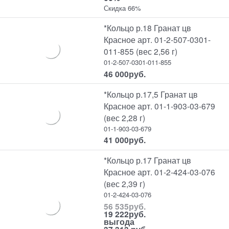
Скидка 66%
*Кольцо р.18 Гранат цв
Красное арт. 01-2-507-0301-
011-855 (вес 2,56 г)
01-2-507-0301-011-855
46 000
руб.
*Кольцо р.17,5 Гранат цв
Красное арт. 01-1-903-03-679
(вес 2,28 г)
01-1-903-03-679
41 000
руб.
*Кольцо р.17 Гранат цв
Красное арт. 01-2-424-03-076
(вес 2,39 г)
01-2-424-03-076
56 535
руб.
19 222
руб.
выгода