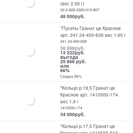
(вес 2,56 г)
02-2-828-0300-010-807
48 000
руб.
*Пусеты Гранат цв Красное
арт. 241 24-400-636 вес 1,65 г
241 24-400-636
38 888
руб.
13 222
руб.
выгода
25 666 руб.
или
66%
Скидка 66%
*Кольцо р.18,5 Гранат цв
Красное арт. 1410500-174
вес 1,9 г
1410500-174
34 000
руб.
*Кольцо р.17,5 Гранат цв
Красное арт. 1410500-810