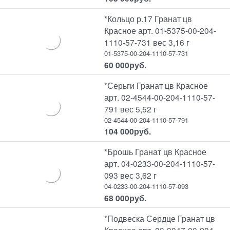
*Кольцо р.17 Гранат цв
Красное арт. 01-5375-00-204-
1110-57-731 вес 3,16 г
01-5375-00-204-1110-57-731
60 000
руб.
*Серьги Гранат цв Красное
арт. 02-4544-00-204-1110-57-
791 вес 5,52 г
02-4544-00-204-1110-57-791
104 000
руб.
*Брошь Гранат цв Красное
арт. 04-0233-00-204-1110-57-
093 вес 3,62 г
04-0233-00-204-1110-57-093
68 000
руб.
*Подвеска Сердце Гранат цв
Красное арт. 03-3047-00-204-