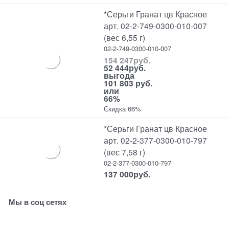
*Серьги Гранат цв Красное
арт. 02-2-749-0300-010-007
(вес 6,55 г)
02-2-749-0300-010-007
154 247
руб.
52 444
руб.
выгода
101 803 руб.
или
66%
Скидка 66%
*Серьги Гранат цв Красное
арт. 02-2-377-0300-010-797
(вес 7,58 г)
02-2-377-0300-010-797
137 000
руб.
Мы в соц сетях