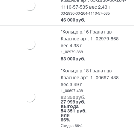
1110-57-535 вес 2,43 г
03-2930-00-264-1110-57-535
46 000
руб.
*Кольцо р.16 Гранат цв
Красное арт. 1_02979-868
вес 4,38 г
1_02979-868
83 000
руб.
*Кольцо р.18 Гранат цв
Красное арт. 1_00697-438
вес 3,49 г
1_00697-438
82 350
руб.
27 999
руб.
выгода
54 351 руб.
или
66%
Скидка 66%