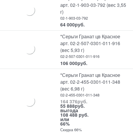
арт. 02-1-903-03-792 (вес 3,55
г)
02-1-903-03-792
64 000
руб.
*Серьги Гранат цв Красное
арт. 02-2-507-0301-011-916
(вес 5,93 г)
02-2-507-0301-011-916
106 000
руб.
*Серьги Гранат цв Красное
арт. 02-2-455-0301-011-348
(вес 6,98 г)
02-2-455-0301-011-348
164 376
руб.
55 888
руб.
выгода
108 488 руб.
или
66%
Скидка 66%