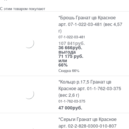
С этим товаром покупают
*Брошь Гранат цв Красное
арт. 07-1-022-03-481 (вес 4,57
г)
07-1-022-03-481
107 841
руб.
36 666
руб.
выгода
71 175 руб.
или
66%
Скидка 66%
*Кольцо р.17,5 Гранат цв
Красное арт. 01-1-762-03-375
(вес 2,6 г)
01-1-762-03-375
47 000
руб.
*Серьги Гранат цв Красное
арт. 02-2-828-0300-010-807