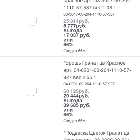
1110-57-587 вес 1,08 г
03-3047-00-204-1110-57-587
25 814
руб.
8 777
руб.
выгода
17 037 руб.
или
66%
Скидка 66%
*Брошь Гранат цв Красное
арт. 04-0201-00-264-1110-57-
927 вес 2,55 г
04-0201-00-264-1110-57-927
60 129
руб.
20 444
руб.
выгода
39 685 руб.
или
66%
Скидка 66%
*Подвеска Цветок Гранат цв
Красное арт. 03-2930-00-264-