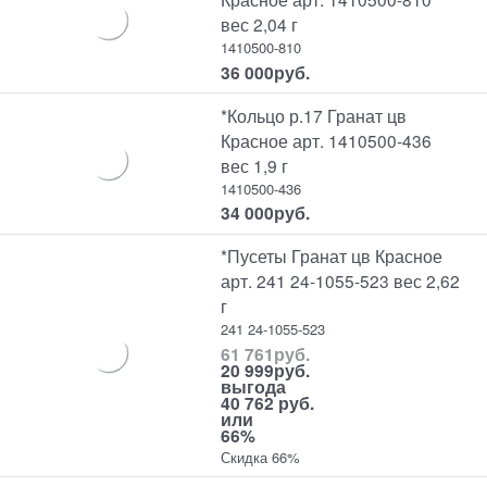
вес 2,04 г
1410500-810
36 000
руб.
*Кольцо р.17 Гранат цв
Красное арт. 1410500-436
вес 1,9 г
1410500-436
34 000
руб.
*Пусеты Гранат цв Красное
арт. 241 24-1055-523 вес 2,62
г
241 24-1055-523
61 761
руб.
20 999
руб.
выгода
40 762 руб.
или
66%
Скидка 66%