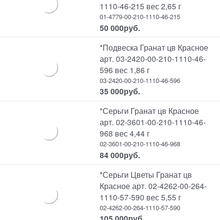
1110-46-215 вес 2,65 г
01-4779-00-210-1110-46-215
50 000
руб.
*Подвеска Гранат цв Красное
арт. 03-2420-00-210-1110-46-
596 вес 1,86 г
03-2420-00-210-1110-46-596
35 000
руб.
*Серьги Гранат цв Красное
арт. 02-3601-00-210-1110-46-
968 вес 4,44 г
02-3601-00-210-1110-46-968
84 000
руб.
*Серьги Цветы Гранат цв
Красное арт. 02-4262-00-264-
1110-57-590 вес 5,55 г
02-4262-00-264-1110-57-590
105 000
руб.