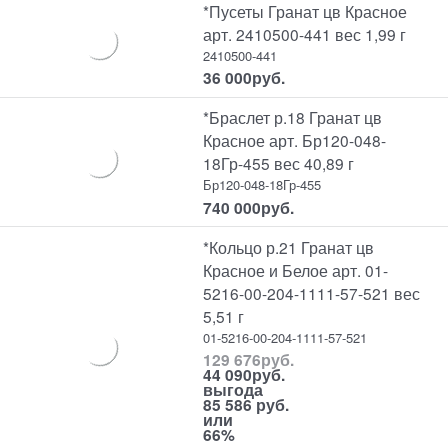
*Пусеты Гранат цв Красное
арт. 2410500-441 вес 1,99 г
2410500-441
36 000
руб.
*Браслет р.18 Гранат цв
Красное арт. Бр120-048-
18Гр-455 вес 40,89 г
Бр120-048-18Гр-455
740 000
руб.
*Кольцо р.21 Гранат цв
Красное и Белое арт. 01-
5216-00-204-1111-57-521 вес
5,51 г
01-5216-00-204-1111-57-521
129 676
руб.
44 090
руб.
выгода
85 586 руб.
или
66%