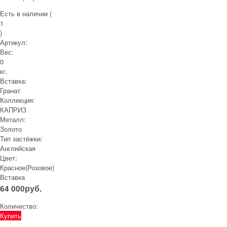
Есть в наличии (
1
)
Артикул:
Вес:
0
кг.
Вставка:
Гранат
Коллекция:
КАПРИЗ
Металл:
Золото
Тип застёжки:
Английская
Цвет:
Красное(Розовое)
Вставка
64 000
руб.
Количество:
Купить