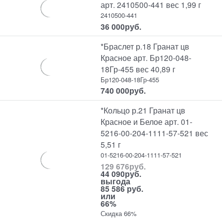
арт. 2410500-441 вес 1,99 г
2410500-441
36 000
руб.
*Браслет р.18 Гранат цв
Красное арт. Бр120-048-
18Гр-455 вес 40,89 г
Бр120-048-18Гр-455
740 000
руб.
*Кольцо р.21 Гранат цв
Красное и Белое арт. 01-
5216-00-204-1111-57-521 вес
5,51 г
01-5216-00-204-1111-57-521
129 676
руб.
44 090
руб.
выгода
85 586 руб.
или
66%
Скидка 66%