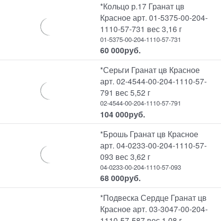
*Кольцо р.17 Гранат цв
Красное арт. 01-5375-00-204-
1110-57-731 вес 3,16 г
01-5375-00-204-1110-57-731
60 000
руб.
*Серьги Гранат цв Красное
арт. 02-4544-00-204-1110-57-
791 вес 5,52 г
02-4544-00-204-1110-57-791
104 000
руб.
*Брошь Гранат цв Красное
арт. 04-0233-00-204-1110-57-
093 вес 3,62 г
04-0233-00-204-1110-57-093
68 000
руб.
*Подвеска Сердце Гранат цв
Красное арт. 03-3047-00-204-
1110-57-587 вес 1,08 г