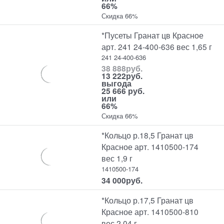
66%
Скидка 66%
*Пусеты Гранат цв Красное
арт. 241 24-400-636 вес 1,65 г
241 24-400-636
38 888
руб.
13 222
руб.
выгода
25 666 руб.
или
66%
Скидка 66%
*Кольцо р.18,5 Гранат цв
Красное арт. 1410500-174
вес 1,9 г
1410500-174
34 000
руб.
*Кольцо р.17,5 Гранат цв
Красное арт. 1410500-810
вес 2,04 г