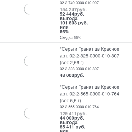
02-2-749-0300-010-007
154 247
руб.
52 444
руб.
выгода
101 803 руб.
или
66%
Скидка 66%
*Серьги Гранат цв Красное
арт. 02-2-828-0300-010-807
(вес 2,56 г)
02-2-828-0300-010-807
48 000
руб.
*Серьги Гранат цв Красное
арт. 02-2-565-0300-010-764
(вес 5,5 г)
02-2-565-0300-010-764
129 411
руб.
44 000
руб.
выгода
85 411 руб.
или