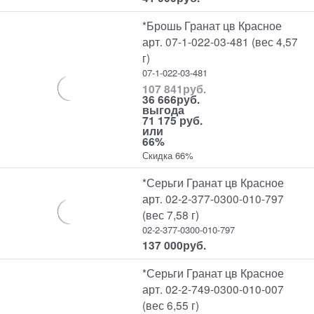
*Брошь Гранат цв Красное
арт. 07-1-022-03-481 (вес 4,57
г)
07-1-022-03-481
107 841
руб.
36 666
руб.
выгода
71 175 руб.
или
66%
Скидка 66%
*Серьги Гранат цв Красное
арт. 02-2-377-0300-010-797
(вес 7,58 г)
02-2-377-0300-010-797
137 000
руб.
*Серьги Гранат цв Красное
арт. 02-2-749-0300-010-007
(вес 6,55 г)