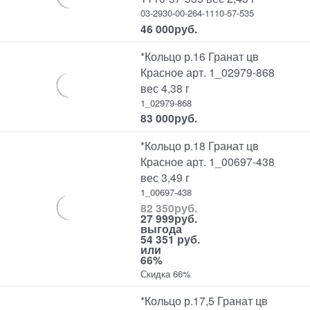
03-2930-00-264-1110-57-535
46 000
руб.
*Кольцо р.16 Гранат цв
Красное арт. 1_02979-868
вес 4,38 г
1_02979-868
83 000
руб.
*Кольцо р.18 Гранат цв
Красное арт. 1_00697-438
вес 3,49 г
1_00697-438
82 350
руб.
27 999
руб.
выгода
54 351 руб.
или
66%
Скидка 66%
*Кольцо р.17,5 Гранат цв