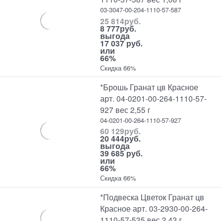
03-3047-00-204-1110-57-587
25 814
руб.
8 777
руб.
выгода
17 037 руб.
или
66%
Скидка 66%
*Брошь Гранат цв Красное
арт. 04-0201-00-264-1110-57-
927 вес 2,55 г
04-0201-00-264-1110-57-927
60 129
руб.
20 444
руб.
выгода
39 685 руб.
или
66%
Скидка 66%
*Подвеска Цветок Гранат цв
Красное арт. 03-2930-00-264-
1110-57-535 вес 2,43 г