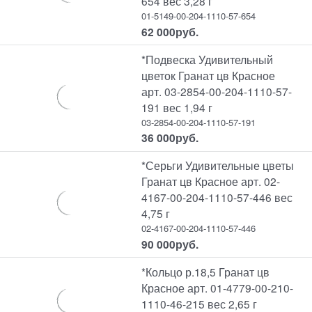
654 вес 3,28 г
01-5149-00-204-1110-57-654
62 000
руб.
*Подвеска Удивительный
цветок Гранат цв Красное
арт. 03-2854-00-204-1110-57-
191 вес 1,94 г
03-2854-00-204-1110-57-191
36 000
руб.
*Серьги Удивительные цветы
Гранат цв Красное арт. 02-
4167-00-204-1110-57-446 вес
4,75 г
02-4167-00-204-1110-57-446
90 000
руб.
*Кольцо р.18,5 Гранат цв
Красное арт. 01-4779-00-210-
1110-46-215 вес 2,65 г