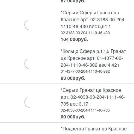
87 000
руб.
*Серьги Сферы Гранат цв
Красное арт. 02-3188-00-204-
1110-46-430 вес 5,51 г
02-3188-00-204-1110-46-430
104 000
руб.
*Кольцо Сфера р.17,5 Гранат
цв Красное арт. 01-4377-00-
204-1110-46-882 вес 4,42 г
01-4377-00-204-1110-46-882
83 000
руб.
*Серьги Гранат цв Красное
арт. 02-4038-00-204-1111-46-
735 вес 3,17 г
02-4038-00-204-1111-46-735
60 000
руб.
*Подвеска Гранат цв Красное