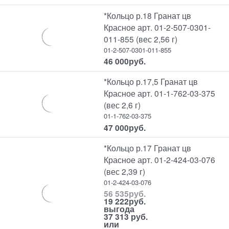
*Кольцо р.18 Гранат цв
Красное арт. 01-2-507-0301-
011-855 (вес 2,56 г)
01-2-507-0301-011-855
46 000
руб.
*Кольцо р.17,5 Гранат цв
Красное арт. 01-1-762-03-375
(вес 2,6 г)
01-1-762-03-375
47 000
руб.
*Кольцо р.17 Гранат цв
Красное арт. 01-2-424-03-076
(вес 2,39 г)
01-2-424-03-076
56 535
руб.
19 222
руб.
выгода
37 313 руб.
или