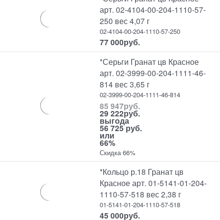
арт. 02-4104-00-204-1110-57-
250 вес 4,07 г
02-4104-00-204-1110-57-250
77 000
руб.
*Серьги Гранат цв Красное
арт. 02-3999-00-204-1111-46-
814 вес 3,65 г
02-3999-00-204-1111-46-814
85 947
руб.
29 222
руб.
выгода
56 725 руб.
или
66%
Скидка 66%
*Кольцо р.18 Гранат цв
Красное арт. 01-5141-01-204-
1110-57-518 вес 2,38 г
01-5141-01-204-1110-57-518
45 000
руб.