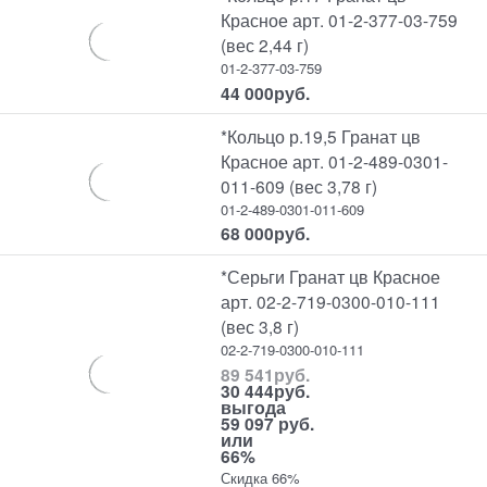
Красное арт. 01-2-377-03-759
(вес 2,44 г)
01-2-377-03-759
44 000
руб.
*Кольцо р.19,5 Гранат цв
Красное арт. 01-2-489-0301-
011-609 (вес 3,78 г)
01-2-489-0301-011-609
68 000
руб.
*Серьги Гранат цв Красное
арт. 02-2-719-0300-010-111
(вес 3,8 г)
02-2-719-0300-010-111
89 541
руб.
30 444
руб.
выгода
59 097 руб.
или
66%
Скидка 66%