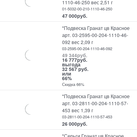
1110-46-250 вес 2,51 г
01-5032-00-210-1110-46-250
47 000
руб.
*Подвеска Гранат цв Красное
арт. 03-2595-00-204-1110-46-
092 вес 2,09 г
03-2595-00-204-1110-46-092
49 344
руб.
16 777
руб.
выгода
32 567 руб.
или
66%
Скидка 66%
*Подвеска Гранат цв Красное
арт. 03-2811-00-204-1110-57-
453 вес 1,39 г
03-2811-00-204-1110-57-453
26 000
руб.
*Серьги Гранат цв Красное