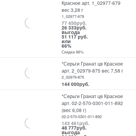
Красное арт. 1_02977-679
вес 3,28 г
1_02977-679
77 450
руб.
26 333
руб.
выгода
51 117 руб.
или
66%
Скидка 66%
*Серьги Гранат цв Красное
арт. 2_02979-875 вес 7,58 г
2_02979-875
144 000
руб.
*Серьги Гранат цв Красное
арт. 02-2-570-0301-011-892
(вес 6,08 г)
02-2-570-0301-011-892
143 461
руб.
48 777
руб.
выгода