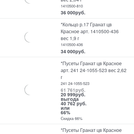
1410500-810
36 000
руб.
*Кольцо р.17 Гранат цв
Красное арт. 1410500-436
вес 1,9 г
1410500-436
34 000
руб.
*Пусеты Гранат цв Красное
арт. 241 24-1055-523 вес 2,62
г
241 24-1055-523
61 761
руб.
20 999
руб.
выгода
40 762 руб.
или
66%
Скидка 66%
*Пусеты Гранат цв Красное