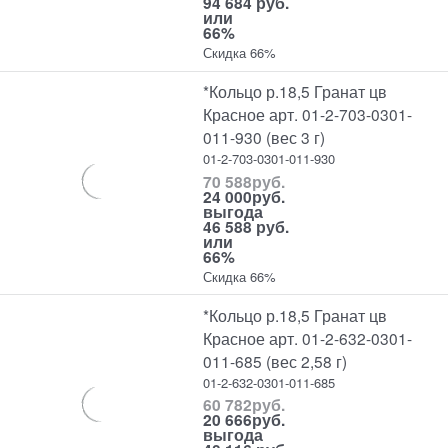
94 684 руб.
или
66%
Скидка 66%
*Кольцо р.18,5 Гранат цв
Красное арт. 01-2-703-0301-
011-930 (вес 3 г)
01-2-703-0301-011-930
70 588
руб.
24 000
руб.
выгода
46 588 руб.
или
66%
Скидка 66%
*Кольцо р.18,5 Гранат цв
Красное арт. 01-2-632-0301-
011-685 (вес 2,58 г)
01-2-632-0301-011-685
60 782
руб.
20 666
руб.
выгода