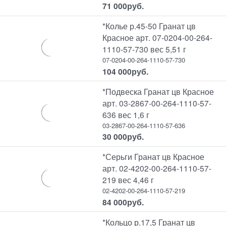
71 000
руб.
*Колье р.45-50 Гранат цв
Красное арт. 07-0204-00-264-
1110-57-730 вес 5,51 г
07-0204-00-264-1110-57-730
104 000
руб.
*Подвеска Гранат цв Красное
арт. 03-2867-00-264-1110-57-
636 вес 1,6 г
03-2867-00-264-1110-57-636
30 000
руб.
*Серьги Гранат цв Красное
арт. 02-4202-00-264-1110-57-
219 вес 4,46 г
02-4202-00-264-1110-57-219
84 000
руб.
*Кольцо р.17,5 Гранат цв