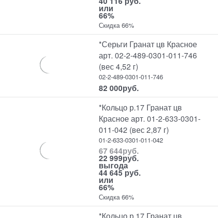
40 116 руб.
или
66%
Скидка 66%
*Серьги Гранат цв Красное
арт. 02-2-489-0301-011-746
(вес 4,52 г)
02-2-489-0301-011-746
82 000
руб.
*Кольцо р.17 Гранат цв
Красное арт. 01-2-633-0301-
011-042 (вес 2,87 г)
01-2-633-0301-011-042
67 644
руб.
22 999
руб.
выгода
44 645 руб.
или
66%
Скидка 66%
*Кольцо р.17 Гранат цв