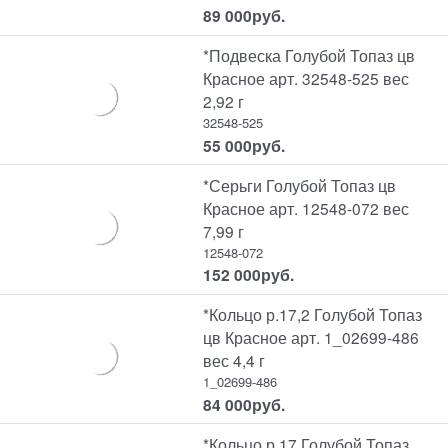
89 000
руб.
*Подвеска Голубой Топаз цв
Красное арт. 32548-525 вес
2,92 г
32548-525
55 000
руб.
*Серьги Голубой Топаз цв
Красное арт. 12548-072 вес
7,99 г
12548-072
152 000
руб.
*Кольцо р.17,2 Голубой Топаз
цв Красное арт. 1_02699-486
вес 4,4 г
1_02699-486
84 000
руб.
*Кольцо р.17 Голубой Топаз