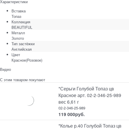
Характеристики
Вставка
Топаз
Коллекция
BEAUTIFUL
Металл
Золото
Тип застёжки
Английская
Цвет
Красное(Розовое)
Видео
С этим товаром покупают
*Серьги Голубой Топаз цв
Красное арт. 02-2-346-25-989
вес 6,61 г
02-2-346-25-989
119 000
руб.
*Колье р.40 Голубой Топаз цв