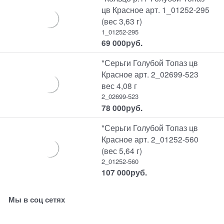
цв Красное арт. 1_01252-295
(вес 3,63 г)
1_01252-295
69 000
руб.
*Серьги Голубой Топаз цв
Красное арт. 2_02699-523
вес 4,08 г
2_02699-523
78 000
руб.
*Серьги Голубой Топаз цв
Красное арт. 2_01252-560
(вес 5,64 г)
2_01252-560
107 000
руб.
Мы в соц сетях