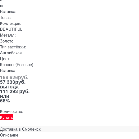
кг.
Вставка:
Топаз
Коллекция:
BEAUTIFUL
Металл:
Золото
Тип застёжки:
Английская
Цвет:
Красное(Розовое)
Вставка
168 626
руб.
57 333
руб.
выгода
111 293 руб.
или
66%
Количество:
Купить
Доставка в
Смоленск
Описание