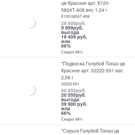
цв Красное арт. К120-
5824Т-608 вес 1,24 г
К120-5824Т-608
29 408
руб.
9 999
руб.
выгода
19 409 руб.
или
66%
Скидка 66%
*Подвеска Голубой Топаз цв
Красное арт. 32222-551 вес
2,56 г
32222-551
60 455
руб.
20 555
руб.
выгода
39 900 руб.
или
66%
Скидка 66%
*Серьги Голубой Топаз цв