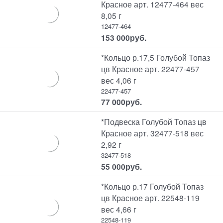
Красное арт. 12477-464 вес
8,05 г
12477-464
153 000
руб.
*Кольцо р.17,5 Голубой Топаз
цв Красное арт. 22477-457
вес 4,06 г
22477-457
77 000
руб.
*Подвеска Голубой Топаз цв
Красное арт. 32477-518 вес
2,92 г
32477-518
55 000
руб.
*Кольцо р.17 Голубой Топаз
цв Красное арт. 22548-119
вес 4,66 г
22548-119