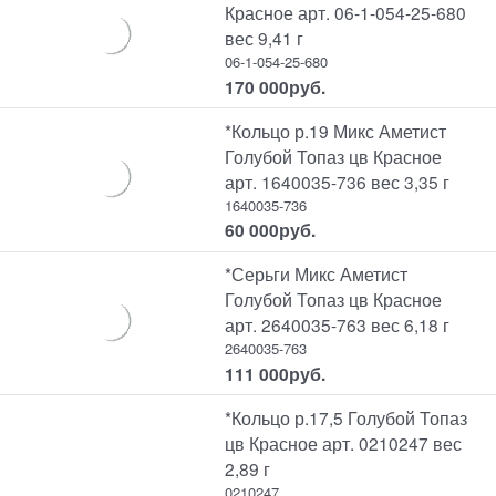
Красное арт. 06-1-054-25-680
вес 9,41 г
06-1-054-25-680
170 000
руб.
*Кольцо р.19 Микс Аметист
Голубой Топаз цв Красное
арт. 1640035-736 вес 3,35 г
1640035-736
60 000
руб.
*Серьги Микс Аметист
Голубой Топаз цв Красное
арт. 2640035-763 вес 6,18 г
2640035-763
111 000
руб.
*Кольцо р.17,5 Голубой Топаз
цв Красное арт. 0210247 вес
2,89 г
0210247