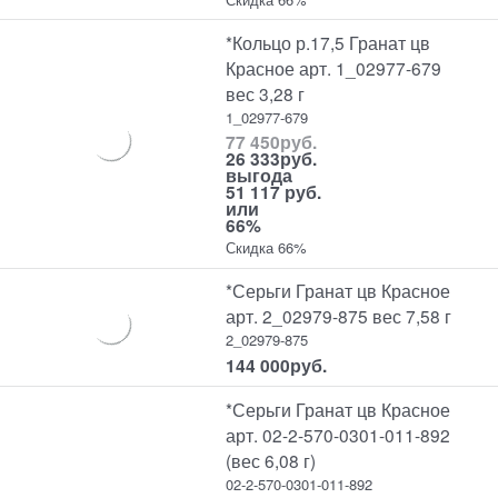
*Кольцо р.17,5 Гранат цв
Красное арт. 1_02977-679
вес 3,28 г
1_02977-679
77 450
руб.
26 333
руб.
выгода
51 117 руб.
или
66%
Скидка 66%
*Серьги Гранат цв Красное
арт. 2_02979-875 вес 7,58 г
2_02979-875
144 000
руб.
*Серьги Гранат цв Красное
арт. 02-2-570-0301-011-892
(вес 6,08 г)
02-2-570-0301-011-892