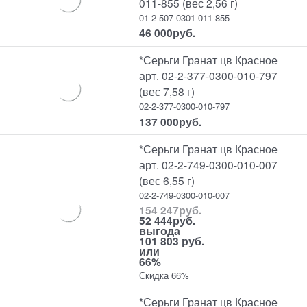
011-855 (вес 2,56 г)
01-2-507-0301-011-855
46 000
руб.
*Серьги Гранат цв Красное
арт. 02-2-377-0300-010-797
(вес 7,58 г)
02-2-377-0300-010-797
137 000
руб.
*Серьги Гранат цв Красное
арт. 02-2-749-0300-010-007
(вес 6,55 г)
02-2-749-0300-010-007
154 247
руб.
52 444
руб.
выгода
101 803 руб.
или
66%
Скидка 66%
*Серьги Гранат цв Красное