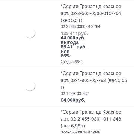
*Серьги Гранат цв Красное
арт. 02-2-565-0300-010-764
(вес 5,5 г)
02-2-565-0300-010-764
129 411
руб.
44 000
руб.
выгода
85 411 руб.
или
66%
Скидка 66%
*Серьги Гранат цв Красное
арт. 02-1-903-03-792 (вес 3,55
г)
02-1-903-03-792
64 000
руб.
*Серьги Гранат цв Красное
арт. 02-2-455-0301-011-348
(вес 6,98 г)
02-2-455-0301-011-348