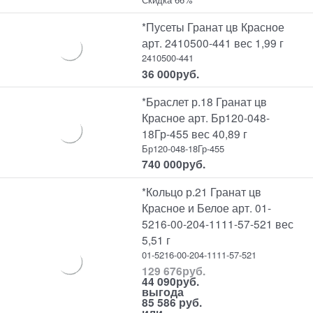
*Пусеты Гранат цв Красное
арт. 2410500-441 вес 1,99 г
2410500-441
36 000
руб.
*Браслет р.18 Гранат цв
Красное арт. Бр120-048-
18Гр-455 вес 40,89 г
Бр120-048-18Гр-455
740 000
руб.
*Кольцо р.21 Гранат цв
Красное и Белое арт. 01-
5216-00-204-1111-57-521 вес
5,51 г
01-5216-00-204-1111-57-521
129 676
руб.
44 090
руб.
выгода
85 586 руб.
или