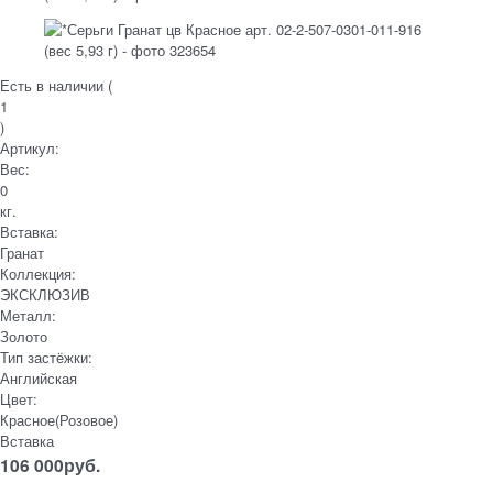
Есть в наличии (
1
)
Артикул:
Вес:
0
кг.
Вставка:
Гранат
Коллекция:
ЭКСКЛЮЗИВ
Металл:
Золото
Тип застёжки:
Английская
Цвет:
Красное(Розовое)
Вставка
106 000
руб.