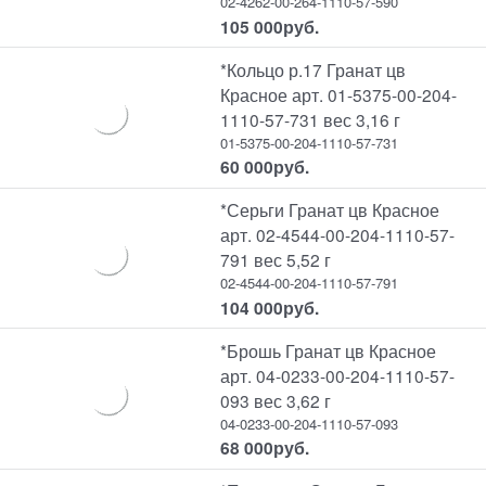
02-4262-00-264-1110-57-590
105 000
руб.
*Кольцо р.17 Гранат цв
Красное арт. 01-5375-00-204-
1110-57-731 вес 3,16 г
01-5375-00-204-1110-57-731
60 000
руб.
*Серьги Гранат цв Красное
арт. 02-4544-00-204-1110-57-
791 вес 5,52 г
02-4544-00-204-1110-57-791
104 000
руб.
*Брошь Гранат цв Красное
арт. 04-0233-00-204-1110-57-
093 вес 3,62 г
04-0233-00-204-1110-57-093
68 000
руб.