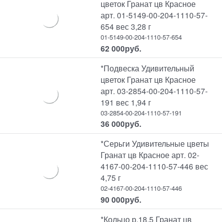
цветок Гранат цв Красное
арт. 01-5149-00-204-1110-57-
654 вес 3,28 г
01-5149-00-204-1110-57-654
62 000
руб.
*Подвеска Удивительный
цветок Гранат цв Красное
арт. 03-2854-00-204-1110-57-
191 вес 1,94 г
03-2854-00-204-1110-57-191
36 000
руб.
*Серьги Удивительные цветы
Гранат цв Красное арт. 02-
4167-00-204-1110-57-446 вес
4,75 г
02-4167-00-204-1110-57-446
90 000
руб.
*Кольцо р.18,5 Гранат цв