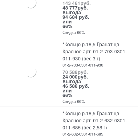
143 461
руб.
48 777
руб.
выгода
94 684 руб.
или
66%
Скидка 66%
*Кольцо р.18,5 Гранат цв
Красное арт. 01-2-703-0301-
011-930 (вес 3 г)
01-2-703-0301-011-930
70 588
руб.
24 000
руб.
выгода
46 588 руб.
или
66%
Скидка 66%
*Кольцо р.18,5 Гранат цв
Красное арт. 01-2-632-0301-
011-685 (вес 2,58 г)
01-2-632-0301-011-685