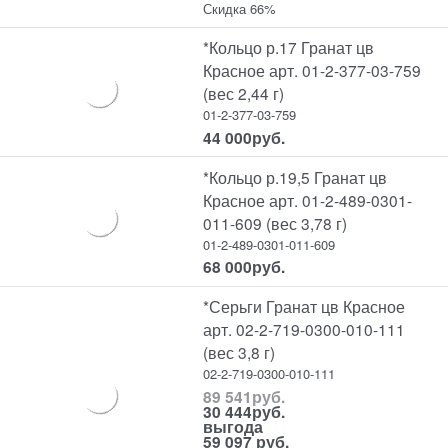
Скидка 66%
*Кольцо р.17 Гранат цв
Красное арт. 01-2-377-03-759
(вес 2,44 г)
01-2-377-03-759
44 000
руб.
*Кольцо р.19,5 Гранат цв
Красное арт. 01-2-489-0301-
011-609 (вес 3,78 г)
01-2-489-0301-011-609
68 000
руб.
*Серьги Гранат цв Красное
арт. 02-2-719-0300-010-111
(вес 3,8 г)
02-2-719-0300-010-111
89 541
руб.
30 444
руб.
выгода
59 097 руб.