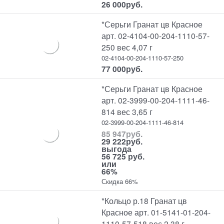
26 000
руб.
*Серьги Гранат цв Красное
арт. 02-4104-00-204-1110-57-
250 вес 4,07 г
02-4104-00-204-1110-57-250
77 000
руб.
*Серьги Гранат цв Красное
арт. 02-3999-00-204-1111-46-
814 вес 3,65 г
02-3999-00-204-1111-46-814
85 947
руб.
29 222
руб.
выгода
56 725 руб.
или
66%
Скидка 66%
*Кольцо р.18 Гранат цв
Красное арт. 01-5141-01-204-
1110-57-518 вес 2,38 г