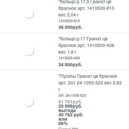
*Кольцо р.17,5 Гранат цв
Красное арт. 1410500-810
вес 2,04 г
1410500-810
36 000
руб.
*Кольцо р.17 Гранат цв
Красное арт. 1410500-436
вес 1,9 г
1410500-436
34 000
руб.
*Пусеты Гранат цв Красное
арт. 241 24-1055-523 вес 2,62
г
241 24-1055-523
61 761
руб.
20 999
руб.
выгода
40 762 руб.
или
66%
Скидка 66%