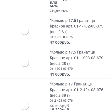
или
66%
Скидка 66%
*Кольцо р.17,5 Гранат цв
Красное арт. 01-1-762-03-375
(вес 2,6 г)
01-1-762-03-375
47 000
руб.
*Кольцо р.17,5 Гранат цв
Красное арт. 01-1-903-03-679
(вес 2,28 г)
01-1-903-03-679
41 000
руб.
*Кольцо р.17 Гранат цв
Красное арт. 01-2-424-03-076
(вес 2,39 г)
01-2-424-03-076
56 535
руб.
19 222
руб.