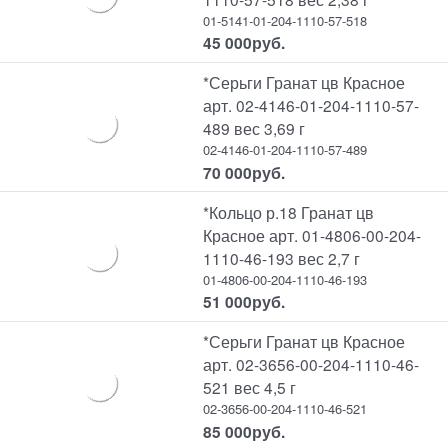
01-5141-01-204-1110-57-518
45 000
руб.
*Серьги Гранат цв Красное
арт. 02-4146-01-204-1110-57-
489 вес 3,69 г
02-4146-01-204-1110-57-489
70 000
руб.
*Кольцо р.18 Гранат цв
Красное арт. 01-4806-00-204-
1110-46-193 вес 2,7 г
01-4806-00-204-1110-46-193
51 000
руб.
*Серьги Гранат цв Красное
арт. 02-3656-00-204-1110-46-
521 вес 4,5 г
02-3656-00-204-1110-46-521
85 000
руб.