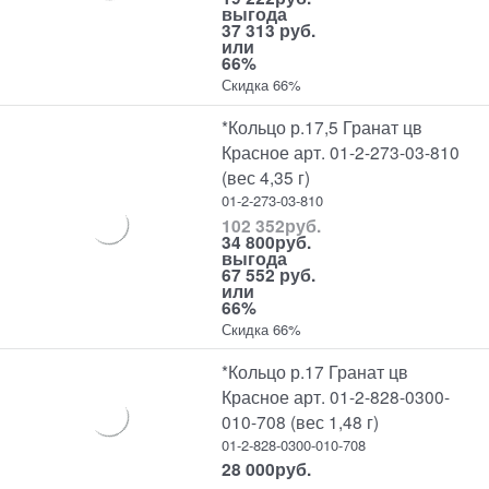
выгода
37 313 руб.
или
66%
Скидка 66%
*Кольцо р.17,5 Гранат цв
Красное арт. 01-2-273-03-810
(вес 4,35 г)
01-2-273-03-810
102 352
руб.
34 800
руб.
выгода
67 552 руб.
или
66%
Скидка 66%
*Кольцо р.17 Гранат цв
Красное арт. 01-2-828-0300-
010-708 (вес 1,48 г)
01-2-828-0300-010-708
28 000
руб.