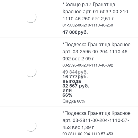
*Кольцо р.17 Гранат цв
Красное арт. 01-5032-00-210-
1110-46-250 вес 2,51 г
01-5032-00-210-1110-46-250
47 000
руб.
*Подвеска Гранат цв Красное
арт. 03-2595-00-204-1110-46-
092 вес 2,09 г
03-2595-00-204-1110-46-092
49 344
руб.
16 777
руб.
выгода
32 567 руб.
или
66%
Скидка 66%
*Подвеска Гранат цв Красное
арт. 03-2811-00-204-1110-57-
453 вес 1,39 г
03-2811-00-204-1110-57-453