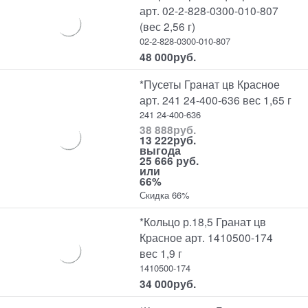
арт. 02-2-828-0300-010-807
(вес 2,56 г)
02-2-828-0300-010-807
48 000
руб.
*Пусеты Гранат цв Красное
арт. 241 24-400-636 вес 1,65 г
241 24-400-636
38 888
руб.
13 222
руб.
выгода
25 666 руб.
или
66%
Скидка 66%
*Кольцо р.18,5 Гранат цв
Красное арт. 1410500-174
вес 1,9 г
1410500-174
34 000
руб.