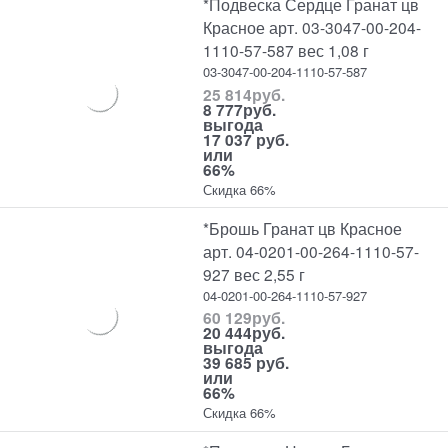
*Подвеска Сердце Гранат цв
Красное арт. 03-3047-00-204-
1110-57-587 вес 1,08 г
03-3047-00-204-1110-57-587
25 814
руб.
8 777
руб.
выгода
17 037 руб.
или
66%
Скидка 66%
*Брошь Гранат цв Красное
арт. 04-0201-00-264-1110-57-
927 вес 2,55 г
04-0201-00-264-1110-57-927
60 129
руб.
20 444
руб.
выгода
39 685 руб.
или
66%
Скидка 66%