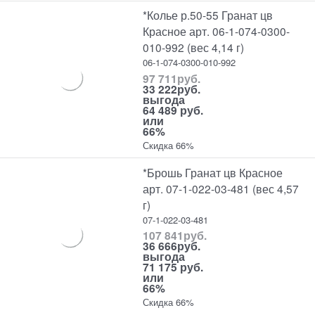
*Колье р.50-55 Гранат цв
Красное арт. 06-1-074-0300-
010-992 (вес 4,14 г)
06-1-074-0300-010-992
97 711
руб.
33 222
руб.
выгода
64 489 руб.
или
66%
Скидка 66%
*Брошь Гранат цв Красное
арт. 07-1-022-03-481 (вес 4,57
г)
07-1-022-03-481
107 841
руб.
36 666
руб.
выгода
71 175 руб.
или
66%
Скидка 66%