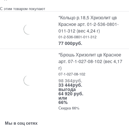
С этим товаром покупают
*Кольцо р.18,5 Хризолит цв
Красное арт. 01-2-536-0801-
011-312 (вес 4,24 г)
01-2-536-0801-011-312
77 000
руб.
*Брошь Хризолит цв Красное
арт. 07-1-027-08-102 (вес 4,17
г)
07-1-027-08-102
98 364
руб.
33 444
руб.
выгода
64 920 руб.
или
66%
Скидка 66%
Мы в соц сетях