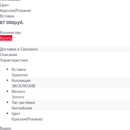
Цвет:
Красное(Розовое)
Вставка
87 000
руб.
Количество:
Купить
Доставка в
Смоленск
Описание
Характеристики
Вставка
Хризолит
Коллекция
ЭКСКЛЮЗИВ
Металл
Золото
Тип застёжки
Английская
Цвет
Красное(Розовое)
Видео