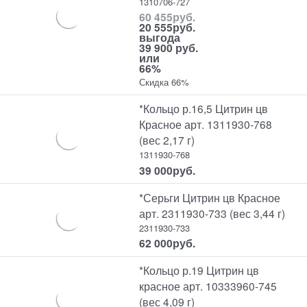
1310706-727
60 455
руб.
20 555
руб.
выгода
39 900 руб.
или
66%
Скидка 66%
*Кольцо р.16,5 Цитрин цв
Красное арт. 1311930-768
(вес 2,17 г)
1311930-768
39 000
руб.
*Серьги Цитрин цв Красное
арт. 2311930-733 (вес 3,44 г)
2311930-733
62 000
руб.
*Кольцо р.19 Цитрин цв
красное арт. 10333960-745
(вес 4,09 г)