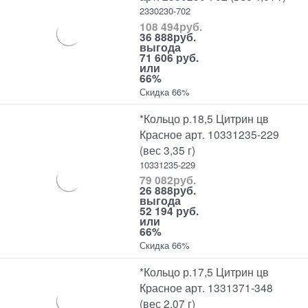
2330230-702
108 494
руб.
36 888
руб.
выгода
71 606 руб.
или
66%
Скидка 66%
*Кольцо р.18,5 Цитрин цв
Красное арт. 10331235-229
(вес 3,35 г)
10331235-229
79 082
руб.
26 888
руб.
выгода
52 194 руб.
или
66%
Скидка 66%
*Кольцо р.17,5 Цитрин цв
Красное арт. 1331371-348
(вес 2,07 г)