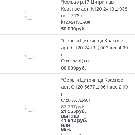
*Кольцо р.17 Цитрин цв
Красное арт. К120-2413Ц-938
вес 2,76 г
К120-2413Ц-938
50 000
руб.
*Серьги Цитрин цв Красное
арт. С120-2413Ц-003 вес 4,39
г
С120-2413Ц-003
80 000
руб.
*Серьги Цитрин цв Красное
арт. С120-5677Ц-961 вес 2,69
г
С120-5677Ц-961
63 397
руб.
21 555
руб.
выгода
41 842 руб.
или
66%