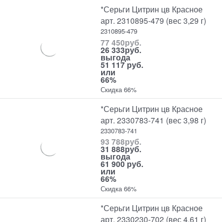
*Серьги Цитрин цв Красное
арт. 2310895-479 (вес 3,29 г)
2310895-479
77 450
руб.
26 333
руб.
выгода
51 117 руб.
или
66%
Скидка 66%
*Серьги Цитрин цв Красное
арт. 2330783-741 (вес 3,98 г)
2330783-741
93 788
руб.
31 888
руб.
выгода
61 900 руб.
или
66%
Скидка 66%
*Серьги Цитрин цв Красное
арт. 2330230-702 (вес 4,61 г)