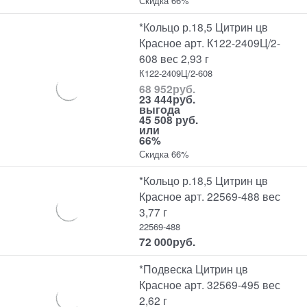
Скидка 66%
*Кольцо р.18,5 Цитрин цв
Красное арт. К122-2409Ц/2-
608 вес 2,93 г
К122-2409Ц/2-608
68 952
руб.
23 444
руб.
выгода
45 508 руб.
или
66%
Скидка 66%
*Кольцо р.18,5 Цитрин цв
Красное арт. 22569-488 вес
3,77 г
22569-488
72 000
руб.
*Подвеска Цитрин цв
Красное арт. 32569-495 вес
2,62 г