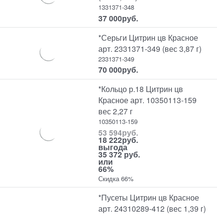
1331371-348
37 000
руб.
*Серьги Цитрин цв Красное
арт. 2331371-349 (вес 3,87 г)
2331371-349
70 000
руб.
*Кольцо р.18 Цитрин цв
Красное арт. 10350113-159
вес 2,27 г
10350113-159
53 594
руб.
18 222
руб.
выгода
35 372 руб.
или
66%
Скидка 66%
*Пусеты Цитрин цв Красное
арт. 24310289-412 (вес 1,39 г)