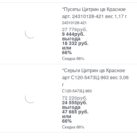
*Пусеты Цитрин цв Красное
арт. 24310128-421 вес 1,17 г
24310128-421
27 776
руб.
9 444
руб.
выгода
18 332 руб.
или
66%
Скидка 66%
*Серьги Цитрин цв Красное
арт С120-5473Ц-963 вес 3,06
г
С120-5473Ц-963
72 220
руб.
24 555
руб.
выгода
47 665 руб.
или
66%
Скидка 66%