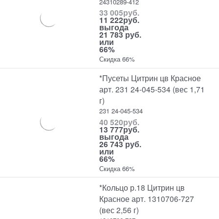
24310289-412
33 005
руб.
11 222
руб.
выгода
21 783 руб.
или
66%
Скидка 66%
*Пусеты Цитрин цв Красное
арт. 231 24-045-534 (вес 1,71
г)
231 24-045-534
40 520
руб.
13 777
руб.
выгода
26 743 руб.
или
66%
Скидка 66%
*Кольцо р.18 Цитрин цв
Красное арт. 1310706-727
(вес 2,56 г)