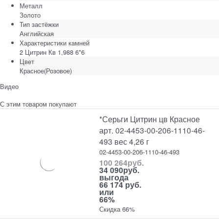
Металл
Золото
Тип застёжки
Английская
Характеристики камней
2 Цитрин Кв 1,988 6*6
Цвет
Красное(Розовое)
Видео
С этим товаром покупают
*Серьги Цитрин цв Красное
арт. 02-4453-00-206-1110-46-
493 вес 4,26 г
02-4453-00-206-1110-46-493
100 264
руб.
34 090
руб.
выгода
66 174 руб.
или
66%
Скидка 66%