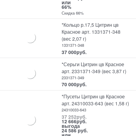
или
66%
Скидка 66%
*Кольцо р.17,5 Цитрин цв
Красное арт. 1331371-348
(вес 2,07 г)
1331371-348
37 000
руб.
*Серьги Цитрин цв Красное
арт. 2331371-349 (вес 3,87 г)
2331371-349
70 000
руб.
*Пусеты Цитрин цв Красное
арт. 24310033-643 (вес 1,58 г)
24310033-643
37 252
руб.
12 666
руб.
выгода
24 586 руб.
или