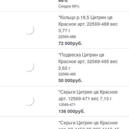
66%
Скидка 66%
*Кольцо р.18,5 Цитрин цв
Красное арт. 22569-488 вес
3,77 г
22569-488
72 000
руб.
*Подвеска Цитрин цв
Красное арт. 32569-495 вес
2,62 г
32569-495
50 000
руб.
*Серьги Цитрин цв Красное
арт. 12569-471 вес 7,13 г
12569-471
136 000
руб.
*Серьги Цитрин цв Красное
арт. 02-4453-00-206-1110-46-