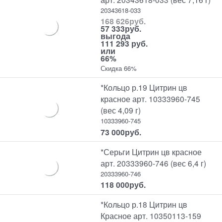
20343618-033
168 626
руб.
57 333
руб.
выгода
111 293 руб.
или
66%
Скидка 66%
*Кольцо р.19 Цитрин цв
красное арт. 10333960-745
(вес 4,09 г)
10333960-745
73 000
руб.
*Серьги Цитрин цв красное
арт. 20333960-746 (вес 6,4 г)
20333960-746
118 000
руб.
*Кольцо р.18 Цитрин цв
Красное арт. 10350113-159