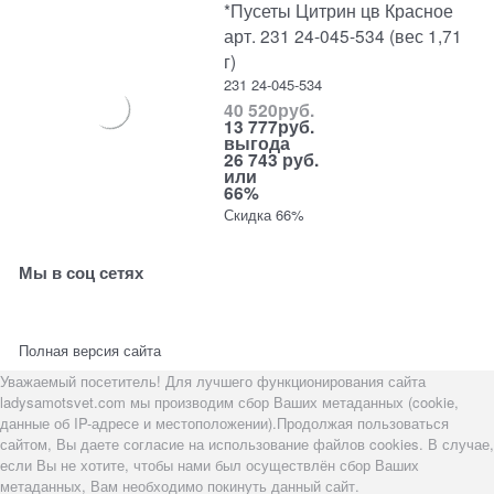
*Пусеты Цитрин цв Красное
арт. 231 24-045-534 (вес 1,71
г)
231 24-045-534
40 520
руб.
13 777
руб.
выгода
26 743 руб.
или
66%
Скидка 66%
Мы в соц сетях
Полная версия сайта
Уважаемый посетитель! Для лучшего функционирования сайта
ladysamotsvet.com мы производим сбор Ваших метаданных (cookie,
данные об IP-адресе и местоположении).Продолжая пользоваться
сайтом, Вы даете согласие на использование файлов cookies. В случае,
если Вы не хотите, чтобы нами был осуществлён сбор Ваших
метаданных, Вам необходимо покинуть данный сайт.