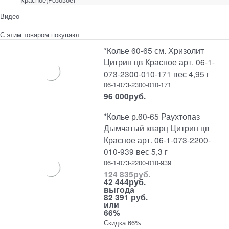
Видео
С этим товаром покупают
*Колье 60-65 см. Хризолит
Цитрин цв Красное арт. 06-1-
073-2300-010-171 вес 4,95 г
06-1-073-2300-010-171
96 000
руб.
*Колье р.60-65 Раухтопаз
Дымчатый кварц Цитрин цв
Красное арт. 06-1-073-2200-
010-939 вес 5,3 г
06-1-073-2200-010-939
124 835
руб.
42 444
руб.
выгода
82 391 руб.
или
66%
Скидка 66%