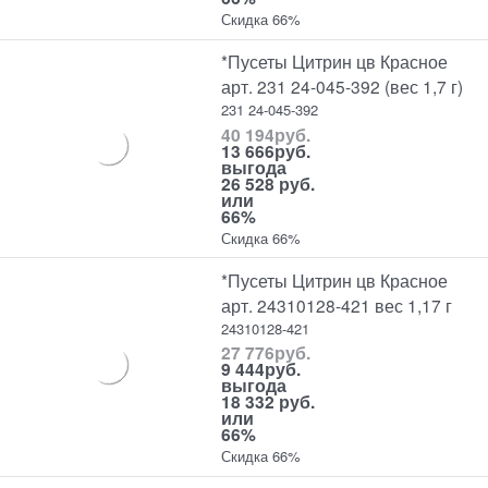
Скидка 66%
*Пусеты Цитрин цв Красное
арт. 231 24-045-392 (вес 1,7 г)
231 24-045-392
40 194
руб.
13 666
руб.
выгода
26 528 руб.
или
66%
Скидка 66%
*Пусеты Цитрин цв Красное
арт. 24310128-421 вес 1,17 г
24310128-421
27 776
руб.
9 444
руб.
выгода
18 332 руб.
или
66%
Скидка 66%