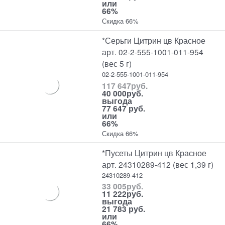
или
66%
Скидка 66%
*Серьги Цитрин цв Красное
арт. 02-2-555-1001-011-954
(вес 5 г)
02-2-555-1001-011-954
117 647
руб.
40 000
руб.
выгода
77 647 руб.
или
66%
Скидка 66%
*Пусеты Цитрин цв Красное
арт. 24310289-412 (вес 1,39 г)
24310289-412
33 005
руб.
11 222
руб.
выгода
21 783 руб.
или
66%