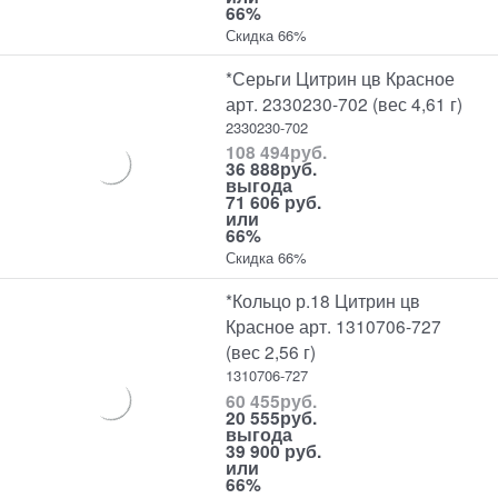
66%
Скидка 66%
*Серьги Цитрин цв Красное
арт. 2330230-702 (вес 4,61 г)
2330230-702
108 494
руб.
36 888
руб.
выгода
71 606 руб.
или
66%
Скидка 66%
*Кольцо р.18 Цитрин цв
Красное арт. 1310706-727
(вес 2,56 г)
1310706-727
60 455
руб.
20 555
руб.
выгода
39 900 руб.
или
66%