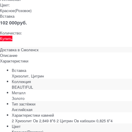
Цвет:
Красное(Розовое)
Вставка
102 000
руб.
Количество:
Купить
Доставка в
Смоленск
Описание
Характеристики
Вставка
Хризолит, Цитрин
Коллекция
BEAUTIFUL
Металл
Золото
Тип застёжки
Английская
Характеристики камней
2 Хризолит Ов 2,849 8*6 2 Цитрин Ов кабошон 0,825 6*4
Цвет
Красное(Розовое)