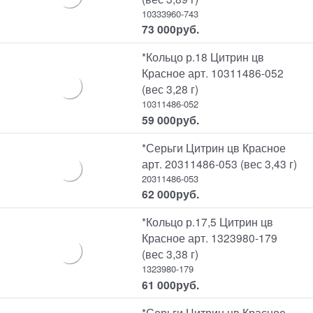
10333960-743
73 000
руб.
*Кольцо р.18 Цитрин цв
Красное арт. 10311486-052
(вес 3,28 г)
10311486-052
59 000
руб.
*Серьги Цитрин цв Красное
арт. 20311486-053 (вес 3,43 г)
20311486-053
62 000
руб.
*Кольцо р.17,5 Цитрин цв
Красное арт. 1323980-179
(вес 3,38 г)
1323980-179
61 000
руб.
*Серьги Цитрин цв Красное