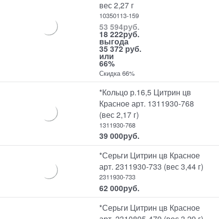
вес 2,27 г
10350113-159
53 594
руб.
18 222
руб.
выгода
35 372 руб.
или
66%
Скидка 66%
*Кольцо р.16,5 Цитрин цв
Красное арт. 1311930-768
(вес 2,17 г)
1311930-768
39 000
руб.
*Серьги Цитрин цв Красное
арт. 2311930-733 (вес 3,44 г)
2311930-733
62 000
руб.
*Серьги Цитрин цв Красное
арт. 2310895-479 (вес 3,29 г)