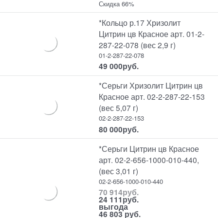
Скидка 66%
*Кольцо р.17 Хризолит
Цитрин цв Красное арт. 01-2-
287-22-078 (вес 2,9 г)
01-2-287-22-078
49 000
руб.
*Серьги Хризолит Цитрин цв
Красное арт. 02-2-287-22-153
(вес 5,07 г)
02-2-287-22-153
80 000
руб.
*Серьги Цитрин цв Красное
арт. 02-2-656-1000-010-440,
(вес 3,01 г)
02-2-656-1000-010-440
70 914
руб.
24 111
руб.
выгода
46 803 руб.